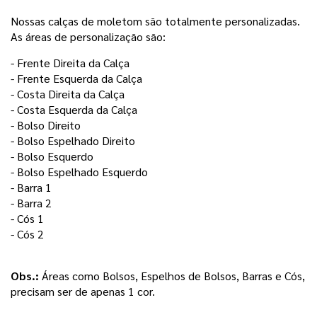
Nossas calças de moletom são totalmente personalizadas.
As áreas de personalização são:
- Frente Direita da Calça 
- Frente Esquerda da Calça
- Costa Direita da Calça
- Costa Esquerda da Calça 
- Bolso Direito
- Bolso Espelhado Direito
- Bolso Esquerdo 
- Bolso Espelhado Esquerdo 
- Barra 1
- Barra 2 
- Cós 1
- Cós 2
Obs.:
 Áreas como Bolsos, Espelhos de Bolsos, Barras e Cós, 
precisam ser de apenas 1 cor. 