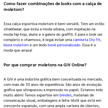
Como fazer combinações de looks com a calça de 
moletom? 
Essa calça esportiva moletom é bem versátil. Tem um estilo 
streetwear
, que inclui a moda urbana, com inspiração na 
moda hip-hop, skate e a galera do graffiti. E para o look ser 
completo e charmoso, é legal incluir uma 
camiseta Dry Fit
, 
blusa moletom
e um lindo 
boné personalizado
. Essa é a 
moda que arrasa!
Por que comprar moletons na GIV Online? 
A GIV é uma indústria gráfica bem conceituada no mercado, 
com mais de 30 anos de experiência. São anos de evolução 
gráfica que ultrapassou a impressão no papel. Estamos indo 
muito além! Temos expertise em 
brindes
, materiais de 
comunicação visual, embalagens e linha têxtil que está em 
crescente expansão, com uma ampla carteira de clientes, 