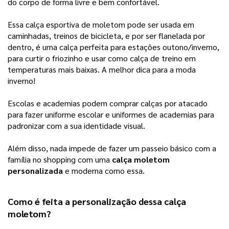
do corpo de forma livre e bem confortável.
Essa calça esportiva de moletom pode ser usada em
caminhadas, treinos de bicicleta, e por ser flanelada por
dentro, é uma calça perfeita para estações outono/inverno,
para curtir o friozinho e usar como calça de treino em
temperaturas mais baixas. A melhor dica para a moda
inverno!
Escolas e academias podem comprar calças por atacado
para fazer uniforme escolar e uniformes de academias para
padronizar com a sua identidade visual.
Além disso, nada impede de fazer um passeio básico com a
família no shopping com uma
calça moletom
personalizada
e moderna como essa.
Como é feita a personalização dessa 
calça 
moletom
? 