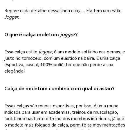
Repare cada detalhe dessa linda calça… Ela tem um estilo
Jogger.
O que é 
calça moletom
jogger
? 
Essa calça estilo 
jogger
, é um modelo soltinho nas pernas, e 
justo no tornozelo, com um elástico na barra. É uma calça 
esportiva, casual, 100% poliéster que não perde a sua 
elegância!
Calça de moletom combina com qual ocasião?
Essas calças são roupas esportivas, por isso, é uma roupa 
indicada para usar em academias, treinos de musculação, 
facilitando bastante o treino dos membros inferiores, já que 
o modelo mais folgado da calça, permite as movimentações 