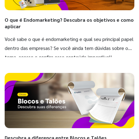
O que é Endomarketing? Descubra os objetivos e como
aplicar
Você sabe o que é endomarketing e qual seu principal papel
dentro das empresas? Se você ainda tem dúvidas sobre o
tema, acesse e confira esse conteúdo imperdível!
Descubra a diferença entre Blocos e Talões