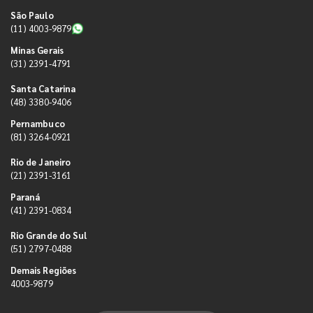
São Paulo
(11) 4003-9879
Minas Gerais
(31) 2391-4791
Santa Catarina
(48) 3380-9406
Pernambuco
(81) 3264-0921
Rio de Janeiro
(21) 2391-3161
Paraná
(41) 2391-0834
Rio Grande do Sul
(51) 2797-0488
Demais Regiões
4003-9879