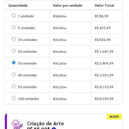
Quantidade
Valor por unidade
Valor Total
Selecionar 1 unidade
1 unidade
R$ 86,99
R$ 86,99/un
Selecionar 5 unidades
5 unidades
R$ 415,99
R$ 83,20/un
Selecionar 10 unidades
10 unidades
R$ 826,99
R$ 82,70/un
Selecionar 20 unidades
20 unidades
R$ 1.647,99
R$ 82,40/un
Selecionar 30 unidades
30 unidades
R$ 2.469,99
R$ 82,34/un
Selecionar 40 unidades
40 unidades
R$ 3.291,99
R$ 82,30/un
Selecionar 50 unidades
50 unidades
R$ 4.110,99
R$ 82,22/un
Selecionar 100 unidades
100 unidades
R$ 8.199,99
R$ 82,00/un
NOVO
Criação de Arte
R$ 85,99
*