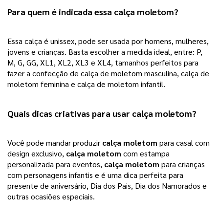
Para quem é indicada essa 
calça moletom
? 
Essa calça é unissex, pode ser usada por homens, mulheres, 
jovens e crianças. Basta escolher a medida ideal, entre: P, 
M, G, GG, XL1, XL2, XL3 e XL4, tamanhos perfeitos para 
fazer a confecção de calça de moletom masculina, calça de 
moletom feminina e calça de moletom infantil. 
Quais dicas criativas para usar 
calça moletom
? 
Você pode mandar produzir 
calça moletom
 para casal com 
design exclusivo, 
calça moletom
 com estampa 
personalizada para eventos, 
calça moletom
 para crianças 
com personagens infantis e é uma dica perfeita para 
presente de aniversário, Dia dos Pais, Dia dos Namorados e 
outras ocasiões especiais. 