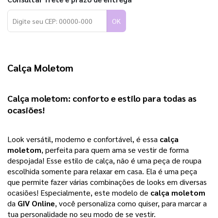
OK
Calça Moletom
Calça moletom
: conforto e estilo para todas as 
ocasiões!
Look versátil, moderno e confortável, é essa 
calça 
moletom
, perfeita para quem ama se vestir de forma 
despojada! Esse estilo de calça, não é uma peça de roupa 
escolhida somente para relaxar em casa. Ela é uma peça 
que permite fazer várias combinações de looks em diversas 
ocasiões! 
Especialmente, este modelo de
calça moletom
da
GIV Online
, você personaliza como quiser, para marcar a
tua personalidade no seu modo de se vestir.