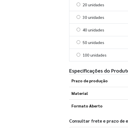
Selecionar 20 unidades
20 unidades
Selecionar 30 unidades
30 unidades
Selecionar 40 unidades
40 unidades
Selecionar 50 unidades
50 unidades
Selecionar 100 unidades
100 unidades
Especificações do Produt
Prazo de produção
Material
Formato Aberto
Consultar frete e prazo de 