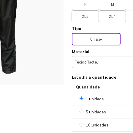
P
M
XL3
XL4
Tipo
Unissex
Material
Escolha a quantidade
Quantidade
Selecionar 1 unidade
1 unidade
Selecionar 5 unidades
5 unidades
Selecionar 10 unidades
10 unidades