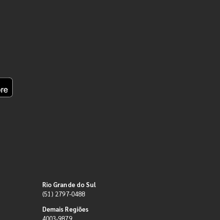
Rio Grande do Sul
(51) 2797-0488
Demais Regiões
4003-9879