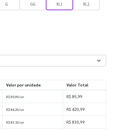
G
GG
XL1
XL2
Valor por unidade
Valor Total
R$ 85,99
R$ 85,99/un
R$ 420,99
R$ 84,20/un
R$ 830,99
R$ 83,10/un