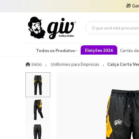
🎁
Ga
Eleições 2026
Todos os Produtos
Cartão de
Início
Início
Uniformes para Empresas
Calça Corta Ve