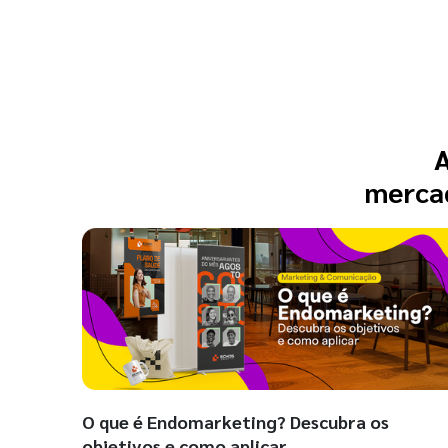
A
mercad
O que é Endomarketing? Descubra os
objetivos e como aplicar