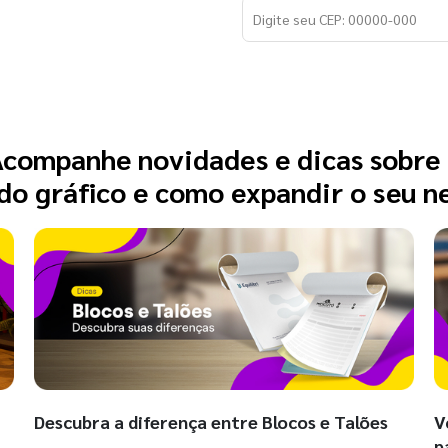
companhe novidades e dicas sobre
o gráfico e como expandir o seu n
Descubra a diferença entre Blocos e Talões
V
p