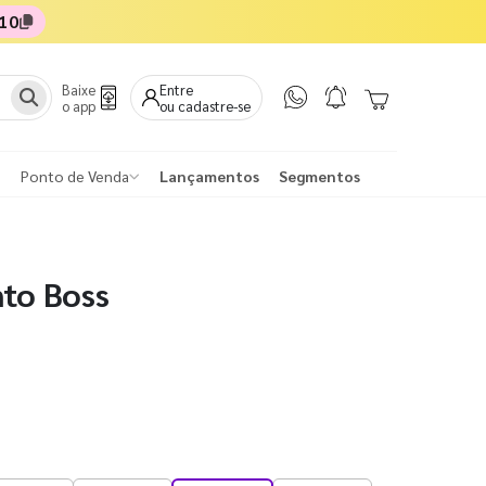
10
Baixe
Entre
o app
ou cadastre-se
Ponto de Venda
Lançamentos
Segmentos
nto Boss