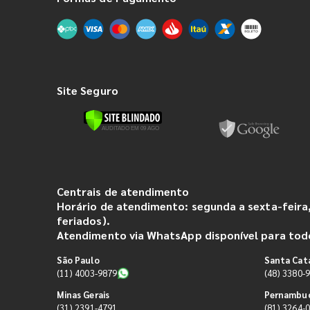
Site Seguro
Centrais de atendimento
Horário de atendimento: segunda a sexta-feira,
feriados).
Atendimento via WhatsApp disponível para todo
São Paulo
Santa Cat
(11) 4003-9879
(48) 3380-
Minas Gerais
Pernambu
(31) 2391-4791
(81) 3264-