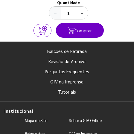
Quantidade
−
+
Comprar
Balcões de Retirada
Revisão de Arquivo
Perguntas Frequentes
GIV na Imprensa
Tutoriais
Institucional
Mapa do Site
Sobre a GIV Online
Baixe o App
GIV na Imprensa