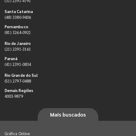
(31) 2391-4791
Santa Catarina
(48) 3380-9406
Pernambuco
(81) 3264-0921
Rio de Janeiro
(21) 2391-3161
Paraná
(41) 2391-0834
Rio Grande do Sul
(51) 2797-0488
Demais Regiões
4003-9879
Mais buscados
Gráfica Online