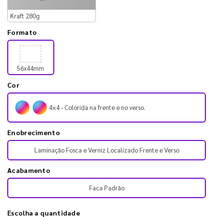
Kraft 280g
Formato
56x44mm
Cor
4×4 - Colorida na frente e no verso.
Enobrecimento
Laminação Fosca e Verniz Localizado Frente e Verso
Acabamento
Faca Padrão
Escolha a quantidade