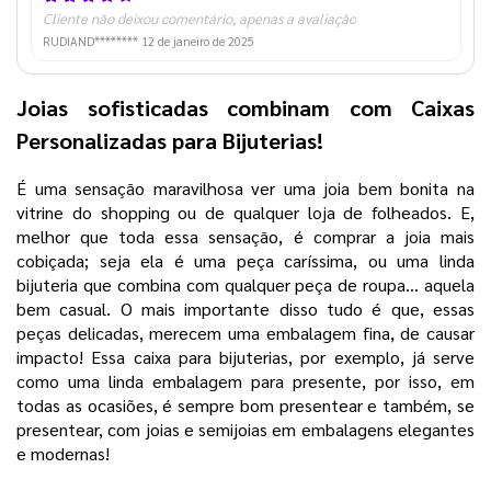
Cliente não deixou comentário, apenas a avaliação
RUDIAND********
12 de janeiro de 2025
Joias sofisticadas combinam com Caixas
Personalizadas para Bijuterias!
É uma sensação maravilhosa ver uma joia bem bonita na
vitrine do shopping ou de qualquer loja de folheados. E,
melhor que toda essa sensação, é comprar a joia mais
cobiçada; seja ela é uma peça caríssima, ou uma linda
bijuteria que combina com qualquer peça de roupa... aquela
bem casual. O mais importante disso tudo é que, essas
peças delicadas, merecem uma embalagem fina, de causar
impacto! Essa caixa para bijuterias, por exemplo, já serve
como uma linda embalagem para presente, por isso, em
todas as ocasiões, é sempre bom presentear e também, se
presentear, com joias e semijoias em embalagens elegantes
e modernas!