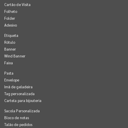
Cartão de Visita
Folheto
Folder
Adesivo
Etiqueta
Rótulo
Banner
Wind Banner
Faixa
Pasta
Envelope
Imã de geladeira
Tag personalizada
Cartela para bijouteria
Sacola Personalizada
Bloco de notas
Talão de pedidos