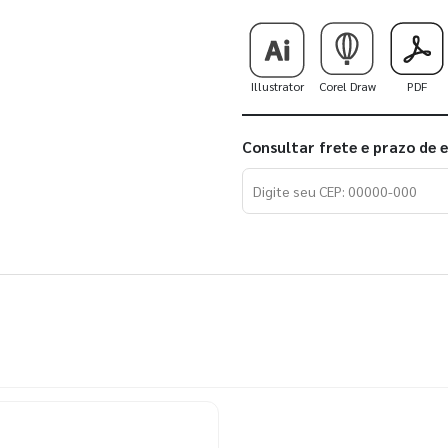
Illustrator
Corel Draw
PDF
Consultar frete e prazo de 