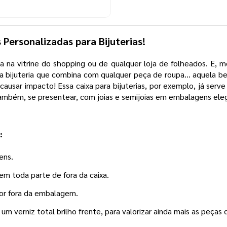
Personalizadas para Bijuterias!
 na vitrine do shopping ou de qualquer loja de folheados. E, m
da bijuteria que combina com qualquer peça de roupa... aquela b
usar impacto! Essa caixa para bijuterias, por exemplo, já serv
ambém, se presentear, com joias e semijoias em embalagens ele
a:
ens.
em toda parte de fora da caixa.
por fora da embalagem.
 verniz total brilho frente, para valorizar ainda mais as peças de