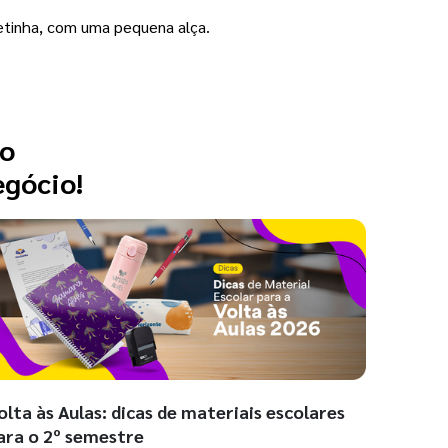
etinha, com uma pequena alça.
 o
egócio!
olta às Aulas: dicas de materiais escolares
ara o 2º semestre