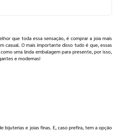
elhor que toda essa sensação, é comprar a joia mais
em casual. O mais importante disso tudo é que, essas
e como uma linda embalagem para presente, por isso,
gantes e modernas!
 bijuterias e joias finas. E, caso prefira, tem a opção