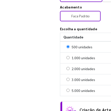
Acabamento
Faca Padrão
Escolha a quantidade
Quantidade
Selecionar 500 unidades
500 unidades
Selecionar 1000 unidades
1.000 unidades
Selecionar 2000 unidades
2.000 unidades
Selecionar 3000 unidades
3.000 unidades
Selecionar 5000 unidades
5.000 unidades
Criação de Art