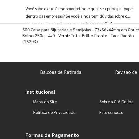
Você sabe o que é endomarketing e qual seu principal papel
dentro das empresas? Se você ainda tem dúvidas sobre o
tema, acesse e confira esse conteúdo imperdível!
500 Caixa para Bijuterias e Semijoias - 73x56x44mm em Couc
Brilho 250g - 4x0 - Verniz Total Brilho Frente - Faca Padrão
(16203)
Balcões de Retirada
Revisão de 
Institucional
Mapa do Site
Sobre a GIV Online
Política de Privacidade
Fale conosco
Formas de Pagamento