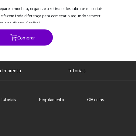
epare a mochila, organize a rotina e descubra os materiais
e fazem toda diferença para começar o segundo semestre
m o pé direito. Confira!
Comprar
Ver todos os posts
a Imprensa
Tutoriais
 Tutoriais
Regulamento
GIV coins