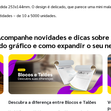
medida 253x144mm. O design é delicado, que parece uma mini mal
tidades – de 10 a 5000 unidades.
companhe novidades e dicas sobre
o gráfico e como expandir o seu n
Descubra a diferença entre Blocos e Talões
V
p