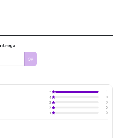
entrega
OK
1
5
0
4
0
3
0
2
0
1