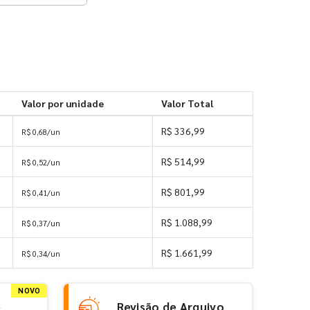
Valor por unidade
Valor Total
R$ 336,99
R$ 0,68/un
R$ 514,99
R$ 0,52/un
R$ 801,99
R$ 0,41/un
R$ 1.088,99
R$ 0,37/un
R$ 1.661,99
R$ 0,34/un
NOVO
e
Revisão de Arquivo