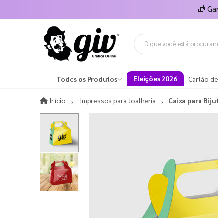
🎁
Ga
Eleições 2026
Todos os Produtos
Cartão de
Início
Início
Impressos para Joalheria
Caixa para Biju