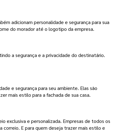
também adicionam personalidade e segurança para sua
 nome do morador até o logotipo da empresa.
tindo a segurança e a privacidade do destinatário.
idade e segurança para seu ambiente. Elas são
er mais estilo para a fachada de sua casa.
reio exclusiva e personalizada. Empresas de todos os
a correio. E para quem deseja trazer mais estilo e