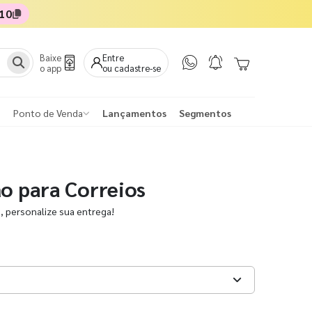
10
Baixe
Entre
o app
ou cadastre-se
Ponto de Venda
Lançamentos
Segmentos
ão para Correios
e, personalize sua entrega!