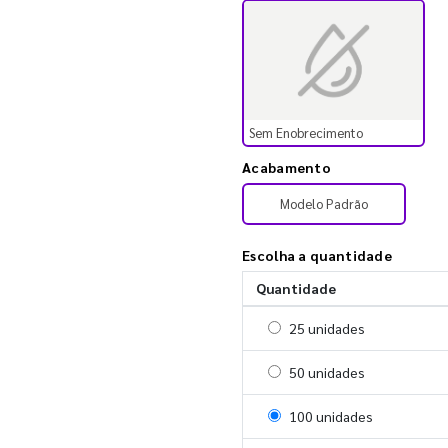
Sem Enobrecimento
Acabamento
Modelo Padrão
Escolha a quantidade
Quantidade
Selecionar 25 unidades
25 unidades
Selecionar 50 unidades
50 unidades
Selecionar 100 unidades
100 unidades