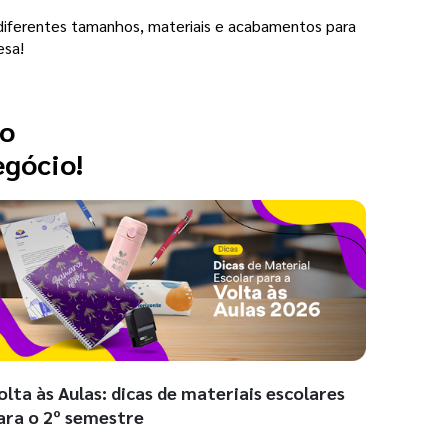
 diferentes tamanhos, materiais e acabamentos para
esa!
 o
egócio!
olta às Aulas: dicas de materiais escolares
ara o 2º semestre