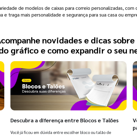
ariedade de modelos de caixas para correio personalizadas, com
sua e traga mais personalidade e segurança para sua casa ou empr
companhe novidades e dicas sobre
o gráfico e como expandir o seu n
Descubra a diferença entre Blocos e Talões
V
p
Você já ficou em dúvida entre escolher bloco ou talão de