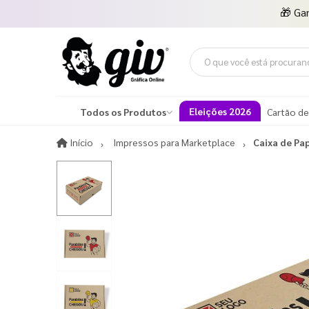
🎁
Ga
Eleições 2026
Todos os Produtos
Cartão de
Início
Início
Impressos para Marketplace
Caixa de Pa