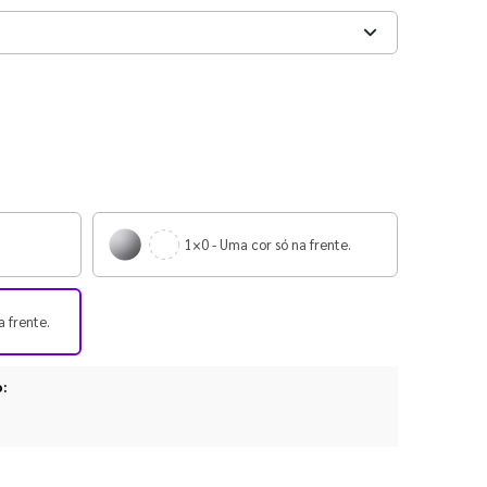
1×0 - Uma cor só na frente.
a frente.
o: