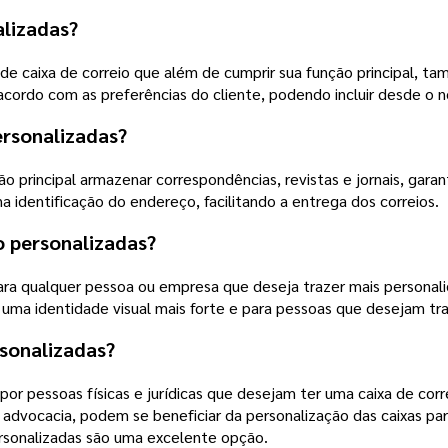
alizadas?
 de caixa de correio que além de cumprir sua função principal, 
acordo com as preferências do cliente, podendo incluir desde o
ersonalizadas?
o principal armazenar correspondências, revistas e jornais, garan
identificação do endereço, facilitando a entrega dos correios.
o personalizadas?
 para qualquer pessoa ou empresa que deseja trazer mais personal
ma identidade visual mais forte e para pessoas que desejam traz
sonalizadas?
por pessoas físicas e jurídicas que desejam ter uma caixa de cor
 advocacia, podem se beneficiar da personalização das caixas par
personalizadas são uma excelente opção.