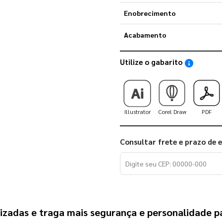
Enobrecimento
Acabamento
Utilize o gabarito
Saiba como
Illustrator
Corel Draw
PDF
Consultar frete e prazo de 
lizadas e traga mais segurança e personalidade 