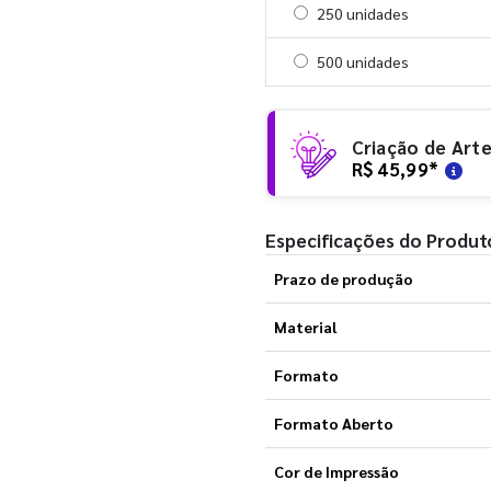
Selecionar 250 unidades
250 unidades
Selecionar 500 unidades
500 unidades
Criação de Art
R$ 45,99
*
Especificações do Produt
Prazo de produção
Material
Formato
Formato Aberto
Cor de Impressão