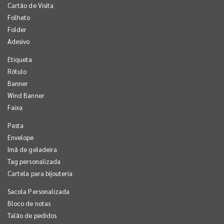
Cartão de Visita
Folheto
Folder
Adesivo
Etiqueta
Rótulo
Banner
Wind Banner
Faixa
Pasta
Envelope
Imã de geladeira
Tag personalizada
Cartela para bijouteria
Sacola Personalizada
Bloco de notas
Talão de pedidos