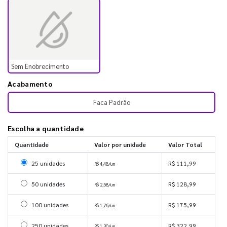
Sem Enobrecimento
Acabamento
Faca Padrão
Escolha a quantidade
Quantidade
Valor por unidade
Valor Total
Selecionar 25 unidades
25 unidades
R$ 111,99
R$ 4,48/un
Selecionar 50 unidades
50 unidades
R$ 128,99
R$ 2,58/un
Selecionar 100 unidades
100 unidades
R$ 175,99
R$ 1,76/un
Selecionar 250 unidades
250 unidades
R$ 322,99
R$ 1,30/un