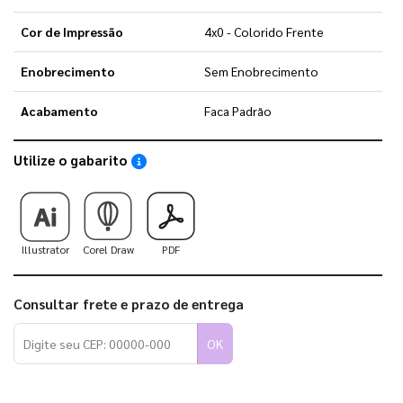
Cor de Impressão
4x0 - Colorido Frente
Enobrecimento
Sem Enobrecimento
Acabamento
Faca Padrão
Utilize o gabarito
Saiba como utilizar os nossos gabaritos
Illustrator
Corel Draw
PDF
Consultar frete e prazo de entrega
OK