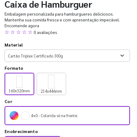
Caixa de Hamburguer
Embalagem personalizada para hamburgueres deliciosos.
Mantenha sua comida fresca e com apresentação impecável.
Encomende agora
☆ ☆ ☆ ☆ ☆
0 avaliações
Material
Formato
160x320mm
214x446mm
Cor
4×0 - Colorida só na frente.
Enobrecimento