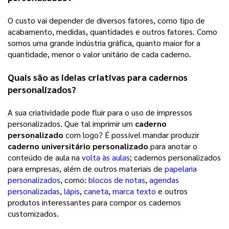
O custo vai depender de diversos fatores, como tipo de
acabamento, medidas, quantidades e outros fatores. Como
somos uma grande indústria gráfica, quanto maior for a
quantidade, menor o valor unitário de cada caderno.
Quais são as ideias criativas para cadernos
personalizados?
A sua criatividade pode fluir para o uso de impressos
personalizados. Que tal imprimir um
caderno
personalizado
com logo? É possível mandar produzir
caderno universitário personalizado
para anotar o
conteúdo de aula na
volta às aulas
; cadernos personalizados
para empresas, além de outros materiais de
papelaria
personalizados
, como:
blocos de notas
,
agendas
personalizadas
,
lápis
,
caneta
,
marca texto
e outros
produtos interessantes para compor os cadernos
customizados.