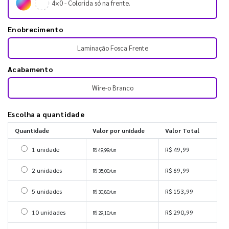
4×0 - Colorida só na frente.
Enobrecimento
Laminação Fosca Frente
Acabamento
Wire-o Branco
Escolha a quantidade
Quantidade
Valor por unidade
Valor Total
Selecionar 1 unidade
1 unidade
R$ 49,99
R$ 49,99/un
Selecionar 2 unidades
2 unidades
R$ 69,99
R$ 35,00/un
Selecionar 5 unidades
5 unidades
R$ 153,99
R$ 30,80/un
Selecionar 10 unidades
10 unidades
R$ 290,99
R$ 29,10/un