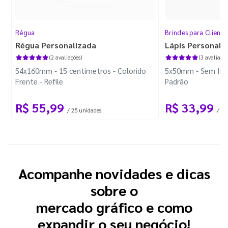
Régua
Brindes para Cliente
Régua Personalizada
Lápis Personali
(2 avaliações)
(3 avaliaçõe
54x160mm - 15 centímetros - Colorido
5x50mm - Sem Imp
Frente - Refile
Padrão
R$ 55,99
R$ 33,99
/ 25 unidades
/ 10
Acompanhe novidades e dicas
sobre o
mercado gráfico e como
expandir o seu negócio!