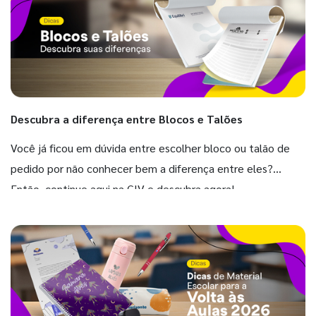
Descubra a diferença entre Blocos e Talões
Você já ficou em dúvida entre escolher bloco ou talão de
pedido por não conhecer bem a diferença entre eles?
Então, continue aqui na GIV e descubra agora!