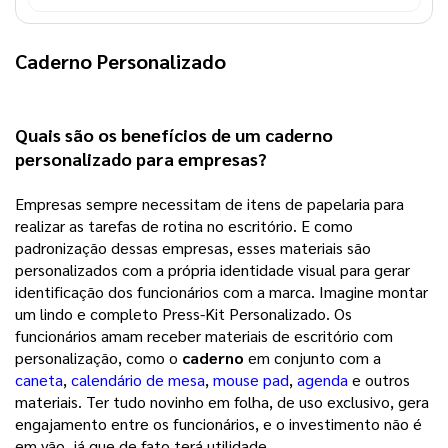
Caderno Personalizado
Quais são os benefícios de um 
caderno 
personalizado
 para empresas?
Empresas sempre necessitam de itens de papelaria para
realizar as tarefas de rotina no escritório. E como
padronização dessas empresas, esses materiais são
personalizados com a própria identidade visual para gerar
identificação dos funcionários com a marca. Imagine montar
um lindo e completo Press-Kit Personalizado. Os
funcionários amam receber materiais de escritório com
personalização, como o
caderno
em conjunto com a
caneta
,
calendário de mesa
,
mouse pad
,
agenda
e outros
materiais. Ter tudo novinho em folha, de uso exclusivo, gera
engajamento entre os funcionários, e o investimento não é
em vão, já que de fato terá utilidade.