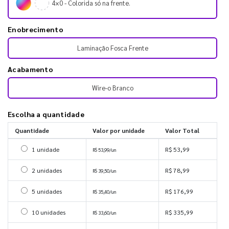
4×0 - Colorida só na frente.
Enobrecimento
Laminação Fosca Frente
Acabamento
Wire-o Branco
Escolha a quantidade
Quantidade
Valor por unidade
Valor Total
Selecionar 1 unidade
1 unidade
R$ 53,99
R$ 53,99/un
Selecionar 2 unidades
2 unidades
R$ 78,99
R$ 39,50/un
Selecionar 5 unidades
5 unidades
R$ 176,99
R$ 35,40/un
Selecionar 10 unidades
10 unidades
R$ 335,99
R$ 33,60/un