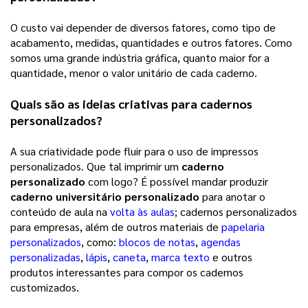
O custo vai depender de diversos fatores, como tipo de
acabamento, medidas, quantidades e outros fatores. Como
somos uma grande indústria gráfica, quanto maior for a
quantidade, menor o valor unitário de cada caderno.
Quais são as ideias criativas para cadernos
personalizados?
A sua criatividade pode fluir para o uso de impressos
personalizados. Que tal imprimir um
caderno
personalizado
com logo? É possível mandar produzir
caderno universitário personalizado
para anotar o
conteúdo de aula na
volta às aulas
; cadernos personalizados
para empresas, além de outros materiais de
papelaria
personalizados
, como:
blocos de notas
,
agendas
personalizadas
,
lápis
,
caneta
,
marca texto
e outros
produtos interessantes para compor os cadernos
customizados.