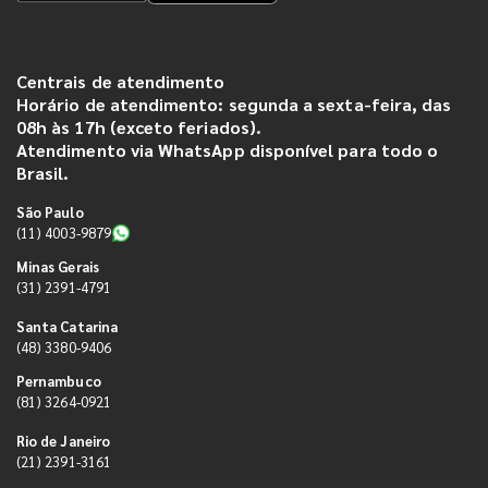
Centrais de atendimento
Horário de atendimento: segunda a sexta-feira, das
08h às 17h (exceto feriados).
Atendimento via WhatsApp disponível para todo o
Brasil.
São Paulo
(11) 4003-9879
Minas Gerais
(31) 2391-4791
Santa Catarina
(48) 3380-9406
Pernambuco
(81) 3264-0921
Rio de Janeiro
(21) 2391-3161