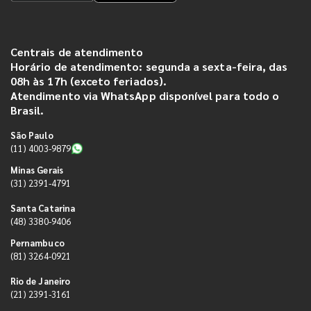
Centrais de atendimento
Horário de atendimento: segunda a sexta-feira, das
08h às 17h (exceto feriados).
Atendimento via WhatsApp disponível para todo o
Brasil.
São Paulo
(11) 4003-9879
Minas Gerais
(31) 2391-4791
Santa Catarina
(48) 3380-9406
Pernambuco
(81) 3264-0921
Rio de Janeiro
(21) 2391-3161