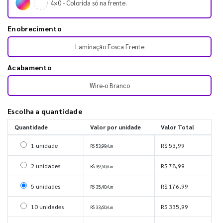
4×0 - Colorida só na frente.
Enobrecimento
Laminação Fosca Frente
Acabamento
Wire-o Branco
Escolha a quantidade
Quantidade
Valor por unidade
Valor Total
Selecionar 1 unidade
1 unidade
R$ 53,99
R$ 53,99/un
Selecionar 2 unidades
2 unidades
R$ 78,99
R$ 39,50/un
Selecionar 5 unidades
5 unidades
R$ 176,99
R$ 35,40/un
Selecionar 10 unidades
10 unidades
R$ 335,99
R$ 33,60/un