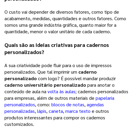
O custo vai depender de diversos fatores, como tipo de
acabamento, medidas, quantidades e outros fatores. Como
somos uma grande indústria gráfica, quanto maior for a
quantidade, menor o valor unitário de cada caderno.
Quais são as ideias criativas para cadernos
personalizados?
A sua criatividade pode fluir para o uso de impressos
personalizados. Que tal imprimir um
caderno
personalizado
com logo? É possível mandar produzir
caderno universitário personalizado
para anotar o
conteúdo de aula na
volta às aulas
; cadernos personalizados
para empresas, além de outros materiais de
papelaria
personalizados
, como:
blocos de notas
,
agendas
personalizadas
,
lápis
,
caneta
,
marca texto
e outros
produtos interessantes para compor os cadernos
customizados.