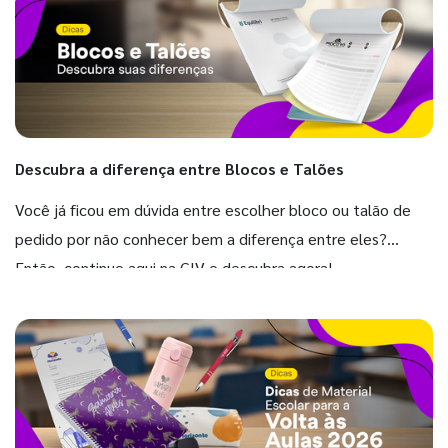
Descubra a diferença entre Blocos e Talões
Você já ficou em dúvida entre escolher bloco ou talão de
pedido por não conhecer bem a diferença entre eles?
Então, continue aqui na GIV e descubra agora!