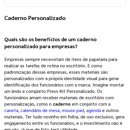
Caderno Personalizado
Quais são os benefícios de um 
caderno 
personalizado
 para empresas?
Empresas sempre necessitam de itens de papelaria para
realizar as tarefas de rotina no escritório. E como
padronização dessas empresas, esses materiais são
personalizados com a própria identidade visual para gerar
identificação dos funcionários com a marca. Imagine montar
um lindo e completo Press-Kit Personalizado. Os
funcionários amam receber materiais de escritório com
personalização, como o
caderno
em conjunto com a
caneta
,
calendário de mesa
,
mouse pad
,
agenda
e outros
materiais. Ter tudo novinho em folha, de uso exclusivo, gera
engajamento entre os funcionários, e o investimento não é
em vão, já que de fato terá utilidade.