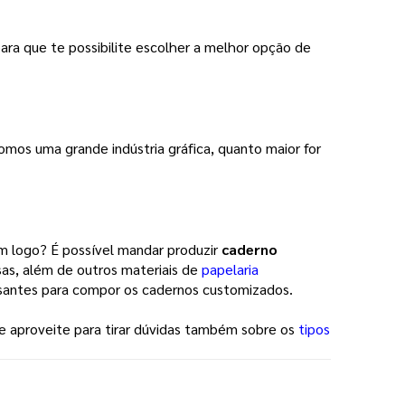
ara que te possibilite escolher a melhor opção de
mos uma grande indústria gráfica, quanto maior for
 logo? É possível mandar produzir
caderno
sas, além de outros materiais de
papelaria
santes para compor os cadernos customizados.
 e aproveite para tirar dúvidas também sobre os
tipos