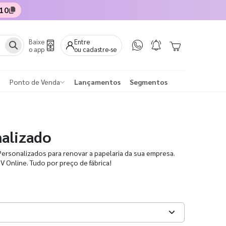
10
Baixe
Entre
o app
ou cadastre-se
Ponto de Venda
Lançamentos
Segmentos
alizado
ersonalizados para renovar a papelaria da sua empresa.
V Online. Tudo por preço de fábrica!