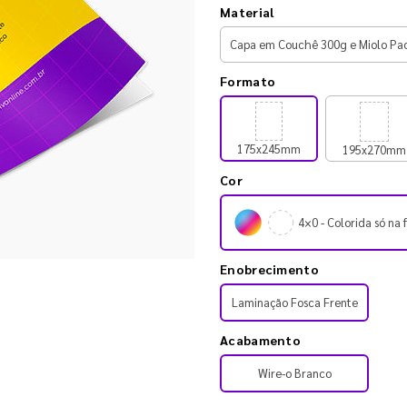
Material
Formato
175x245mm
195x270mm
Cor
4×0 - Colorida só na 
Enobrecimento
Laminação Fosca Frente
Acabamento
Wire-o Branco