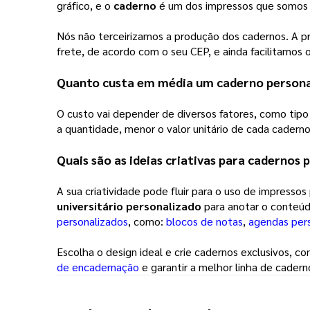
gráfico, e o
caderno
é um dos impressos que somos 
Nós não terceirizamos a produção dos cadernos. A pr
frete, de acordo com o seu CEP, e ainda facilitamos
Quanto custa em média um
caderno persona
O custo vai depender de diversos fatores, como tipo
a quantidade, menor o valor unitário de cada caderno
Quais são as ideias criativas para cadernos 
A sua criatividade pode fluir para o uso de impressos
universitário personalizado
para anotar o conteúd
personalizados
, como:
blocos de notas
,
agendas per
Escolha o design ideal e crie cadernos exclusivos, 
de encadernação
e garantir a melhor linha de cader