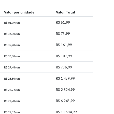
Valor por unidade
Valor Total
R$ 51,99
R$ 51,99/un
R$ 73,99
R$ 37,00/un
R$ 161,99
R$ 32,40/un
R$ 307,99
R$ 30,80/un
R$ 736,99
R$ 29,48/un
R$ 1.439,99
R$ 28,80/un
R$ 2.824,99
R$ 28,25/un
R$ 6.943,99
R$ 27,78/un
R$ 13.684,99
R$ 27,37/un