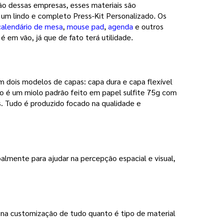
ção dessas empresas, esses materiais são
r um lindo e completo Press-Kit Personalizado. Os
calendário de mesa
,
mouse pad
,
agenda
e outros
é em vão, já que de fato terá utilidade.
 dois modelos de capas: capa dura e capa flexível
o é um miolo padrão feito em papel sulfite 75g com
. Tudo é produzido focado na qualidade e
palmente para ajudar na percepção espacial e visual, 
 na customização de tudo quanto é tipo de material