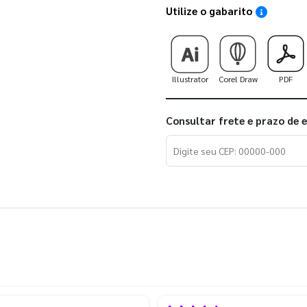
Utilize o gabarito
Saiba como
Illustrator
Corel Draw
PDF
Consultar frete e prazo de 