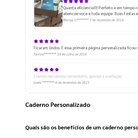
Quanta eficiencia!!!! Perfeito e em tempo r
abencoe voce e toda equipe. Boas Festas e
Wanya G********
7 de dezembro de 2024
Ficaram lindos. E essa primeira página personalizada ficou
Tairine********
24 de julho de 2024
Cliente não deixou comentário, apenas a avaliação
Giseli ********
8 de dezembro de 2023
Caderno Personalizado
Quais são os benefícios de um 
caderno pers