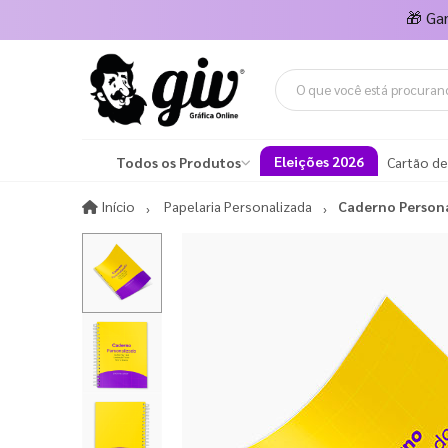
🎁
Ga
Eleições 2026
Todos os Produtos
Cartão de
Início
Início
Papelaria Personalizada
Caderno Person