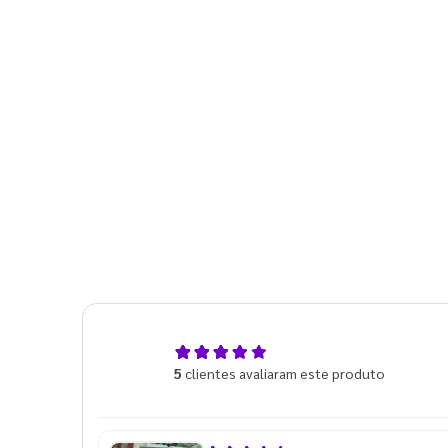
5,0
5
clientes avaliaram este produto
de 5