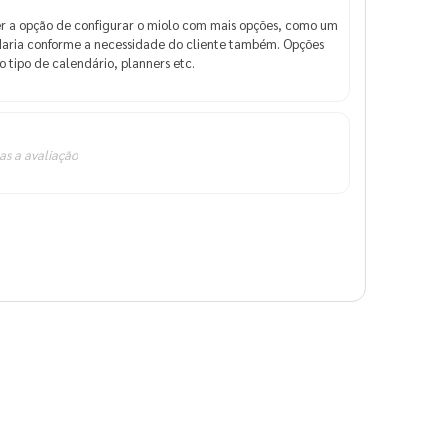
er a opção de configurar o miolo com mais opções, como um
udaria conforme a necessidade do cliente também. Opções
 tipo de calendário, planners etc.
as a avaliação