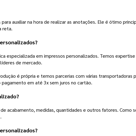
para auxiliar na hora de realizar as anotações. Ele é ótimo princi
 reta.
ersonalizados?
ca especializada em impressos personalizados. Temos expertise
líderes de mercado.
odução é própria e temos parcerias com várias transportadoras p
 o pagamento em até 3x sem juros no cartão.
lizado
?
 de acabamento, medidas, quantidades e outros fatores. Como so
.
personalizados?