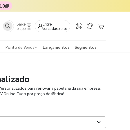
10
Baixe
Entre
o app
ou cadastre-se
Ponto de Venda
Lançamentos
Segmentos
alizado
ersonalizados para renovar a papelaria da sua empresa.
V Online. Tudo por preço de fábrica!