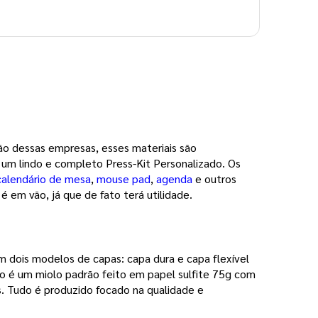
ção dessas empresas, esses materiais são
r um lindo e completo Press-Kit Personalizado. Os
calendário de mesa
,
mouse pad
,
agenda
e outros
é em vão, já que de fato terá utilidade.
 dois modelos de capas: capa dura e capa flexível
o é um miolo padrão feito em papel sulfite 75g com
. Tudo é produzido focado na qualidade e