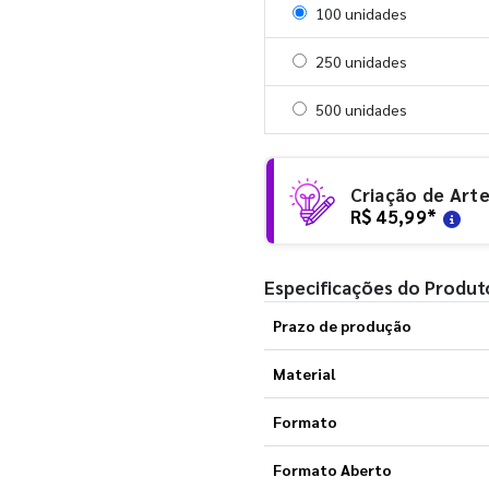
Selecionar 100 unidades
100 unidades
Selecionar 250 unidades
250 unidades
Selecionar 500 unidades
500 unidades
Criação de Art
R$ 45,99
*
Especificações do Produt
Prazo de produção
Material
Formato
Formato Aberto