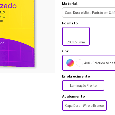
Material
Formato
200x270mm
Cor
4×0 - Colorida só na 
Enobrecimento
Laminação Frente
Acabamento
Capa Dura - Wire-o Branco