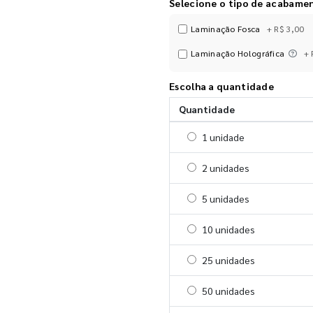
Selecione o tipo de acabame
Laminação Fosca
+ R$ 3,00
Laminação Holográfica
+ 
Escolha a quantidade
Quantidade
Selecionar 1 unidade
1 unidade
Selecionar 2 unidades
2 unidades
Selecionar 5 unidades
5 unidades
Selecionar 10 unidades
10 unidades
Selecionar 25 unidades
25 unidades
Selecionar 50 unidades
50 unidades