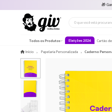
🎁
Ga
Eleições 2026
Todos os Produtos
Cartão de
Início
Início
Papelaria Personalizada
Caderno Person