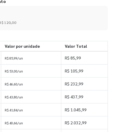
nto
R$ 120,00
Valor por unidade
Valor Total
R$ 85,99
R$ 85,99/un
R$ 105,99
R$ 53,00/un
R$ 232,99
R$ 46,60/un
R$ 437,99
R$ 43,80/un
R$ 1.045,99
R$ 41,84/un
R$ 2.032,99
R$ 40,66/un