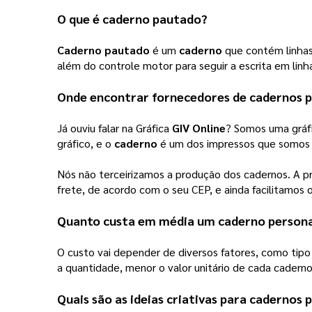
O que é
caderno pautado
?
Caderno pautado
 é um 
caderno
 que contém linhas 
além do controle motor para seguir a escrita em linha
Onde encontrar fornecedores de cadernos p
Já ouviu falar na Gráfica
GIV Online
? Somos uma gráfi
gráfico, e o
caderno
é um dos impressos que somos 
Nós não terceirizamos a produção dos cadernos. A pr
frete, de acordo com o seu CEP, e ainda facilitamos
Quanto custa em média um
caderno persona
O custo vai depender de diversos fatores, como tipo
a quantidade, menor o valor unitário de cada caderno
Quais são as ideias criativas para cadernos 