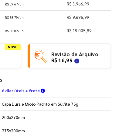
R$ 3.966,99
R$ 39,67/un
R$ 9.696,99
R$ 38,79/un
R$ 19.005,99
R$ 38,02/un
NOVO
e
Revisão de Arquivo
R$ 16,99
o
Verifique as condições de entrega
6 dias úteis + frete
Capa Dura e Miolo Padrão em Sulfite 75g
200x270mm
275x200mm