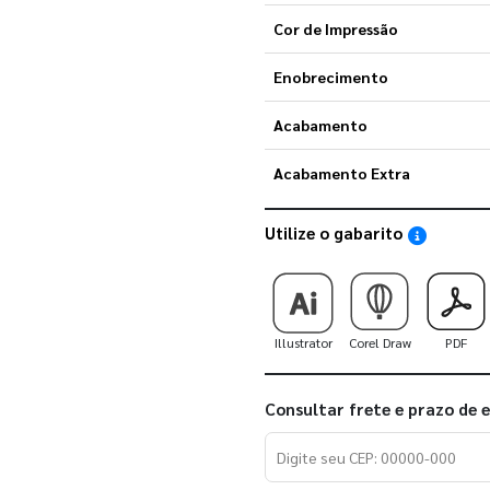
Cor de Impressão
Enobrecimento
Acabamento
Acabamento Extra
Utilize o gabarito
Saiba como
Illustrator
Corel Draw
PDF
Consultar frete e prazo de 