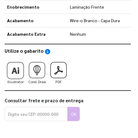
Enobrecimento
Laminação Frente
Acabamento
Wire-o Branco - Capa Dura
Acabamento Extra
Nenhum
Utilize o gabarito
Saiba como utilizar os nossos gabaritos
Illustrator
Corel Draw
PDF
Consultar frete e prazo de entrega
OK