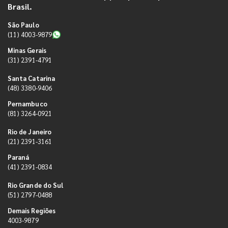
Brasil.
São Paulo
(11) 4003-9879
Minas Gerais
(31) 2391-4791
Santa Catarina
(48) 3380-9406
Pernambuco
(81) 3264-0921
Rio de Janeiro
(21) 2391-3161
Paraná
(41) 2391-0834
Rio Grande do Sul
(51) 2797-0488
Demais Regiões
4003-9879