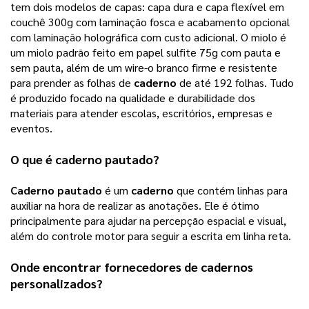
tem dois modelos de capas: capa dura e capa flexível em
couchê 300g com laminação fosca e acabamento opcional
com laminação holográfica com custo adicional. O miolo é
um miolo padrão feito em papel sulfite 75g com pauta e
sem pauta, além de um wire-o branco firme e resistente
para prender as folhas de
caderno
de até 192 folhas. Tudo
é produzido focado na qualidade e durabilidade dos
materiais para atender escolas, escritórios, empresas e
eventos.
O que é
caderno pautado
?
Caderno pautado
 é um 
caderno
 que contém linhas para 
auxiliar na hora de realizar as anotações. Ele é ótimo 
principalmente para ajudar na percepção espacial e visual, 
além do controle motor para seguir a escrita em linha reta.
Onde encontrar fornecedores de cadernos
personalizados?