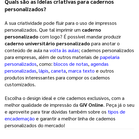
Quais são as ideias criativas para cadernos
personalizados?
A sua criatividade pode fluir para o uso de impressos
personalizados. Que tal imprimir um
caderno
personalizado
com logo? É possível mandar produzir
caderno universitário personalizado
para anotar o
conteúdo de aula na
volta às aulas
; cadernos personalizados
para empresas, além de outros materiais de
papelaria
personalizados
, como:
blocos de notas
,
agendas
personalizadas
,
lápis
,
caneta
,
marca texto
e outros
produtos interessantes para compor os cadernos
customizados.
Escolha o design ideal e crie cadernos exclusivos, com a
melhor qualidade de impressão da
GIV Online
. Peça já o seu
e aproveite para tirar dúvidas também sobre os
tipos de
encadernação
e garantir a melhor linha de cadernos
personalizados do mercado!