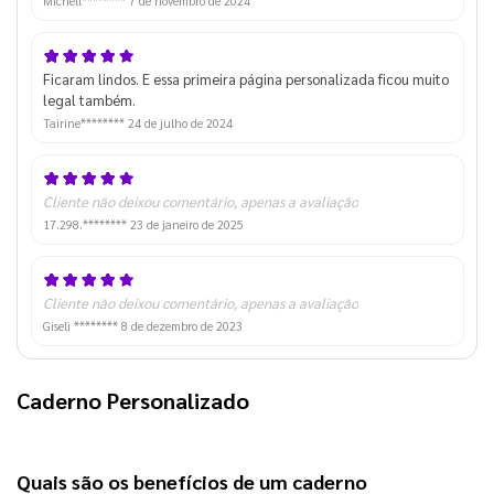
Michell********
7 de novembro de 2024
Ficaram lindos. E essa primeira página personalizada ficou muito
legal também.
Tairine********
24 de julho de 2024
Cliente não deixou comentário, apenas a avaliação
17.298.********
23 de janeiro de 2025
Cliente não deixou comentário, apenas a avaliação
Giseli ********
8 de dezembro de 2023
Caderno Personalizado
Quais são os benefícios de um 
caderno 