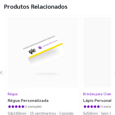
Produtos Relacionados
Régua
Brindes para Cliente
Régua Personalizada
Lápis Personali
(2 avaliações)
(3 avaliaçõe
54x160mm - 15 centímetros - Colorido
5x50mm - Sem Imp