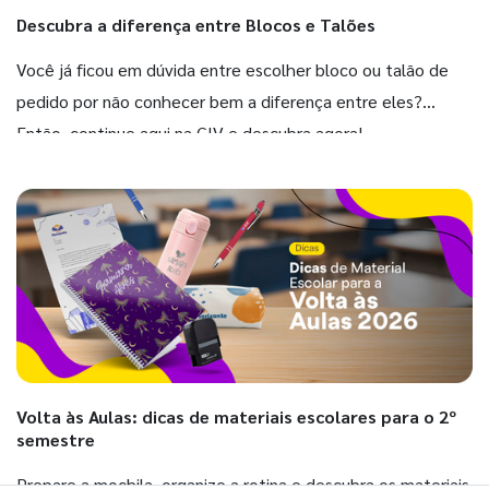
Descubra a diferença entre Blocos e Talões
Você já ficou em dúvida entre escolher bloco ou talão de
pedido por não conhecer bem a diferença entre eles?
Então, continue aqui na GIV e descubra agora!
Volta às Aulas: dicas de materiais escolares para o 2º
semestre
Prepare a mochila, organize a rotina e descubra os materiais