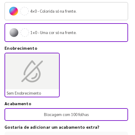
4×0 - Colorida só na frente.
1×0 - Uma cor só na frente.
Enobrecimento
Sem Enobrecimento
Acabamento
Blocagem com 100 folhas
Gostaria de adicionar um acabamento extra?