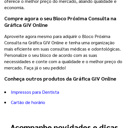
oferece o melhor preço do mercado, aliando qualidade e
economia.
Compre agora o seu Bloco Próxima Consulta na
Gráfica GIV Online
Aproveite agora mesmo para adquirir o Bloco Próxima
Consulta na Gráfica GIV Online e tenha uma organização
mais eficiente em suas consultas médicas e odontológicas.
Personalize o seu bloco de acordo com as suas
necessidades e conte com a qualidade e o melhor preço do
mercado. Faça já o seu pedido!
Conheça outros produtos da Gráfica GIV Online
Impressos para Dentista
Cartão de horário
Acompanhe novidades e dicas