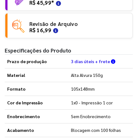
R$ 45,99
*
Revisão de Arquivo
R$ 16,99
Especificações do Produto
Verifique a
Prazo de produção
3 dias úteis + frete
Material
Alta Alvura 150g
Formato
105x148mm
Cor de Impressão
1x0 - Impressão 1 cor
Enobrecimento
Sem Enobrecimento
Acabamento
Blocagem com 100 folhas