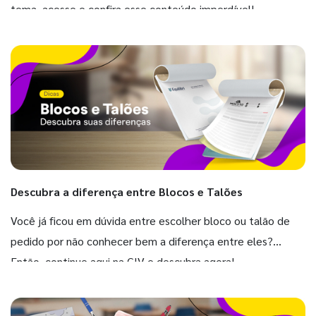
tema, acesse e confira esse conteúdo imperdível!
Descubra a diferença entre Blocos e Talões
Você já ficou em dúvida entre escolher bloco ou talão de
pedido por não conhecer bem a diferença entre eles?
Então, continue aqui na GIV e descubra agora!