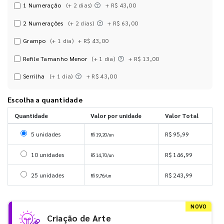
1 Numeração
(+ 2 dias)
+ R$ 43,00
2 Numerações
(+ 2 dias)
+ R$ 63,00
Grampo
(+ 1 dia)
+ R$ 43,00
Refile Tamanho Menor
(+ 1 dia)
+ R$ 13,00
Serrilha
(+ 1 dia)
+ R$ 43,00
Escolha a quantidade
Quantidade
Valor por unidade
Valor Total
Selecionar 5 unidades
5 unidades
R$ 95,99
R$ 19,20/un
Selecionar 10 unidades
10 unidades
R$ 146,99
R$ 14,70/un
Selecionar 25 unidades
25 unidades
R$ 243,99
R$ 9,76/un
NOVO
Criação de Arte