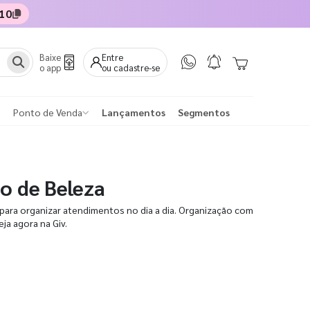
10
Baixe
Entre
o app
ou cadastre-se
Ponto de Venda
Lançamentos
Segmentos
ão de Beleza
 para organizar atendimentos no dia a dia. Organização com
eja agora na Giv.