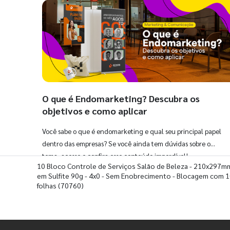
O que é Endomarketing? Descubra os
objetivos e como aplicar
Você sabe o que é endomarketing e qual seu principal papel
dentro das empresas? Se você ainda tem dúvidas sobre o
tema, acesse e confira esse conteúdo imperdível!
10 Bloco Controle de Serviços Salão de Beleza - 210x297m
em Sulfite 90g - 4x0 - Sem Enobrecimento - Blocagem com 
folhas
(70760)