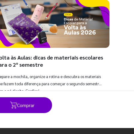
olta às Aulas: dicas de materiais escolares
ara o 2º semestre
epare a mochila, organize a rotina e descubra os materiais
e fazem toda diferença para começar o segundo semestre
m o pé direito. Confira!
Comprar
Ver todos os posts