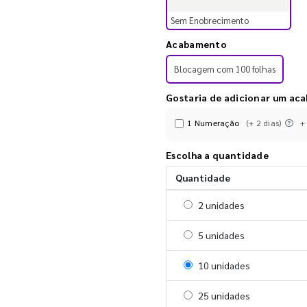
Sem Enobrecimento
Acabamento
Blocagem com 100 folhas
Gostaria de adicionar um ac
1 Numeração
(+ 2 dias)
+
Escolha a quantidade
Quantidade
Selecionar 2 unidades
2 unidades
Selecionar 5 unidades
5 unidades
Selecionar 10 unidades
10 unidades
Selecionar 25 unidades
25 unidades