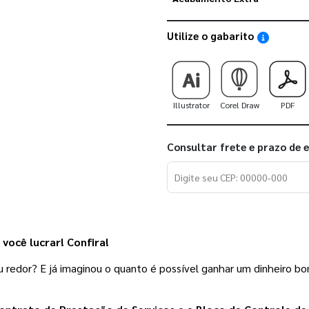
Utilize o gabarito
Saiba como
Illustrator
Corel Draw
PDF
Consultar frete e prazo de 
você lucrar! Confira! 
 redor? E já imaginou o quanto é possível ganhar um dinheiro bo