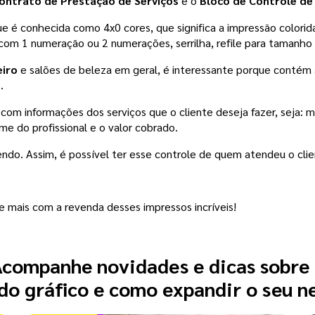
ontrato de Prestação de Serviços
 e o 
Bloco de Controle de
 é conhecida como 4x0 cores, que significa a impressão colorida s
 1 numeração ou 2 numerações, serrilha, refile para tamanho m
iro 
e salões de beleza em geral, é interessante porque contém 
. 
com informações dos serviços que o cliente deseja fazer, seja: m
 do profissional e o valor cobrado. 
ndo. Assim, é possível ter esse controle de quem atendeu o cliente
re mais com a revenda desses impressos incríveis!
companhe novidades e dicas sobre
o gráfico e como expandir o seu n