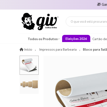
🎁
Ga
Eleições 2026
Todos os Produtos
Cartão de
Início
Início
Impressos para Barbearia
Bloco para Sal