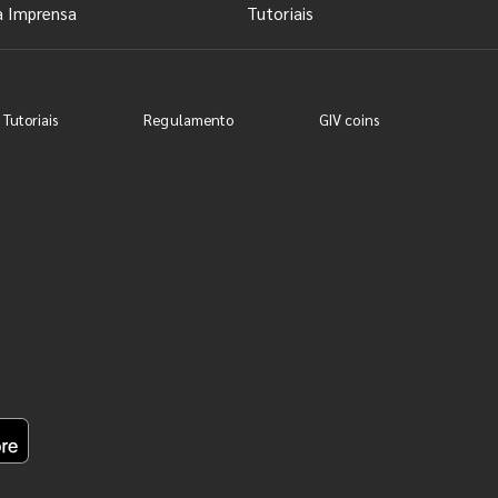
a Imprensa
Tutoriais
 Tutoriais
Regulamento
GIV coins