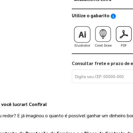
Utilize o gabarito
Saiba como
Illustrator
Corel Draw
PDF
Consultar frete e prazo de 
você lucrar! Confira! 
 redor? E já imaginou o quanto é possível ganhar um dinheiro bo