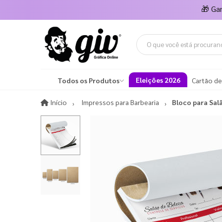
🎁
Ga
Eleições 2026
Todos os Produtos
Cartão de
Início
Início
Impressos para Barbearia
Bloco para Sal