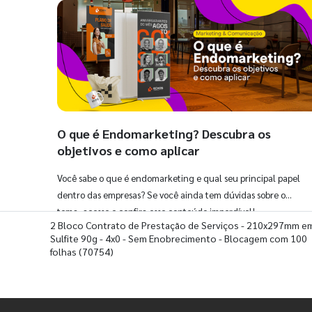
O que é Endomarketing? Descubra os
objetivos e como aplicar
Você sabe o que é endomarketing e qual seu principal papel
dentro das empresas? Se você ainda tem dúvidas sobre o
tema, acesse e confira esse conteúdo imperdível!
2 Bloco Contrato de Prestação de Serviços - 210x297mm e
Sulfite 90g - 4x0 - Sem Enobrecimento - Blocagem com 100
folhas
(70754)