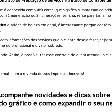
ontrato de Prestação de Serviços
 e o 
Bloco de Controle de
 é conhecida como 4x0 cores, que significa a impressão colorida s
 1 numeração ou 2 numerações, serrilha, refile para tamanho m
iro 
e salões de beleza em geral, é interessante porque contém 
. 
com informações dos serviços que o cliente deseja fazer, seja: m
 do profissional e o valor cobrado. 
ndo. Assim, é possível ter esse controle de quem atendeu o cliente
re mais com a revenda desses impressos incríveis!
companhe novidades e dicas sobre
o gráfico e como expandir o seu n