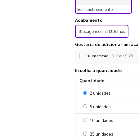
Sem Enobrecimento
Acabamento
Blocagem com 100 folhas
Gostaria de adicionar um ac
1 Numeração
(+ 2 dias)
+
Escolha a quantidade
Quantidade
Selecionar 2 unidades
2 unidades
Selecionar 5 unidades
5 unidades
Selecionar 10 unidades
10 unidades
Selecionar 25 unidades
25 unidades