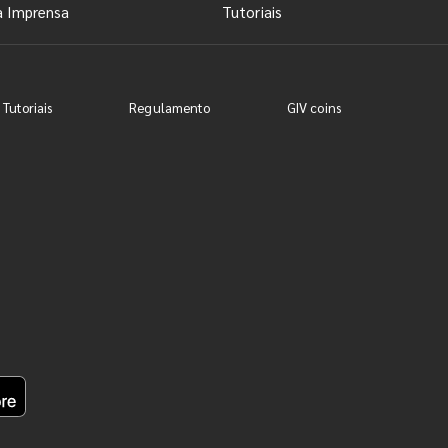
a Imprensa
Tutoriais
 Tutoriais
Regulamento
GIV coins