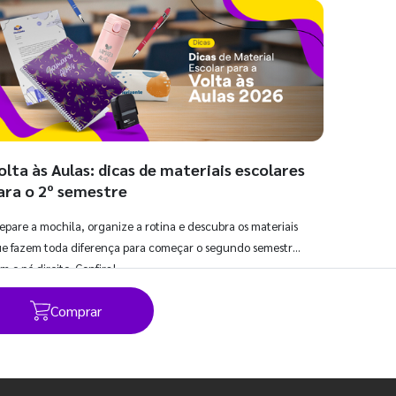
olta às Aulas: dicas de materiais escolares
ara o 2º semestre
epare a mochila, organize a rotina e descubra os materiais
e fazem toda diferença para começar o segundo semestre
m o pé direito. Confira!
Comprar
Ver todos os posts