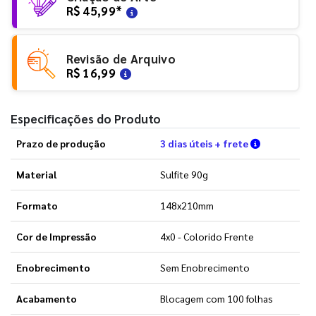
R$ 45,99
*
Revisão de Arquivo
R$ 16,99
Especificações do Produto
Verifique a
Prazo de produção
3 dias úteis + frete
Material
Sulfite 90g
Formato
148x210mm
Cor de Impressão
4x0 - Colorido Frente
Enobrecimento
Sem Enobrecimento
Acabamento
Blocagem com 100 folhas