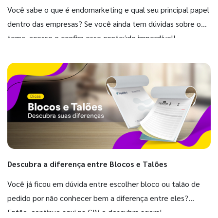
Você sabe o que é endomarketing e qual seu principal papel
dentro das empresas? Se você ainda tem dúvidas sobre o
tema, acesse e confira esse conteúdo imperdível!
Descubra a diferença entre Blocos e Talões
Você já ficou em dúvida entre escolher bloco ou talão de
pedido por não conhecer bem a diferença entre eles?
Então, continue aqui na GIV e descubra agora!