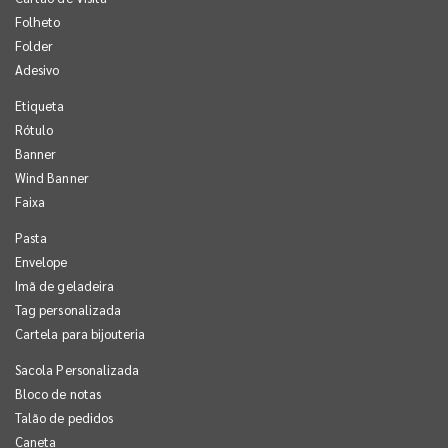
Folheto
Folder
Adesivo
Etiqueta
Rótulo
Banner
Wind Banner
Faixa
Pasta
Envelope
Imã de geladeira
Tag personalizada
Cartela para bijouteria
Sacola Personalizada
Bloco de notas
Talão de pedidos
Caneta