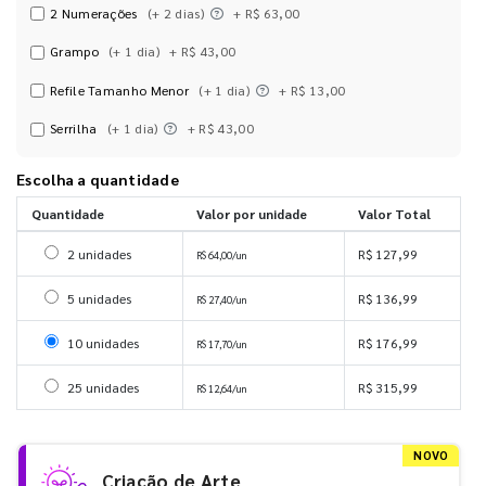
2 Numerações
(+ 2 dias)
+ R$ 63,00
Grampo
(+ 1 dia)
+ R$ 43,00
Refile Tamanho Menor
(+ 1 dia)
+ R$ 13,00
Serrilha
(+ 1 dia)
+ R$ 43,00
Escolha a quantidade
Quantidade
Valor por unidade
Valor Total
Selecionar 2 unidades
2 unidades
R$ 127,99
R$ 64,00/un
Selecionar 5 unidades
5 unidades
R$ 136,99
R$ 27,40/un
Selecionar 10 unidades
10 unidades
R$ 176,99
R$ 17,70/un
Selecionar 25 unidades
25 unidades
R$ 315,99
R$ 12,64/un
NOVO
Criação de Arte