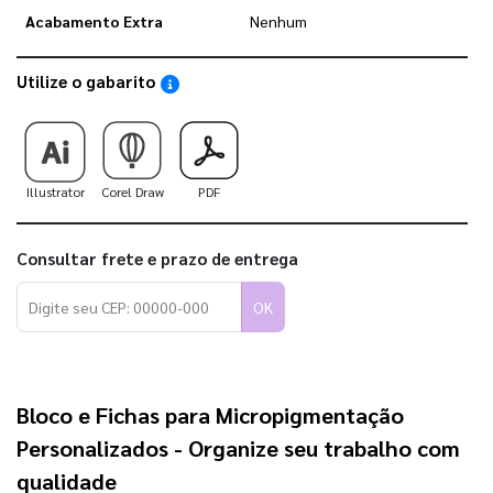
Acabamento Extra
Nenhum
Utilize o gabarito
Saiba como utilizar os nossos gabaritos
Illustrator
Corel Draw
PDF
Consultar frete e prazo de entrega
OK
Bloco e Fichas para Micropigmentação
Personalizados - Organize seu trabalho com
qualidade