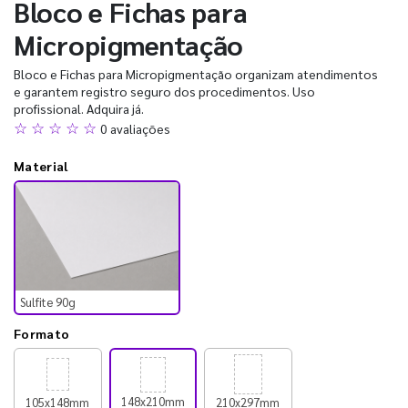
Bloco e Fichas para
Micropigmentação
Bloco e Fichas para Micropigmentação organizam atendimentos
e garantem registro seguro dos procedimentos. Uso
profissional. Adquira já.
☆ ☆ ☆ ☆ ☆
0 avaliações
Material
Sulfite 90g
Formato
148x210mm
105x148mm
210x297mm