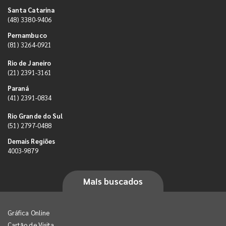
Santa Catarina
(48) 3380-9406
Pernambuco
(81) 3264-0921
Rio de Janeiro
(21) 2391-3161
Paraná
(41) 2391-0834
Rio Grande do Sul
(51) 2797-0488
Demais Regiões
4003-9879
Mais buscados
Gráfica Online
Cartão de Visita