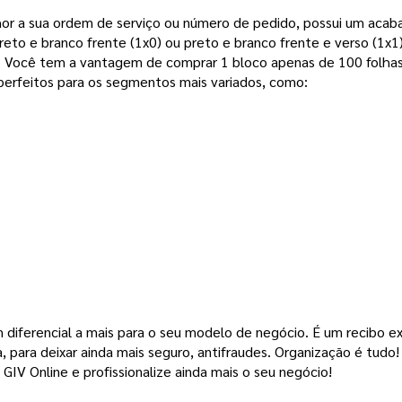
or a sua ordem de serviço ou número de pedido, possui um acaba
reto e branco frente (1x0) ou preto e branco frente e verso (1x1
ê tem a vantagem de comprar 1 bloco apenas de 100 folhas ou
perfeitos para os segmentos mais variados, como:
diferencial a mais para o seu modelo de negócio. É um recibo excl
 para deixar ainda mais seguro, antifraudes. 
Organização é tudo! 
GIV Online e profissionalize ainda mais o seu negócio!