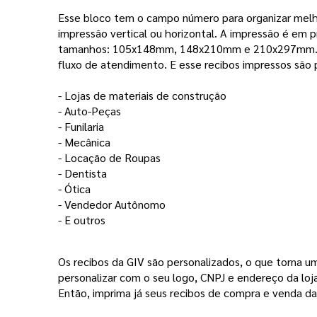
Esse bloco tem o campo número para organizar melh
impressão vertical ou horizontal. A impressão é em p
tamanhos: 105x148mm, 148x210mm e 210x297mm. Voc
fluxo de atendimento. E esse recibos impressos são 
- Lojas de materiais de construção
- Auto-Peças
- Funilaria 
- Mecânica 
- Locação de Roupas 
- Dentista
- Ótica
- Vendedor Autônomo 
- E outros 
Os recibos da GIV são personalizados, o que torna um 
personalizar com o seu logo, CNPJ e endereço da loja,
Então, imprima já seus recibos de compra e venda da 