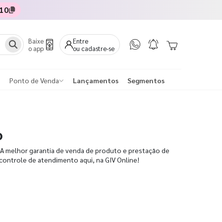
10
Baixe
Entre
o app
ou cadastre-se
Ponto de Venda
Lançamentos
Segmentos
o
 A melhor garantia de venda de produto e prestação de
controle de atendimento aqui, na GIV Online!