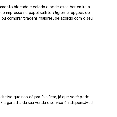
mento blocado e colado e pode escolher entre a 
), é impresso no papel sulfite 75g em 3 opções de 
 comprar tiragens maiores, de acordo com o seu 
usivo que não dá pra falsificar, já que você pode 
E a garantia da sua venda e serviço é indispensável!