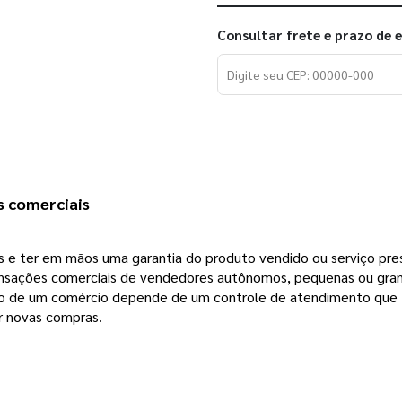
Consultar frete e prazo de 
s comerciais 
s e ter em mãos uma garantia do produto vendido ou serviço pres
transações comerciais de vendedores autônomos, pequenas ou gra
ção de um comércio depende de um controle de atendimento que tr
ar novas compras.