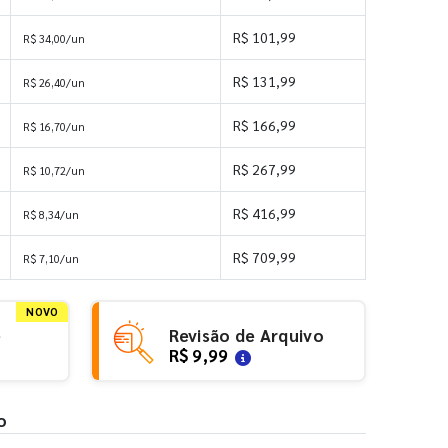
R$ 101,99
R$ 34,00/un
R$ 131,99
R$ 26,40/un
R$ 166,99
R$ 16,70/un
R$ 267,99
R$ 10,72/un
R$ 416,99
R$ 8,34/un
R$ 709,99
R$ 7,10/un
NOVO
e
Revisão de Arquivo
R$ 9,99
o