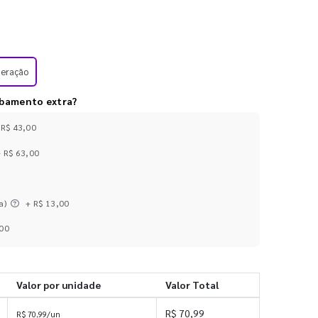
meração
abamento extra?
 R$ 43,00
+ R$ 63,00
a)
+ R$ 13,00
,00
Valor por unidade
Valor Total
R$ 70,99
R$ 70,99/un