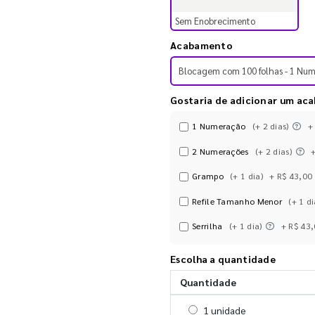
Sem Enobrecimento
Acabamento
Blocagem com 100 folhas - 1 Nu
Gostaria de adicionar um ac
1 Numeração
(+ 2 dias)
+
2 Numerações
(+ 2 dias)
Grampo
(+ 1 dia)
+ R$ 43,00
Refile Tamanho Menor
(+ 1 di
Serrilha
(+ 1 dia)
+ R$ 43
Escolha a quantidade
Quantidade
Selecionar 1 unidade
1 unidade