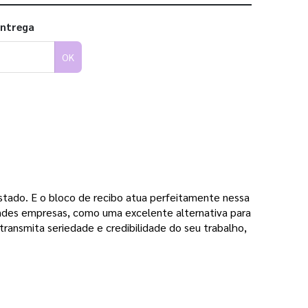
entrega
OK
tado. E o bloco de recibo atua perfeitamente nessa 
ndes empresas, como uma excelente alternativa para 
ansmita seriedade e credibilidade do seu trabalho, 