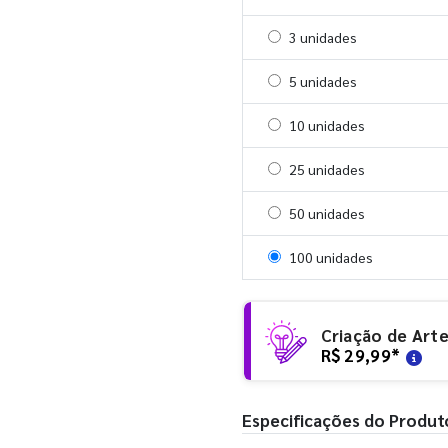
Selecionar 3 unidades
3 unidades
Selecionar 5 unidades
5 unidades
Selecionar 10 unidades
10 unidades
Selecionar 25 unidades
25 unidades
Selecionar 50 unidades
50 unidades
Selecionar 100 unidades
100 unidades
Criação de Art
R$ 29,99
*
Especificações do Produt