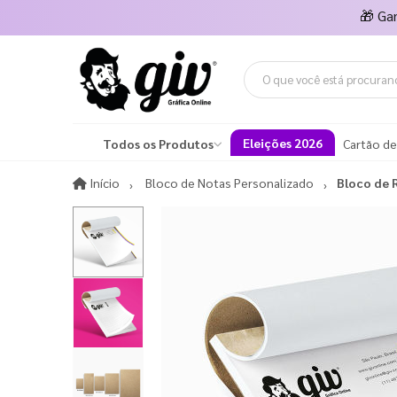
🎁
Ga
Eleições 2026
Todos os Produtos
Cartão de
Início
Início
Bloco de Notas Personalizado
Bloco de 