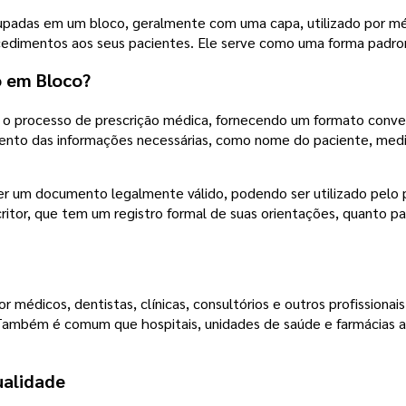
padas em um bloco, geralmente com uma capa, utilizado por médi
dimentos aos seus pacientes. Ele serve como uma forma padroni
o em Bloco?
ar o processo de prescrição médica, fornecendo um formato conve
ento das informações necessárias, como nome do paciente, medi
er um documento legalmente válido, podendo ser utilizado pelo p
critor, que tem um registro formal de suas orientações, quanto p
r médicos, dentistas, clínicas, consultórios e outros profissiona
ambém é comum que hospitais, unidades de saúde e farmácias ad
ualidade