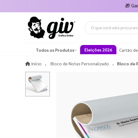
🎁
Ga
Eleições 2026
Todos os Produtos
Cartão de
Início
Início
Bloco de Notas Personalizado
Bloco de 