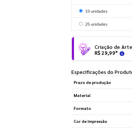
Selecionar 10 unidades
10 unidades
Selecionar 25 unidades
25 unidades
Criação de Art
R$ 29,99
*
Especificações do Produt
Prazo de produção
Material
Formato
Cor de Impressão