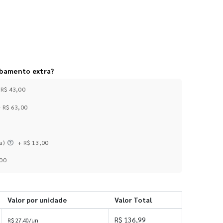
abamento extra?
 R$ 43,00
+ R$ 63,00
a)
+ R$ 13,00
,00
Valor por unidade
Valor Total
R$ 136,99
R$ 27,40/un