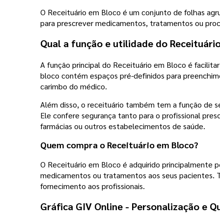
O Receituário em Bloco é um conjunto de folhas agru
para prescrever medicamentos, tratamentos ou proce
Qual a função e utilidade do Receituári
A função principal do Receituário em Bloco é facilit
bloco contém espaços pré-definidos para preenchim
carimbo do médico.
Além disso, o receituário também tem a função de s
Ele confere segurança tanto para o profissional pres
farmácias ou outros estabelecimentos de saúde.
Quem compra o Receituário em Bloco?
O Receituário em Bloco é adquirido principalmente po
medicamentos ou tratamentos aos seus pacientes. T
fornecimento aos profissionais.
Gráfica GIV Online - Personalização e Q