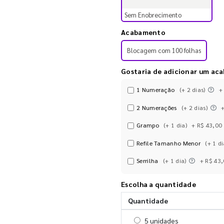
Sem Enobrecimento
Acabamento
Blocagem com 100 folhas
Gostaria de adicionar um ac
1 Numeração
(+ 2 dias)
+
2 Numerações
(+ 2 dias)
Grampo
(+ 1 dia)
+ R$ 43,00
Refile Tamanho Menor
(+ 1 di
Serrilha
(+ 1 dia)
+ R$ 43
Escolha a quantidade
Quantidade
Selecionar 5 unidades
5 unidades