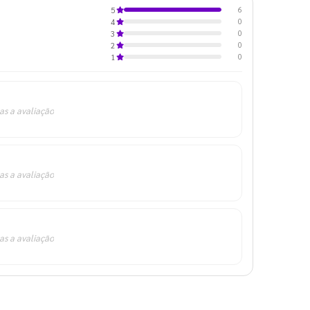
6
5
0
4
0
3
0
2
0
1
as a avaliação
as a avaliação
as a avaliação