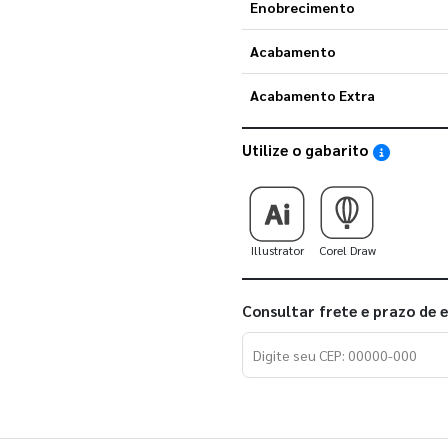
Enobrecimento
Acabamento
Acabamento Extra
Utilize o gabarito
Saiba como
Illustrator
Corel Draw
Consultar frete e prazo de 