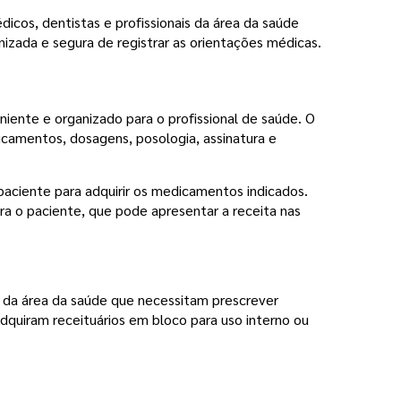
cos, dentistas e profissionais da área da saúde
zada e segura de registrar as orientações médicas.
niente e organizado para o profissional de saúde. O
camentos, dosagens, posologia, assinatura e
aciente para adquirir os medicamentos indicados.
ara o paciente, que pode apresentar a receita nas
is da área da saúde que necessitam prescrever
quiram receituários em bloco para uso interno ou