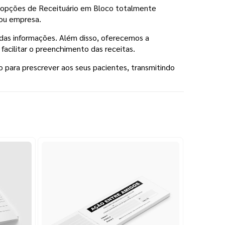
os opções de Receituário em Bloco totalmente
 ou empresa.
 das informações. Além disso, oferecemos a
facilitar o preenchimento das receitas.
o para prescrever aos seus pacientes, transmitindo