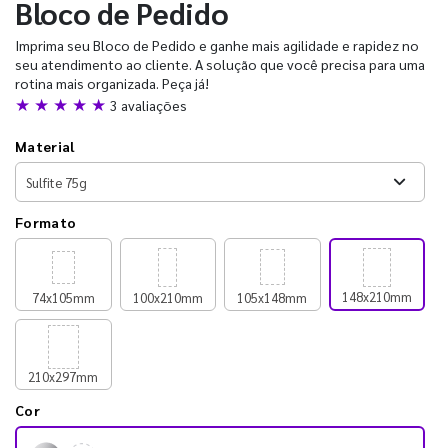
Bloco de Pedido
Imprima seu Bloco de Pedido e ganhe mais agilidade e rapidez no
seu atendimento ao cliente. A solução que você precisa para uma
rotina mais organizada. Peça já!
★ ★ ★ ★ ★
3 avaliações
Material
Formato
148x210mm
74x105mm
100x210mm
105x148mm
210x297mm
Cor