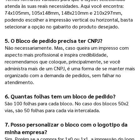
atenda às suas reais necessidades. Aqui você encontra:
74x105mm, 105x148mm, 148x210mm e 210x297mm,
podendo escolher a impressão vertical ou horizontal, basta
selecionar a opção no gabarito do produto desejado.
5. O 
Bloco de pedido
 precisa ter CNPJ?
Não necessariamente. Mas, caso queira um impresso com
aspecto mais profissional e inspira credibilidade,
recomendamos que coloque, principalmente, se você
administra mais de um CNPJ, é uma forma de se manter mais
organizado com a demanda de pedidos, sem falhar no
atendimento.
6. Quantas folhas tem um 
bloco de pedido
?
São 100 folhas para cada bloco. No caso dos blocos 50x2
vias, são 50 folhas para cada via intercalada.
7. Posso personalizar o bloco com o logotipo da 
minha empresa?
Sim. Porém se a compra for 1x0 ou 1x1, a impressão do logo