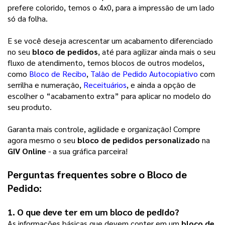
prefere colorido, temos o 4x0, para a impressão de um lado
só da folha.
E se você deseja acrescentar um acabamento diferenciado
no seu
bloco de pedidos
, até para agilizar ainda mais o seu
fluxo de atendimento, temos blocos de outros modelos,
como
Bloco de Recibo
,
Talão de Pedido Autocopiativo
com
serrilha e numeração,
Receituários
, e ainda a opção de
escolher o “acabamento extra” para aplicar no modelo do
seu produto.
Garanta mais controle, agilidade e organização! Compre
agora mesmo o seu
bloco de pedidos personalizado
na
GIV Online
- a sua gráfica parceira!
Perguntas frequentes sobre o 
Bloco de 
Pedido
:
1. O que deve ter em um 
bloco de pedido
?
As informações básicas que devem conter em um
bloco de