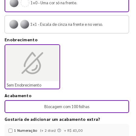
1×0 - Uma cor só na frente.
1×1 - Escala de cinza na frente e no verso.
Enobrecimento
Sem Enobrecimento
Acabamento
Blocagem com 100 folhas
Gostaria de adicionar um acabamento extra?
1 Numeração
(+ 2 dias)
+ R$ 43,00