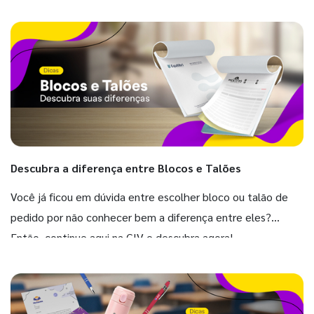
Descubra a diferença entre Blocos e Talões
Você já ficou em dúvida entre escolher bloco ou talão de
pedido por não conhecer bem a diferença entre eles?
Então, continue aqui na GIV e descubra agora!