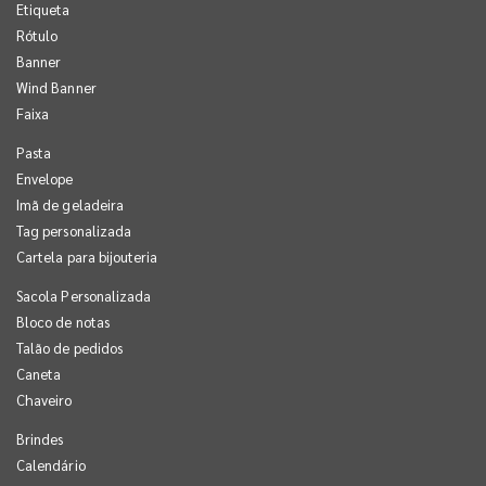
Etiqueta
Rótulo
Banner
Wind Banner
Faixa
Pasta
Envelope
Imã de geladeira
Tag personalizada
Cartela para bijouteria
Sacola Personalizada
Bloco de notas
Talão de pedidos
Caneta
Chaveiro
Brindes
Calendário