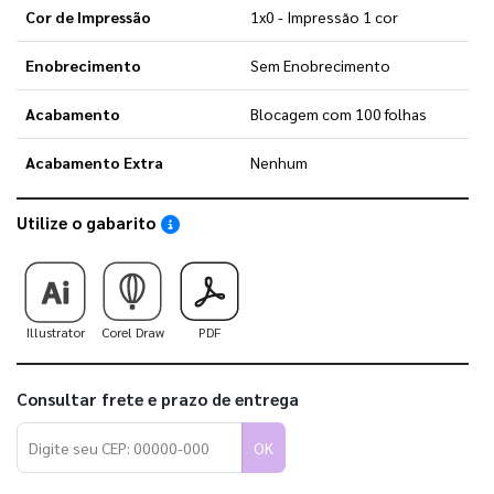
Cor de Impressão
1x0 - Impressão 1 cor
Enobrecimento
Sem Enobrecimento
Acabamento
Blocagem com 100 folhas
Acabamento Extra
Nenhum
Utilize o gabarito
Saiba como utilizar os nossos gabaritos
Illustrator
Corel Draw
PDF
Consultar frete e prazo de entrega
OK