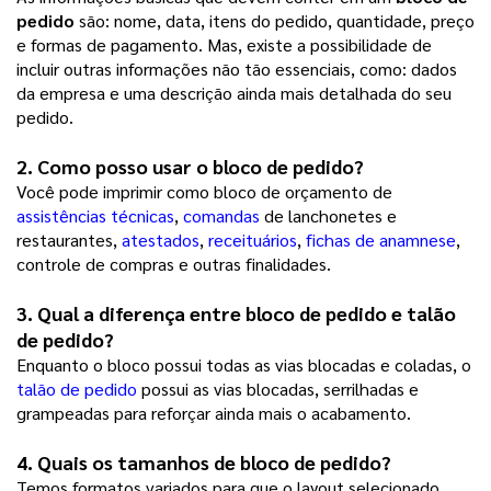
pedido
são: nome, data, itens do pedido, quantidade, preço
e formas de pagamento. Mas, existe a possibilidade de
incluir outras informações não tão essenciais, como: dados
da empresa e uma descrição ainda mais detalhada do seu
pedido.
2. Como posso usar o 
bloco de pedido
? 
Você pode imprimir como bloco de orçamento de
assistências técnicas
,
comandas
de lanchonetes e
restaurantes,
atestados
,
receituários
,
fichas de anamnese
,
controle de compras e outras finalidades.
3. Qual a diferença entre 
bloco de pedido
 e talão 
de pedido?
Enquanto o bloco possui todas as vias blocadas e coladas, o
talão de pedido
possui as vias blocadas, serrilhadas e
grampeadas para reforçar ainda mais o acabamento.
4. Quais os tamanhos de 
bloco de pedido
? 
Temos formatos variados para que o layout selecionado