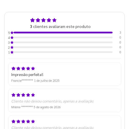
5,0
3
clientes avaliaram este produto
de 5
3
5
0
4
0
3
0
2
0
1
Impressão perfeita!!
Francie********
1 de julho de 2025
Cliente não deixou comentário, apenas a avaliação
Milene ********
5 de agosto de 2026
Cliente não deixou comentário, apenas a avaliação