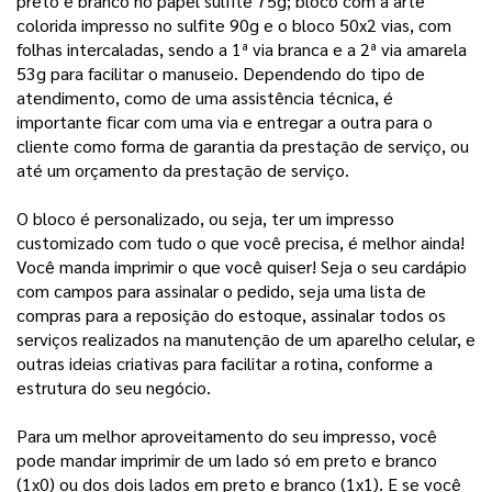
preto e branco no papel sulfite 75g; bloco com a arte 
colorida impresso no sulfite 90g e o bloco 50x2 vias, com 
folhas intercaladas, sendo a 1ª via branca e a 2ª via amarela 
53g para facilitar o manuseio. Dependendo do tipo de 
atendimento, como de uma assistência técnica, é 
importante ficar com uma via e entregar a outra para o 
cliente como forma de garantia da prestação de serviço, ou 
até um orçamento da prestação de serviço.
O bloco é personalizado, ou seja, ter um impresso
customizado com tudo o que você precisa, é melhor ainda!
Você manda imprimir o que você quiser! Seja o seu cardápio
com campos para assinalar o pedido, seja uma lista de
compras para a reposição do estoque, assinalar todos os
serviços realizados na manutenção de um aparelho celular, e
outras ideias criativas para facilitar a rotina, conforme a
estrutura do seu negócio.
Para um melhor aproveitamento do seu impresso, você
pode mandar imprimir de um lado só em preto e branco
(1x0) ou dos dois lados em preto e branco (1x1). E se você