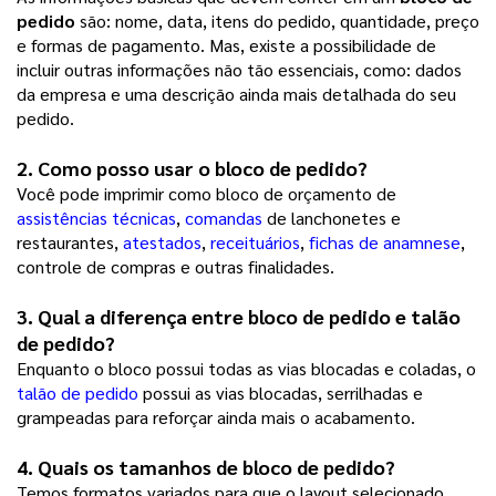
pedido
são: nome, data, itens do pedido, quantidade, preço
e formas de pagamento. Mas, existe a possibilidade de
incluir outras informações não tão essenciais, como: dados
da empresa e uma descrição ainda mais detalhada do seu
pedido.
2. Como posso usar o 
bloco de pedido
? 
Você pode imprimir como bloco de orçamento de
assistências técnicas
,
comandas
de lanchonetes e
restaurantes,
atestados
,
receituários
,
fichas de anamnese
,
controle de compras e outras finalidades.
3. Qual a diferença entre 
bloco de pedido
 e talão 
de pedido?
Enquanto o bloco possui todas as vias blocadas e coladas, o
talão de pedido
possui as vias blocadas, serrilhadas e
grampeadas para reforçar ainda mais o acabamento.
4. Quais os tamanhos de 
bloco de pedido
? 
Temos formatos variados para que o layout selecionado