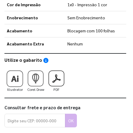
Cor de Impressão
1x0 - Impressão 1 cor
Enobrecimento
Sem Enobrecimento
Acabamento
Blocagem com 100 folhas
Acabamento Extra
Nenhum
Utilize o gabarito
Saiba como utilizar os nossos gabaritos
Illustrator
Corel Draw
PDF
Consultar frete e prazo de entrega
OK