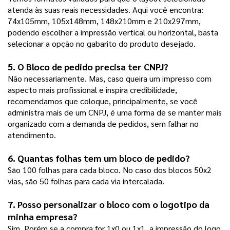
atenda às suas reais necessidades. Aqui você encontra:
74x105mm, 105x148mm, 148x210mm e 210x297mm,
podendo escolher a impressão vertical ou horizontal, basta
selecionar a opção no gabarito do produto desejado.
5. O 
Bloco de pedido
 precisa ter CNPJ?
Não necessariamente. Mas, caso queira um impresso com
aspecto mais profissional e inspira credibilidade,
recomendamos que coloque, principalmente, se você
administra mais de um CNPJ, é uma forma de se manter mais
organizado com a demanda de pedidos, sem falhar no
atendimento.
6. Quantas folhas tem um 
bloco de pedido
?
São 100 folhas para cada bloco. No caso dos blocos 50x2
vias, são 50 folhas para cada via intercalada.
7. Posso personalizar o bloco com o logotipo da 
minha empresa?
Sim. Porém se a compra for 1x0 ou 1x1, a impressão do logo