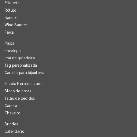
Etiqueta
Rótulo
Banner
Wind Banner
Faixa
Pasta
Envelope
Imã de geladeira
Tag personalizada
Cartela para bijouteria
Sacola Personalizada
Bloco de notas
Talão de pedidos
Caneta
Chaveiro
Brindes
Calendário