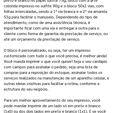
preto e branco no papel sulfite 75g; bloco com a arte 
colorida impresso no sulfite 90g e o bloco 50x2 vias, com 
folhas intercaladas, sendo a 1ª via branca e a 2ª via amarela 
53g para facilitar o manuseio. Dependendo do tipo de 
atendimento, como de uma assistência técnica, é 
importante ficar com uma via e entregar a outra para o 
cliente como forma de garantia da prestação de serviço, ou 
até um orçamento da prestação de serviço.
O bloco é personalizado, ou seja, ter um impresso
customizado com tudo o que você precisa, é melhor ainda!
Você manda imprimir o que você quiser! Seja o seu cardápio
com campos para assinalar o pedido, seja uma lista de
compras para a reposição do estoque, assinalar todos os
serviços realizados na manutenção de um aparelho celular, e
outras ideias criativas para facilitar a rotina, conforme a
estrutura do seu negócio.
Para um melhor aproveitamento do seu impresso, você
pode mandar imprimir de um lado só em preto e branco
(1x0) ou dos dois lados em preto e branco (1x1). E se você