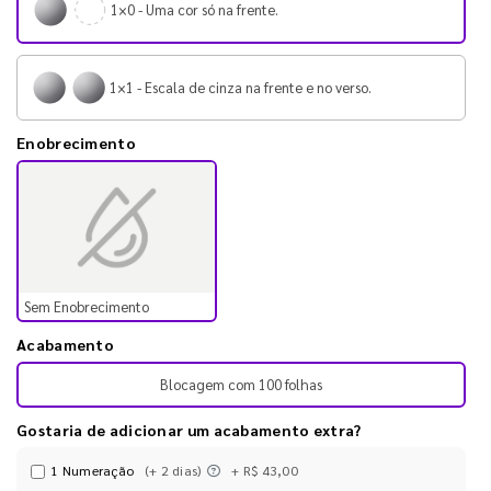
1×0 - Uma cor só na frente.
1×1 - Escala de cinza na frente e no verso.
Enobrecimento
Sem Enobrecimento
Acabamento
Blocagem com 100 folhas
Gostaria de adicionar um acabamento extra?
1 Numeração
(+ 2 dias)
+ R$ 43,00