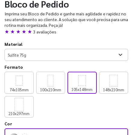
Bloco de Pedido
Imprima seu Bloco de Pedido e ganhe mais agilidade e rapidez no
seu atendimento ao cliente. A solução que você precisa para uma
rotina mais organizada. Peça já!
★ ★ ★ ★ ★
3 avaliações
Material
Formato
105x148mm
74x105mm
100x210mm
148x210mm
210x297mm
Cor