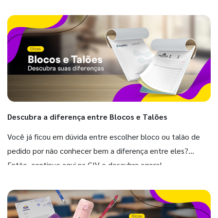
Descubra a diferença entre Blocos e Talões
Você já ficou em dúvida entre escolher bloco ou talão de
pedido por não conhecer bem a diferença entre eles?
Então, continue aqui na GIV e descubra agora!