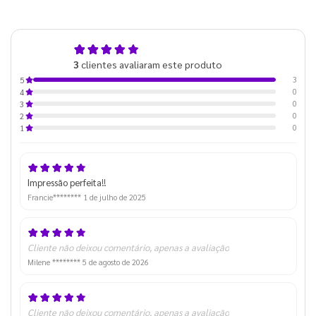
5,0
3
clientes avaliaram este produto
de 5
3
5
0
4
0
3
0
2
0
1
Impressão perfeita!!
Francie********
1 de julho de 2025
Cliente não deixou comentário, apenas a avaliação
Milene ********
5 de agosto de 2026
Cliente não deixou comentário, apenas a avaliação