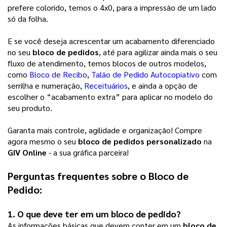
prefere colorido, temos o 4x0, para a impressão de um lado
só da folha.
E se você deseja acrescentar um acabamento diferenciado
no seu
bloco de pedidos
, até para agilizar ainda mais o seu
fluxo de atendimento, temos blocos de outros modelos,
como
Bloco de Recibo
,
Talão de Pedido Autocopiativo
com
serrilha e numeração,
Receituários
, e ainda a opção de
escolher o “acabamento extra” para aplicar no modelo do
seu produto.
Garanta mais controle, agilidade e organização! Compre
agora mesmo o seu
bloco de pedidos personalizado
na
GIV Online
- a sua gráfica parceira!
Perguntas frequentes sobre o 
Bloco de 
Pedido
:
1. O que deve ter em um 
bloco de pedido
?
As informações básicas que devem conter em um
bloco de