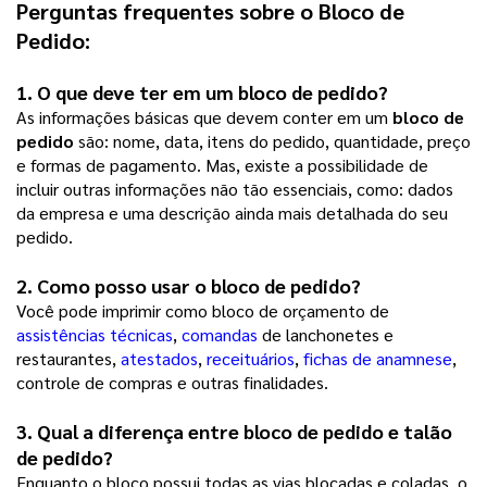
Perguntas frequentes sobre o 
Bloco de 
Pedido
:
1. O que deve ter em um 
bloco de pedido
?
As informações básicas que devem conter em um
bloco de
pedido
são: nome, data, itens do pedido, quantidade, preço
e formas de pagamento. Mas, existe a possibilidade de
incluir outras informações não tão essenciais, como: dados
da empresa e uma descrição ainda mais detalhada do seu
pedido.
2. Como posso usar o 
bloco de pedido
? 
Você pode imprimir como bloco de orçamento de
assistências técnicas
,
comandas
de lanchonetes e
restaurantes,
atestados
,
receituários
,
fichas de anamnese
,
controle de compras e outras finalidades.
3. Qual a diferença entre 
bloco de pedido
 e talão 
de pedido?
Enquanto o bloco possui todas as vias blocadas e coladas, o