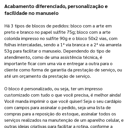
Acabamento diferenciado, personalização e 
facilidade no manuseio 
Há 3 tipos de blocos de pedidos: bloco com a arte em 
preto e branco no papel sulfite 75g; bloco com a arte 
colorida impresso no sulfite 90g e o bloco 50x2 vias, com 
folhas intercaladas, sendo a 1ª via branca e a 2ª via amarela 
53g para facilitar o manuseio. Dependendo do tipo de 
atendimento, como de uma assistência técnica, é 
importante ficar com uma via e entregar a outra para o 
cliente como forma de garantia da prestação de serviço, ou 
até um orçamento da prestação de serviço.
O bloco é personalizado, ou seja, ter um impresso
customizado com tudo o que você precisa, é melhor ainda!
Você manda imprimir o que você quiser! Seja o seu cardápio
com campos para assinalar o pedido, seja uma lista de
compras para a reposição do estoque, assinalar todos os
serviços realizados na manutenção de um aparelho celular, e
outras ideias criativas para facilitar a rotina, conforme a