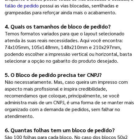
talão de pedido
possui as vias blocadas, serrilhadas e
grampeadas para reforçar ainda mais o acabamento.
4. Quais os tamanhos de 
bloco de pedido
? 
Temos formatos variados para que o layout selecionado
atenda às suas reais necessidades. Aqui você encontra:
74x105mm, 105x148mm, 148x210mm e 210x297mm,
podendo escolher a impressão vertical ou horizontal, basta
selecionar a opção no gabarito do produto desejado.
5. O 
Bloco de pedido
 precisa ter CNPJ?
Não necessariamente. Mas, caso queira um impresso com
aspecto mais profissional e inspira credibilidade,
recomendamos que coloque, principalmente, se você
administra mais de um CNPJ, é uma forma de se manter mais
organizado com a demanda de pedidos, sem falhar no
atendimento.
6. Quantas folhas tem um 
bloco de pedido
?
São 100 folhas para cada bloco. No caso dos blocos 50x2