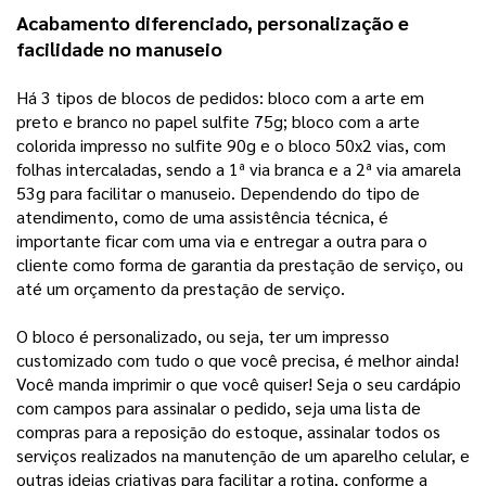
Acabamento diferenciado, personalização e 
facilidade no manuseio 
Há 3 tipos de blocos de pedidos: bloco com a arte em 
preto e branco no papel sulfite 75g; bloco com a arte 
colorida impresso no sulfite 90g e o bloco 50x2 vias, com 
folhas intercaladas, sendo a 1ª via branca e a 2ª via amarela 
53g para facilitar o manuseio. Dependendo do tipo de 
atendimento, como de uma assistência técnica, é 
importante ficar com uma via e entregar a outra para o 
cliente como forma de garantia da prestação de serviço, ou 
até um orçamento da prestação de serviço.
O bloco é personalizado, ou seja, ter um impresso
customizado com tudo o que você precisa, é melhor ainda!
Você manda imprimir o que você quiser! Seja o seu cardápio
com campos para assinalar o pedido, seja uma lista de
compras para a reposição do estoque, assinalar todos os
serviços realizados na manutenção de um aparelho celular, e
outras ideias criativas para facilitar a rotina, conforme a