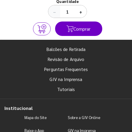
Quantidade
−
+
Comprar
Balcões de Retirada
Revisão de Arquivo
Perguntas Frequentes
GIV na Imprensa
Tutoriais
Institucional
Mapa do Site
Sobre a GIV Online
Baixe o App
GIV na Imprensa