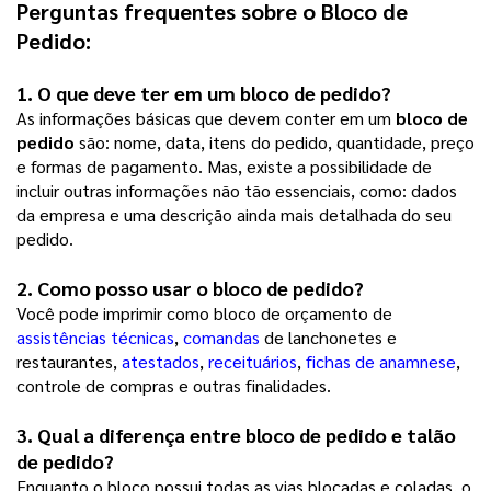
Perguntas frequentes sobre o 
Bloco de 
Pedido
:
1. O que deve ter em um 
bloco de pedido
?
As informações básicas que devem conter em um
bloco de
pedido
são: nome, data, itens do pedido, quantidade, preço
e formas de pagamento. Mas, existe a possibilidade de
incluir outras informações não tão essenciais, como: dados
da empresa e uma descrição ainda mais detalhada do seu
pedido.
2. Como posso usar o 
bloco de pedido
? 
Você pode imprimir como bloco de orçamento de
assistências técnicas
,
comandas
de lanchonetes e
restaurantes,
atestados
,
receituários
,
fichas de anamnese
,
controle de compras e outras finalidades.
3. Qual a diferença entre 
bloco de pedido
 e talão 
de pedido?
Enquanto o bloco possui todas as vias blocadas e coladas, o