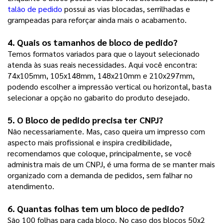
talão de pedido
possui as vias blocadas, serrilhadas e
grampeadas para reforçar ainda mais o acabamento.
4. Quais os tamanhos de 
bloco de pedido
? 
Temos formatos variados para que o layout selecionado
atenda às suas reais necessidades. Aqui você encontra:
74x105mm, 105x148mm, 148x210mm e 210x297mm,
podendo escolher a impressão vertical ou horizontal, basta
selecionar a opção no gabarito do produto desejado.
5. O 
Bloco de pedido
 precisa ter CNPJ?
Não necessariamente. Mas, caso queira um impresso com
aspecto mais profissional e inspira credibilidade,
recomendamos que coloque, principalmente, se você
administra mais de um CNPJ, é uma forma de se manter mais
organizado com a demanda de pedidos, sem falhar no
atendimento.
6. Quantas folhas tem um 
bloco de pedido
?
São 100 folhas para cada bloco. No caso dos blocos 50x2