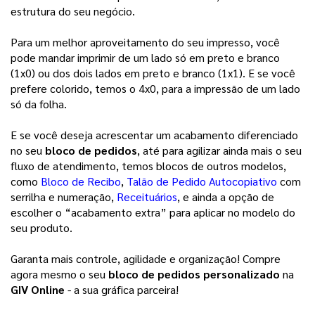
estrutura do seu negócio.
Para um melhor aproveitamento do seu impresso, você
pode mandar imprimir de um lado só em preto e branco
(1x0) ou dos dois lados em preto e branco (1x1). E se você
prefere colorido, temos o 4x0, para a impressão de um lado
só da folha.
E se você deseja acrescentar um acabamento diferenciado
no seu
bloco de pedidos
, até para agilizar ainda mais o seu
fluxo de atendimento, temos blocos de outros modelos,
como
Bloco de Recibo
,
Talão de Pedido Autocopiativo
com
serrilha e numeração,
Receituários
, e ainda a opção de
escolher o “acabamento extra” para aplicar no modelo do
seu produto.
Garanta mais controle, agilidade e organização! Compre
agora mesmo o seu
bloco de pedidos personalizado
na
GIV Online
- a sua gráfica parceira!