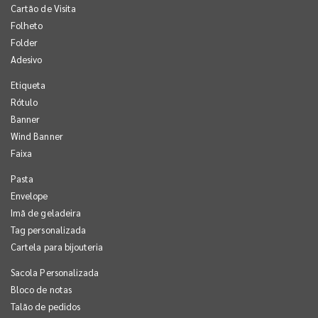
Cartão de Visita
Folheto
Folder
Adesivo
Etiqueta
Rótulo
Banner
Wind Banner
Faixa
Pasta
Envelope
Imã de geladeira
Tag personalizada
Cartela para bijouteria
Sacola Personalizada
Bloco de notas
Talão de pedidos