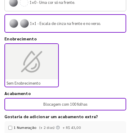
1×0 - Uma cor só na frente.
1×1 - Escala de cinza na frente e no verso.
Enobrecimento
Sem Enobrecimento
Acabamento
Blocagem com 100 folhas
Gostaria de adicionar um acabamento extra?
1 Numeração
(+ 2 dias)
+ R$ 43,00