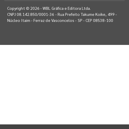
Copyright © 2026 - WBL Gráfica e Editora Ltda.
CNPJ 08.142.850/0001-36 - Rua Prefeito Takume Koike, 499 -
Núcleo Itaim - Ferraz de Vasconcelos - SP - CEP 08538-100