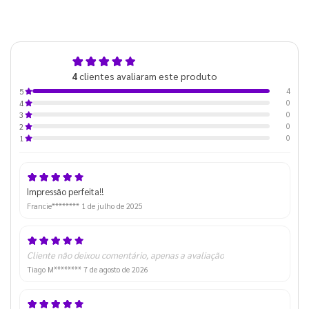
5,0
4
clientes avaliaram este produto
de 5
4
5
0
4
0
3
0
2
0
1
Impressão perfeita!!
Francie********
1 de julho de 2025
Cliente não deixou comentário, apenas a avaliação
Tiago M********
7 de agosto de 2026