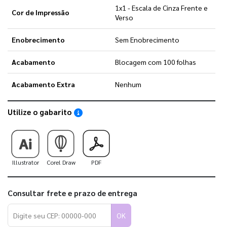
1x1 - Escala de Cinza Frente e
Cor de Impressão
Verso
Enobrecimento
Sem Enobrecimento
Acabamento
Blocagem com 100 folhas
Acabamento Extra
Nenhum
Utilize o gabarito
Saiba como utilizar os nossos gabaritos
Illustrator
Corel Draw
PDF
Consultar frete e prazo de entrega
OK