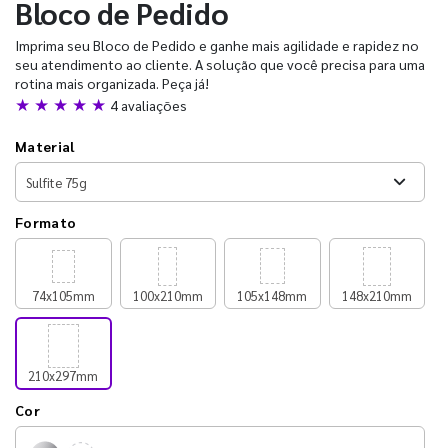
Bloco de Pedido
Imprima seu Bloco de Pedido e ganhe mais agilidade e rapidez no
seu atendimento ao cliente. A solução que você precisa para uma
rotina mais organizada. Peça já!
★ ★ ★ ★ ★
4 avaliações
Material
Formato
74x105mm
100x210mm
105x148mm
148x210mm
210x297mm
Cor