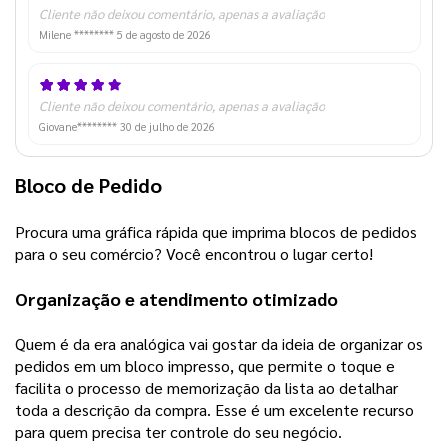
Cliente não deixou comentário, apenas a avaliação
Milene ********
5 de agosto de 2026
Cliente não deixou comentário, apenas a avaliação
Giovane********
30 de julho de 2026
Bloco de Pedido
Procura uma gráfica rápida que imprima blocos de pedidos 
para o seu comércio? Você encontrou o lugar certo!   
Organização e atendimento otimizado 
Quem é da era analógica vai gostar da ideia de organizar os 
pedidos em um bloco impresso, que permite o toque e 
facilita o processo de memorização da lista ao detalhar 
toda a descrição da compra. Esse é um excelente recurso 
para quem precisa ter controle do seu negócio.