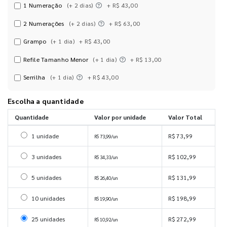
1 Numeração
(+ 2 dias)
+ R$ 43,00
2 Numerações
(+ 2 dias)
+ R$ 63,00
Grampo
(+ 1 dia)
+ R$ 43,00
Refile Tamanho Menor
(+ 1 dia)
+ R$ 13,00
Serrilha
(+ 1 dia)
+ R$ 43,00
Escolha a quantidade
Quantidade
Valor por unidade
Valor Total
Selecionar 1 unidade
1 unidade
R$ 73,99
R$ 73,99/un
Selecionar 3 unidades
3 unidades
R$ 102,99
R$ 34,33/un
Selecionar 5 unidades
5 unidades
R$ 131,99
R$ 26,40/un
Selecionar 10 unidades
10 unidades
R$ 198,99
R$ 19,90/un
Selecionar 25 unidades
25 unidades
R$ 272,99
R$ 10,92/un