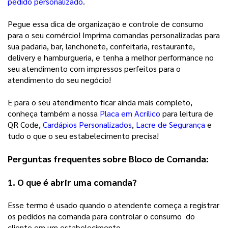
pedido personalizado
.  
Pegue essa dica de organização e controle de consumo 
para o seu comércio! Imprima comandas personalizadas para 
sua padaria, bar, lanchonete, confeitaria, restaurante, 
delivery e hamburgueria, e tenha a melhor performance no 
seu atendimento com impressos perfeitos para o 
atendimento do seu negócio!
E para o seu atendimento ficar ainda mais completo,
conheça também a nossa
Placa em Acrílico
para leitura de
QR Code,
Cardápios Personalizados
,
Lacre de Segurança
e
tudo o que o seu estabelecimento precisa!
Perguntas frequentes sobre Bloco de Comanda: 
1. O que é abrir uma comanda?
Esse termo é usado quando o atendente começa a registrar 
os pedidos na comanda para controlar o consumo  do 
cliente em um estabelecimento. 