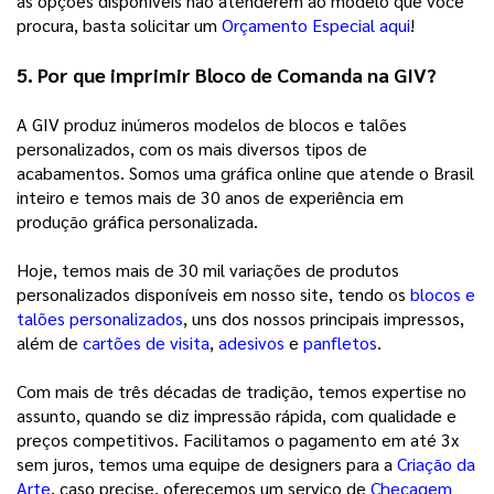
as opções disponíveis não atenderem ao modelo que você 
procura, basta solicitar um 
Orçamento Especial aqui
!  
5. Por que imprimir Bloco de Comanda na GIV? 
A GIV produz inúmeros modelos de blocos e talões 
personalizados, com os mais diversos tipos de 
acabamentos. Somos uma gráfica online que atende o Brasil 
inteiro e temos mais de 30 anos de experiência em 
produção gráfica personalizada.
Hoje, temos mais de 30 mil variações de produtos
personalizados disponíveis em nosso site, tendo os
blocos e
talões personalizados
, uns dos nossos principais impressos,
além de
cartões de visita
,
adesivos
e
panfletos
.
Com mais de três décadas de tradição, temos expertise no
assunto, quando se diz impressão rápida, com qualidade e
preços competitivos. Facilitamos o pagamento em até 3x
sem juros, temos uma equipe de designers para a
Criação da
Arte
, caso precise, oferecemos um serviço de
Checagem