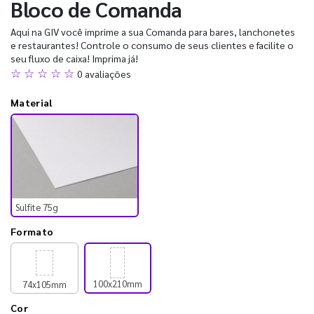
Bloco de Comanda
Aqui na GIV você imprime a sua Comanda para bares, lanchonetes
e restaurantes! Controle o consumo de seus clientes e facilite o
seu fluxo de caixa! Imprima já!
☆ ☆ ☆ ☆ ☆
0 avaliações
Material
Sulfite 75g
Formato
100x210mm
74x105mm
Cor