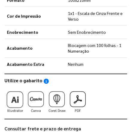
1x1 - Escala de Cinza Frente e
Cor de Impressão
Verso
Enobrecimento
Sem Enobrecimento
Blocagem com 100 folhas - 1
Acabamento
Numeração
Acabamento Extra
Nenhum
Utilize o gabarito
Saiba como utilizar os nossos gabaritos
Illustrator
Canva
Corel Draw
PDF
Consultar frete e prazo de entrega