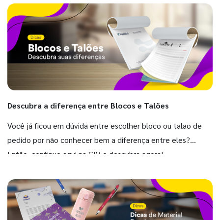
Descubra a diferença entre Blocos e Talões
Você já ficou em dúvida entre escolher bloco ou talão de
pedido por não conhecer bem a diferença entre eles?
Então, continue aqui na GIV e descubra agora!