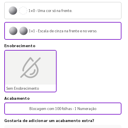
1×0 - Uma cor só na frente.
1×1 - Escala de cinza na frente e no verso.
Enobrecimento
Sem Enobrecimento
Acabamento
Blocagem com 100 folhas - 1 Numeração
Gostaria de adicionar um acabamento extra?