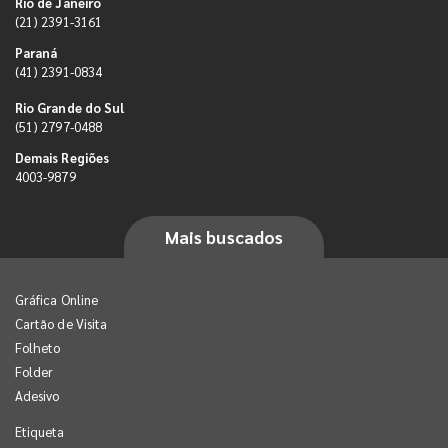
Rio de Janeiro
(21) 2391-3161
Paraná
(41) 2391-0834
Rio Grande do Sul
(51) 2797-0488
Demais Regiões
4003-9879
Mais buscados
Gráfica Online
Cartão de Visita
Folheto
Folder
Adesivo
Etiqueta