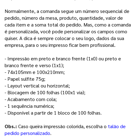
Normalmente, a comanda segue um número sequencial de
pedido, número da mesa, produto, quantidade, valor de
cada item e a soma total do pedido. Mas, como a comanda
é personalizada, você pode personalizar os campos como
quiser. A dica é sempre colocar o seu logo, dados da sua
empresa, para o seu impresso ficar bem profissional.
- Impressão em preto e branco frente (1x0) ou preto e 
branco frente e verso (1x1);
- 74x105mm e 100x210mm;
- Papel sulfite 75g;
- Layout vertical ou horizontal;
- Blocagem de 100 folhas (100x1 via);
- Acabamento com cola; 
- 1 sequência numérica;
- Disponível a partir de 1 bloco de 100 folhas.
Obs.: 
Caso queira impressão colorida, escolha o 
talão de
pedido personalizado
.  