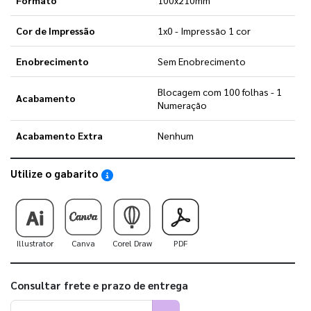
Cor de Impressão
1x0 - Impressão 1 cor
Enobrecimento
Sem Enobrecimento
Blocagem com 100 folhas - 1
Acabamento
Numeração
Acabamento Extra
Nenhum
Utilize o gabarito
Saiba como utilizar os nossos gabaritos
Illustrator
Canva
Corel Draw
PDF
Consultar frete e prazo de entrega