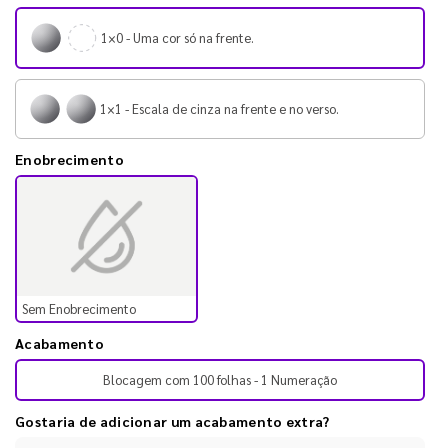
1×0 - Uma cor só na frente.
1×1 - Escala de cinza na frente e no verso.
Enobrecimento
Sem Enobrecimento
Acabamento
Blocagem com 100 folhas - 1 Numeração
Gostaria de adicionar um acabamento extra?