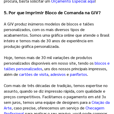
procura, basta solicitar um 
Orçamento Especial aqui
!  
5. Por que imprimir Bloco de Comanda na GIV? 
A GIV produz inúmeros modelos de blocos e talões 
personalizados, com os mais diversos tipos de 
acabamentos. Somos uma gráfica online que atende o Brasil 
inteiro e temos mais de 30 anos de experiência em 
produção gráfica personalizada.
Hoje, temos mais de 30 mil variações de produtos
personalizados disponíveis em nosso site, tendo os
blocos e
talões personalizados
, uns dos nossos principais impressos,
além de
cartões de visita
,
adesivos
e
panfletos
.
Com mais de três décadas de tradição, temos expertise no
assunto, quando se diz impressão rápida, com qualidade e
preços competitivos. Facilitamos o pagamento em até 3x
sem juros, temos uma equipe de designers para a
Criação da
Arte
, caso precise, oferecemos um serviço de
Checagem
Profissional
para analisar o seu arquivo, você pode comprar