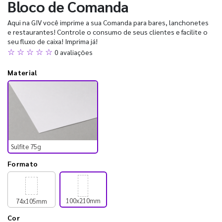
Bloco de Comanda
Aqui na GIV você imprime a sua Comanda para bares, lanchonetes
e restaurantes! Controle o consumo de seus clientes e facilite o
seu fluxo de caixa! Imprima já!
☆ ☆ ☆ ☆ ☆
0 avaliações
Material
Sulfite 75g
Formato
100x210mm
74x105mm
Cor