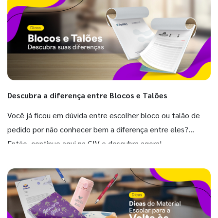
Descubra a diferença entre Blocos e Talões
Você já ficou em dúvida entre escolher bloco ou talão de
pedido por não conhecer bem a diferença entre eles?
Então, continue aqui na GIV e descubra agora!