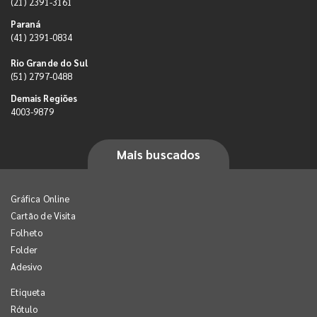
(21) 2391-3161
Paraná
(41) 2391-0834
Rio Grande do Sul
(51) 2797-0488
Demais Regiões
4003-9879
Mais buscados
Gráfica Online
Cartão de Visita
Folheto
Folder
Adesivo
Etiqueta
Rótulo