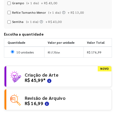
Grampo
(+ 1 dia)
+ R$ 43,00
Refile Tamanho Menor
(+ 1 dia)
+ R$ 13,00
Serrilha
(+ 1 dia)
+ R$ 43,00
Escolha a quantidade
Quantidade
Valor por unidade
Valor Total
Selecionar 10 unidades
10 unidades
R$ 176,99
R$ 17,70/un
NOVO
Criação de Arte
R$ 45,99
*
Revisão de Arquivo
R$ 16,99