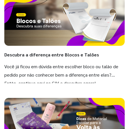
Descubra a diferença entre Blocos e Talões
Você já ficou em dúvida entre escolher bloco ou talão de
pedido por não conhecer bem a diferença entre eles?
Então, continue aqui na GIV e descubra agora!