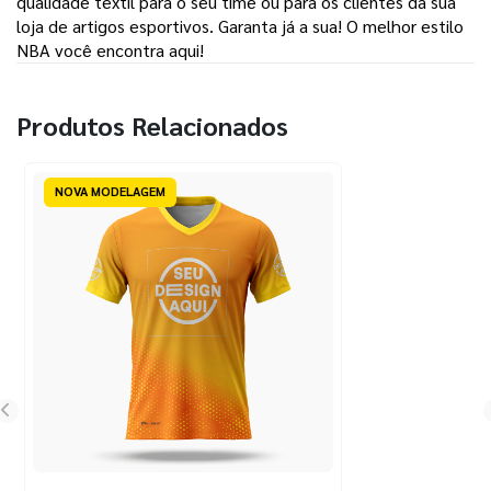
qualidade têxtil para o seu time ou para os clientes da sua
loja de artigos esportivos. Garanta já a sua! O melhor estilo
NBA você encontra aqui!
Produtos Relacionados
NOVA MODELAGEM