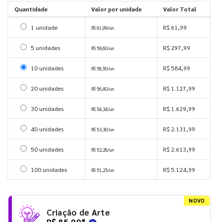
Quantidade
Valor por unidade
Valor Total
Selecionar 1 unidade
1 unidade
R$ 61,99
R$ 61,99/un
Selecionar 5 unidades
5 unidades
R$ 297,99
R$ 59,60/un
Selecionar 10 unidades
10 unidades
R$ 584,99
R$ 58,50/un
Selecionar 20 unidades
20 unidades
R$ 1.127,99
R$ 56,40/un
Selecionar 30 unidades
30 unidades
R$ 1.629,99
R$ 54,34/un
Selecionar 40 unidades
40 unidades
R$ 2.131,99
R$ 53,30/un
Selecionar 50 unidades
50 unidades
R$ 2.613,99
R$ 52,28/un
Selecionar 100 unidades
100 unidades
R$ 5.124,99
R$ 51,25/un
NOVO
Criação de Arte
R$ 85,99
*