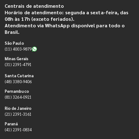
Centrais de atendimento
Horário de atendimento: segunda a sexta-feira, das
08h às 17h (exceto feriados).
Atendimento via WhatsApp disponível para todo o
Brasil.
São Paulo
(11) 4003-9879
Minas Gerais
(31) 2391-4791
Santa Catarina
(48) 3380-9406
Pernambuco
(81) 3264-0921
Rio de Janeiro
(21) 2391-3161
Paraná
(41) 2391-0834