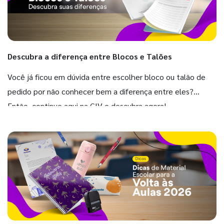
Descubra a diferença entre Blocos e Talões
Você já ficou em dúvida entre escolher bloco ou talão de
pedido por não conhecer bem a diferença entre eles?
Então, continue aqui na GIV e descubra agora!