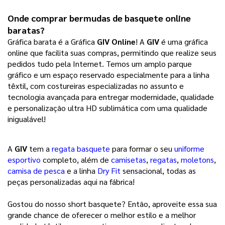
Onde comprar bermudas de basquete online 
baratas?
Gráfica barata é a Gráfica
GIV Online
! A
GIV
é uma gráfica
online que facilita suas compras, permitindo que realize seus
pedidos tudo pela Internet. Temos um amplo parque
gráfico e um espaço reservado especialmente para a linha
têxtil, com costureiras especializadas no assunto e
tecnologia avançada para entregar modernidade, qualidade
e personalização ultra HD sublimática com uma qualidade
inigualável!
A
GIV
tem a
regata basquete
para formar o seu
uniforme
esportivo
completo, além de
camisetas
,
regatas
,
moletons
,
camisa de pesca
e a linha
Dry Fit
sensacional, todas as
peças personalizadas aqui na fábrica!
Gostou do nosso short basquete? Então, aproveite essa sua
grande chance de oferecer o melhor estilo e a melhor