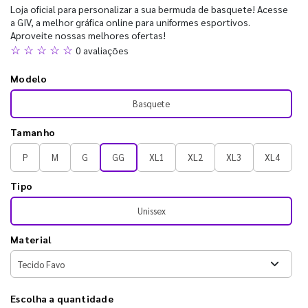
Loja oficial para personalizar a sua bermuda de basquete! Acesse
a GIV, a melhor gráfica online para uniformes esportivos.
Aproveite nossas melhores ofertas!
☆ ☆ ☆ ☆ ☆
0 avaliações
Modelo
Basquete
Tamanho
P
M
G
GG
XL1
XL2
XL3
XL4
Tipo
Unissex
Material
Escolha a quantidade