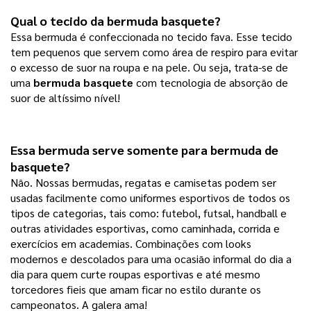
Qual o tecido da 
bermuda basquete
? 
Essa bermuda é confeccionada no tecido fava. Esse tecido
tem pequenos que servem como área de respiro para evitar
o excesso de suor na roupa e na pele. Ou seja, trata-se de
uma
bermuda basquete
com tecnologia de absorção de
suor de altíssimo nível!
Essa bermuda serve somente para bermuda de 
basquete? 
Não. Nossas bermudas, regatas e camisetas podem ser
usadas facilmente como uniformes esportivos de todos os
tipos de categorias, tais como: futebol, futsal, handball e
outras atividades esportivas, como caminhada, corrida e
exercícios em academias. Combinações com looks
modernos e descolados para uma ocasião informal do dia a
dia para quem curte roupas esportivas e até mesmo
torcedores fieis que amam ficar no estilo durante os
campeonatos. A galera ama!