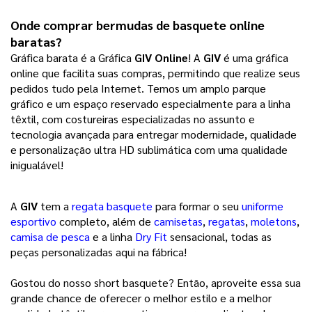
Onde comprar bermudas de basquete online 
baratas?
Gráfica barata é a Gráfica
GIV Online
! A
GIV
é uma gráfica
online que facilita suas compras, permitindo que realize seus
pedidos tudo pela Internet. Temos um amplo parque
gráfico e um espaço reservado especialmente para a linha
têxtil, com costureiras especializadas no assunto e
tecnologia avançada para entregar modernidade, qualidade
e personalização ultra HD sublimática com uma qualidade
inigualável!
A
GIV
tem a
regata basquete
para formar o seu
uniforme
esportivo
completo, além de
camisetas
,
regatas
,
moletons
,
camisa de pesca
e a linha
Dry Fit
sensacional, todas as
peças personalizadas aqui na fábrica!
Gostou do nosso short basquete? Então, aproveite essa sua
grande chance de oferecer o melhor estilo e a melhor