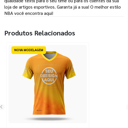
qualidade têxtil para o seu time ou para os clientes da sua
loja de artigos esportivos. Garanta já a sua! O melhor estilo
NBA você encontra aqui!
Produtos Relacionados
NOVA MODELAGEM