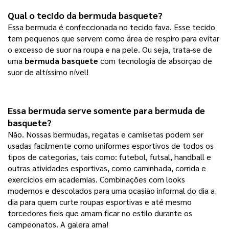
Qual o tecido da 
bermuda basquete
? 
Essa bermuda é confeccionada no tecido fava. Esse tecido
tem pequenos que servem como área de respiro para evitar
o excesso de suor na roupa e na pele. Ou seja, trata-se de
uma
bermuda basquete
com tecnologia de absorção de
suor de altíssimo nível!
Essa bermuda serve somente para bermuda de 
basquete? 
Não. Nossas bermudas, regatas e camisetas podem ser
usadas facilmente como uniformes esportivos de todos os
tipos de categorias, tais como: futebol, futsal, handball e
outras atividades esportivas, como caminhada, corrida e
exercícios em academias. Combinações com looks
modernos e descolados para uma ocasião informal do dia a
dia para quem curte roupas esportivas e até mesmo
torcedores fieis que amam ficar no estilo durante os
campeonatos. A galera ama!