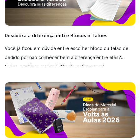
Descubra a diferença entre Blocos e Talões
Você já ficou em dúvida entre escolher bloco ou talão de
pedido por não conhecer bem a diferença entre eles?
Então, continue aqui na GIV e descubra agora!