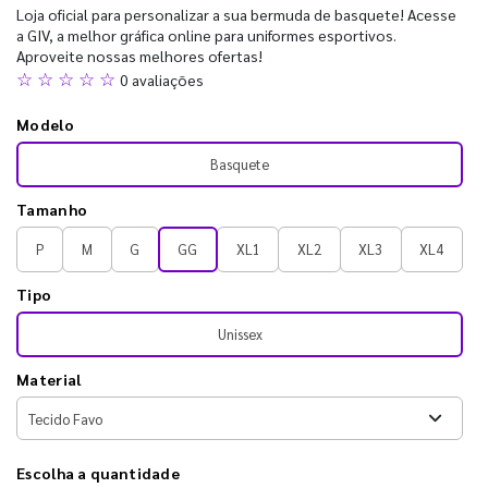
Loja oficial para personalizar a sua bermuda de basquete! Acesse
a GIV, a melhor gráfica online para uniformes esportivos.
Aproveite nossas melhores ofertas!
☆ ☆ ☆ ☆ ☆
0 avaliações
Modelo
Basquete
Tamanho
P
M
G
GG
XL1
XL2
XL3
XL4
Tipo
Unissex
Material
Escolha a quantidade