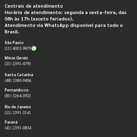
Centrais de atendimento
Horário de atendimento: segunda a sexta-feira, das
08h às 17h (exceto feriados).
Atendimento via WhatsApp disponível para todo o
Brasil.
São Paulo
(11) 4003-9879
Minas Gerais
(31) 2391-4791
Santa Catarina
(48) 3380-9406
Pernambuco
(81) 3264-0921
Rio de Janeiro
(21) 2391-3161
Paraná
(41) 2391-0834