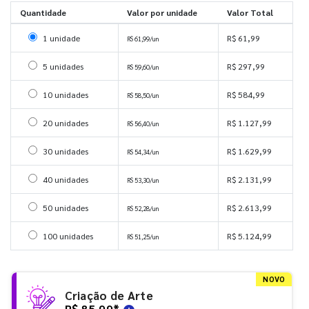
Quantidade
Valor por unidade
Valor Total
Selecionar 1 unidade
1 unidade
R$ 61,99
R$ 61,99/un
Selecionar 5 unidades
5 unidades
R$ 297,99
R$ 59,60/un
Selecionar 10 unidades
10 unidades
R$ 584,99
R$ 58,50/un
Selecionar 20 unidades
20 unidades
R$ 1.127,99
R$ 56,40/un
Selecionar 30 unidades
30 unidades
R$ 1.629,99
R$ 54,34/un
Selecionar 40 unidades
40 unidades
R$ 2.131,99
R$ 53,30/un
Selecionar 50 unidades
50 unidades
R$ 2.613,99
R$ 52,28/un
Selecionar 100 unidades
100 unidades
R$ 5.124,99
R$ 51,25/un
NOVO
Criação de Arte
R$ 85,99
*