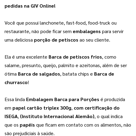
pedidas na GIV Online! 
Você que possui lanchonete, fast-food, food-truck ou 
restaurante, não pode ficar sem 
embalagens 
para servir 
uma deliciosa 
porção de petiscos 
ao seu cliente.
Ela é uma excelente
Barca de petiscos frios
, como
salame, presunto, queijo, palmito e azeitonas, além de ser
ótima
Barca de salgados
, batata chips e
Barca de
churrasco
!
Essa linda
Embalagem Barca para Porções
 é produzida 
em 
papel cartão triplex 300g
,
 com certificação do 
ISEGA
, 
(Instituto Internacional Alemão)
, o qual indica 
que os 
papéis
 que ficam em contato com os alimentos, não 
são prejudiciais à saúde.