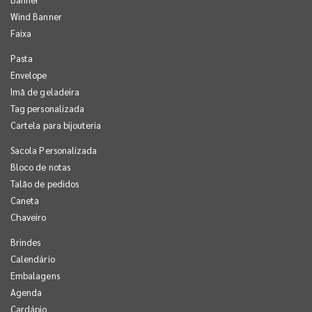
Wind Banner
Faixa
Pasta
Envelope
Imã de geladeira
Tag personalizada
Cartela para bijouteria
Sacola Personalizada
Bloco de notas
Talão de pedidos
Caneta
Chaveiro
Brindes
Calendário
Embalagens
Agenda
Cardápio