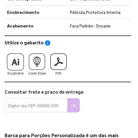
Enobrecimento
Película Protetora Interna
Acabamento
Faca Padrão - Encaixe
Utilize o gabarito
Saiba como utilizar os nossos gabaritos
Illustrator
Corel Draw
PDF
Consultar frete e prazo de entrega
OK
Barca para Porções Personalizada é um das mais 