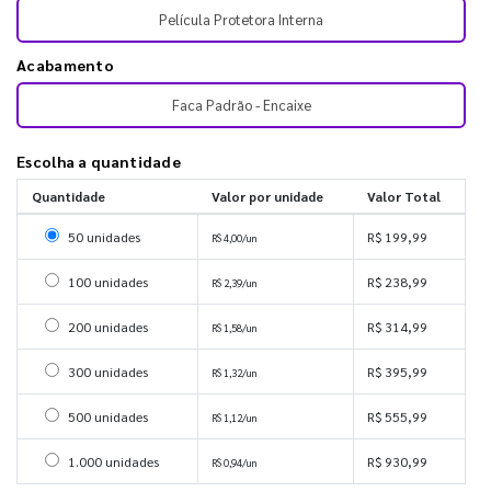
Película Protetora Interna
Acabamento
Faca Padrão - Encaixe
Escolha a quantidade
Quantidade
Valor por unidade
Valor Total
Selecionar 50 unidades
50 unidades
R$ 199,99
R$ 4,00/un
Selecionar 100 unidades
100 unidades
R$ 238,99
R$ 2,39/un
Selecionar 200 unidades
200 unidades
R$ 314,99
R$ 1,58/un
Selecionar 300 unidades
300 unidades
R$ 395,99
R$ 1,32/un
Selecionar 500 unidades
500 unidades
R$ 555,99
R$ 1,12/un
Selecionar 1000 unidades
1.000 unidades
R$ 930,99
R$ 0,94/un