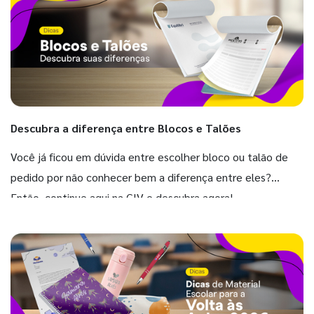
Descubra a diferença entre Blocos e Talões
Você já ficou em dúvida entre escolher bloco ou talão de
pedido por não conhecer bem a diferença entre eles?
Então, continue aqui na GIV e descubra agora!