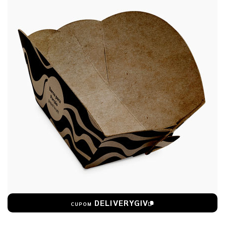
DELIVERYGIV
CUPOM