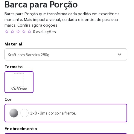
Barca para Porção
Barca para Porção que transforma cada pedido em experiência
marcante. Mais impacto visual, cuidado e identidade para sua
marca. Confira agora opções
☆ ☆ ☆ ☆ ☆
0 avaliações
Material
Formato
60x80mm
Cor
1×0 - Uma cor só na frente.
Enobrecimento