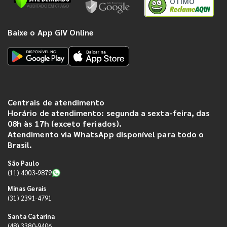
ÓTIMO
Baixe o App GIV Online
Centrais de atendimento
Horário de atendimento: segunda a sexta-feira, das
08h às 17h (exceto feriados).
Atendimento via WhatsApp disponível para todo o
Brasil.
São Paulo
(11) 4003-9879
Minas Gerais
(31) 2391-4791
Santa Catarina
(48) 3380-9406