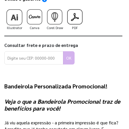
Illustrator
Canva
Corel Draw
PDF
Consultar frete e prazo de entrega
OK
Bandeirola Personalizada Promocional!
Veja o que a Bandeirola Promocional traz de 
benefícios para você!
Já viu aquela expressão - a primeira impressão é que fica? 
Acredito que já tenha escutado em algum lugar.
E, 