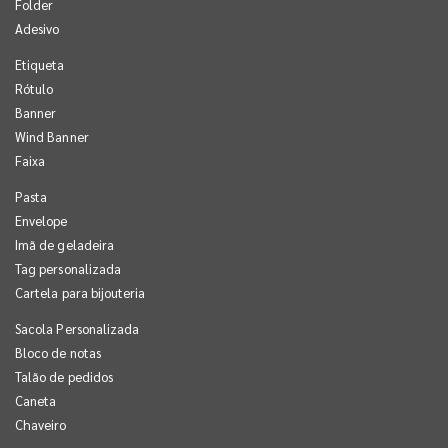
Folder
Adesivo
Etiqueta
Rótulo
Banner
Wind Banner
Faixa
Pasta
Envelope
Imã de geladeira
Tag personalizada
Cartela para bijouteria
Sacola Personalizada
Bloco de notas
Talão de pedidos
Caneta
Chaveiro