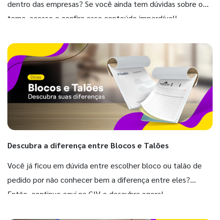
dentro das empresas? Se você ainda tem dúvidas sobre o
tema, acesse e confira esse conteúdo imperdível!
Descubra a diferença entre Blocos e Talões
Você já ficou em dúvida entre escolher bloco ou talão de
pedido por não conhecer bem a diferença entre eles?
Então, continue aqui na GIV e descubra agora!