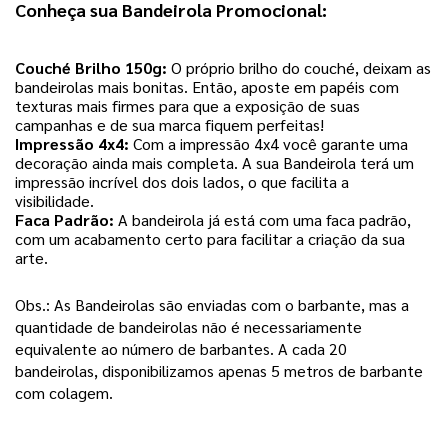
Conheça sua Bandeirola Promocional:
Couché Brilho 150g:
 O próprio brilho do couché, deixam as 
bandeirolas mais bonitas. Então, aposte em papéis com 
texturas mais firmes para que a exposição de suas 
campanhas e de sua marca fiquem perfeitas! 
Impressão 4x4:
 Com a impressão 4x4 você garante uma 
decoração ainda mais completa. A sua Bandeirola terá um 
impressão incrível dos dois lados, o que facilita a 
visibilidade. 
Faca Padrão:
 A bandeirola já está com uma faca padrão, 
com um acabamento certo para facilitar a criação da sua 
arte. 
Obs.: As Bandeirolas são enviadas com o barbante, mas a 
quantidade de bandeirolas 
não é necessariamente 
equivalente ao número de barbantes. A cada 20 
bandeirolas, disponibilizamos apenas 5 metros de barbante 
com colagem. 