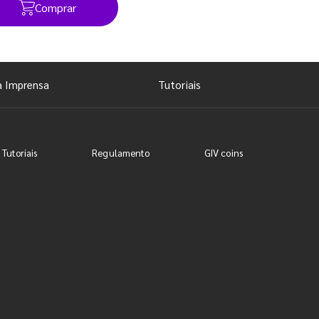
Comprar
Ver todos os posts
a Imprensa
Tutoriais
 Tutoriais
Regulamento
GIV coins