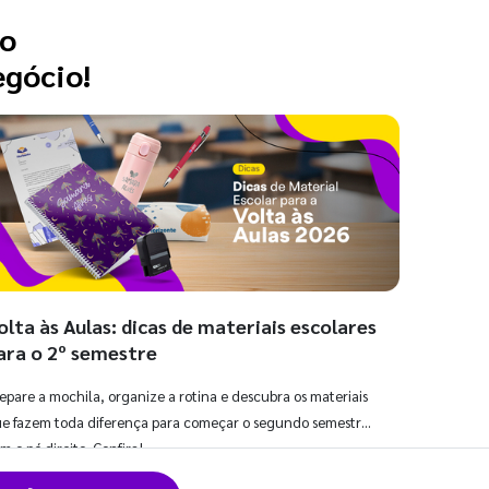
 o
egócio!
olta às Aulas: dicas de materiais escolares
ara o 2º semestre
epare a mochila, organize a rotina e descubra os materiais
e fazem toda diferença para começar o segundo semestre
m o pé direito. Confira!