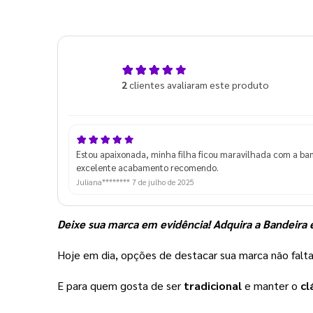
5,0
2
clientes avaliaram este produto
de 5
Estou apaixonada, minha filha ficou maravilhada com a ba
excelente acabamento recomendo.
Juliana********
7 de julho de 2025
Deixe sua marca em evidência! Adquira a Bandeira 
Hoje em dia, opções de destacar sua marca não falta
E para quem gosta de ser 
tradicional
 e manter o 
cl