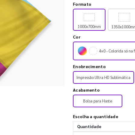
Formato
1000x700mm
1350x1000m
Cor
4×0 - Colorida só na 
Enobrecimento
Impressão Ultra HD Sublimática
Acabamento
Bolsa para Haste
Escolha a quantidade
Quantidade