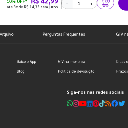
R$ 42,99
10% OFF*
−
+
até 3x de R$ 14,33 sem juros
Arquivo
Perguntas Frequentes
GIV n
Baixe o App
GIV na Imprensa
Dicas e
Blog
Política de devolução
Prazos
Siga-nos nas redes sociais