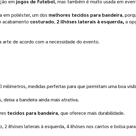
ação em
 jogos de futebol
, mas também é muito usada em event
ta em poliéster, um dos 
melhores tecidos para bandeira
tem acabamento 
costurado
,
2 ilhóses laterais à esquerda, 
a op
sua arte de acordo com a necessidade do evento.
milímetros, 
medidas perfeitas para que permitam uma boa visibil
deixa a bandeira ainda mais atrativa. 
res 
tecidos para bandeira
, que oferece mais durabilidade. 
o, 
2 ilhóses laterais à esquerda,
 4 ilhóses nos cantos 
e 
bolsa para