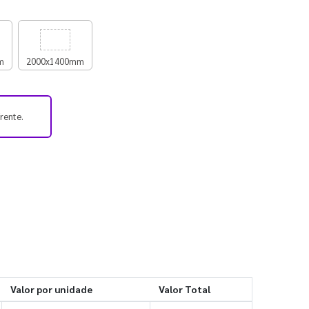
m
2000x1400mm
frente.
Valor por unidade
Valor Total