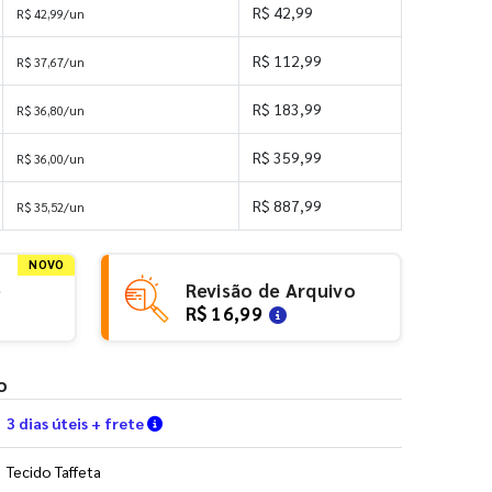
R$ 42,99
R$ 42,99/un
R$ 112,99
R$ 37,67/un
R$ 183,99
R$ 36,80/un
R$ 359,99
R$ 36,00/un
R$ 887,99
R$ 35,52/un
NOVO
e
Revisão de Arquivo
R$ 16,99
o
Verifique as condições de entrega
3 dias úteis + frete
Tecido Taffeta