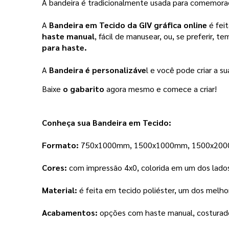
A bandeira é tradicionalmente usada para comemor
A 
Bandeira em Tecido da GIV gráfica online 
é fei
haste manual
, fácil de manusear, ou, se preferir, 
para haste. 
A 
Bandeira é personalizáve
l e você pode criar a 
Baixe
 o gabarito 
agora mesmo e comece a criar!
Conheça sua Bandeira em Tecido:
Formato:
 750x1000mm, 1500x1000mm, 1500x2000 
Cores: 
com impressão 4x0, colorida em um dos lados, 
Material: 
é feita em tecido poliéster, um dos melho
Acabamentos:
 opções com haste manual, costurad