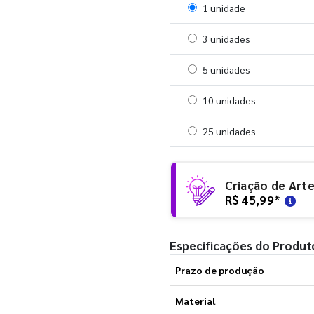
Selecionar 1 unidade
1 unidade
Selecionar 3 unidades
3 unidades
Selecionar 5 unidades
5 unidades
Selecionar 10 unidades
10 unidades
Selecionar 25 unidades
25 unidades
Criação de Art
R$ 45,99
*
Especificações do Produt
Prazo de produção
Material