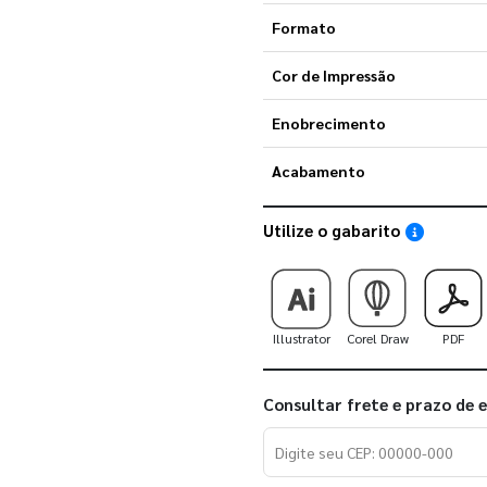
Formato
Cor de Impressão
Enobrecimento
Acabamento
Utilize o gabarito
Saiba como
Illustrator
Corel Draw
PDF
Consultar frete e prazo de 