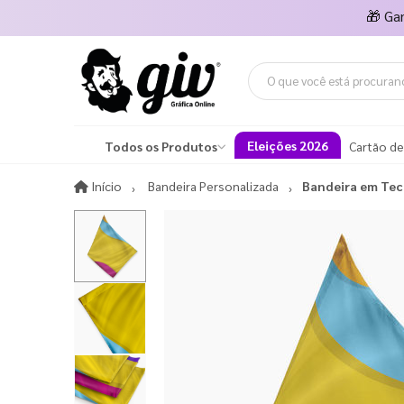
🎁
Ga
Eleições 2026
Todos os Produtos
Cartão de
Início
Início
Bandeira Personalizada
Bandeira em Tec