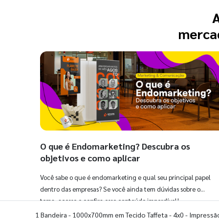
A
mercad
O que é Endomarketing? Descubra os
objetivos e como aplicar
Você sabe o que é endomarketing e qual seu principal papel
dentro das empresas? Se você ainda tem dúvidas sobre o
tema, acesse e confira esse conteúdo imperdível!
1 Bandeira - 1000x700mm em Tecido Taffeta - 4x0 - Impressã