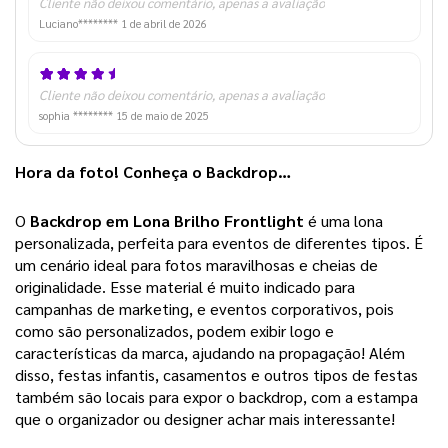
Cliente não deixou comentário, apenas a avaliação
Luciano********
1 de abril de 2026
Cliente não deixou comentário, apenas a avaliação
sophia ********
15 de maio de 2025
Hora da foto! Conheça o Backdrop…
O 
Backdrop em Lona Brilho Frontlight 
é uma lona 
personalizada, perfeita para eventos de diferentes tipos. É 
um cenário ideal para fotos maravilhosas e cheias de 
originalidade. Esse material é muito indicado para 
campanhas de marketing, e eventos corporativos, pois 
como são personalizados, podem exibir logo e 
características da marca, ajudando na propagação! Além 
disso, festas infantis, casamentos e outros tipos de festas 
também são locais para expor o backdrop, com a estampa 
que o organizador ou designer achar mais interessante!