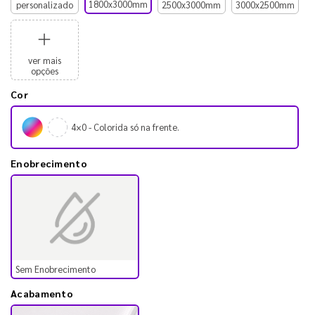
1800x3000mm
personalizado
2500x3000mm
3000x2500mm
ver mais
opções
Cor
4×0 - Colorida só na frente.
Enobrecimento
Sem Enobrecimento
Acabamento