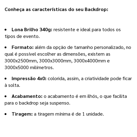
Conheça as características do seu Backdrop:
Lona Brilho 340g: 
resistente e ideal para todos os 
tipos de evento.
Formato: 
além da opção de tamanho personalizado, no 
qual é possível escolher as dimensões, existem as 
3000x2500mm, 3000x3000mm, 3000x4000mm e 
3000x5000 milímetros.
Impressão 4x0:
 colorida, assim, a criatividade pode ficar 
à solta.
Acabamento: 
o acabamento é em ilhós, o que facilita 
para o backdrop seja suspenso.
Tiragem: 
a tiragem mínima é de 1 unidade.