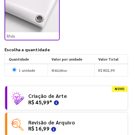
Ilhós
Escolha a quantidade
Quantidade
Valor por unidade
Valor Total
Selecionar 1 unidade
1 unidade
R$ 802,99
R$ 802,99/un
NOVO
Criação de Arte
R$ 45,99
*
Revisão de Arquivo
R$ 16,99