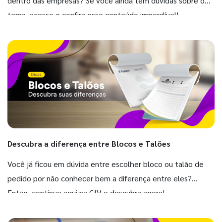
dentro das empresas? Se você ainda tem dúvidas sobre o
tema, acesse e confira esse conteúdo imperdível!
Descubra a diferença entre Blocos e Talões
Você já ficou em dúvida entre escolher bloco ou talão de
pedido por não conhecer bem a diferença entre eles?
Então, continue aqui na GIV e descubra agora!