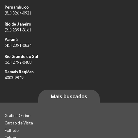
Pernambuco
(81) 3264-0921
Rio de Janeiro
(21) 2391-3161
Paraná
(41) 2391-0834
Rio Grande do Sul
(51) 2797-0488
Demais Regiões
4003-9879
Mais buscados
Gráfica Online
Cartão de Visita
Folheto
Folder