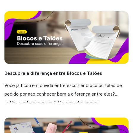
Descubra a diferença entre Blocos e Talões
Você já ficou em dúvida entre escolher bloco ou talão de
pedido por não conhecer bem a diferença entre eles?
Então, continue aqui na GIV e descubra agora!