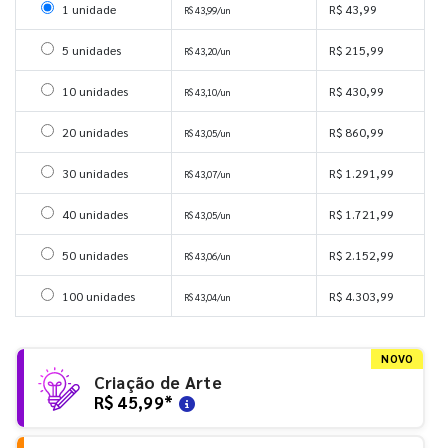
Selecionar 1 unidade
1 unidade
R$ 43,99
R$ 43,99/un
Selecionar 5 unidades
5 unidades
R$ 215,99
R$ 43,20/un
Selecionar 10 unidades
10 unidades
R$ 430,99
R$ 43,10/un
Selecionar 20 unidades
20 unidades
R$ 860,99
R$ 43,05/un
Selecionar 30 unidades
30 unidades
R$ 1.291,99
R$ 43,07/un
Selecionar 40 unidades
40 unidades
R$ 1.721,99
R$ 43,05/un
Selecionar 50 unidades
50 unidades
R$ 2.152,99
R$ 43,06/un
Selecionar 100 unidades
100 unidades
R$ 4.303,99
R$ 43,04/un
NOVO
Criação de Arte
R$ 45,99
*