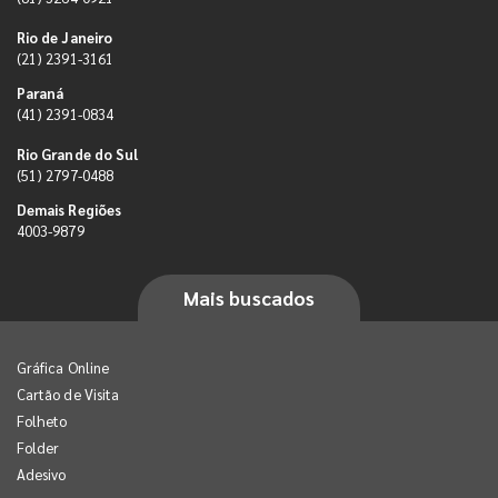
Rio de Janeiro
(21) 2391-3161
Paraná
(41) 2391-0834
Rio Grande do Sul
(51) 2797-0488
Demais Regiões
4003-9879
Mais buscados
Gráfica Online
Cartão de Visita
Folheto
Folder
Adesivo