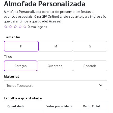
Almofada Personalizada
Almofada Personalizada para dar de presente em festas e
eventos especiais, é na GIV Online! Envie sua arte para impressão
que garantimos a qualidade! Acesse!
☆ ☆ ☆ ☆ ☆
0 avaliações
Tamanho
P
M
G
Tipo
Coração
Quadrada
Redonda
Material
Escolha a quantidade
Quantidade
Valor por unidade
Valor Total