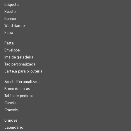
Etiqueta
Rótulo
Banner
Wind Banner
Faixa
Pasta
Envelope
Imã de geladeira
Tag personalizada
Cartela para bijouteria
Sacola Personalizada
Bloco de notas
Talão de pedidos
Caneta
Chaveiro
Brindes
Calendário