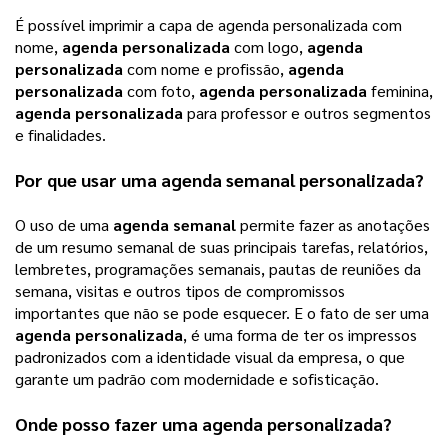
É possível imprimir a capa de agenda personalizada com 
nome, 
agenda personalizada
 com logo, 
agenda 
personalizada
 com nome e profissão, 
agenda 
personalizada
 com foto, 
agenda personalizada
 feminina, 
agenda personalizada
 para professor e outros segmentos 
e finalidades. 
Por que usar uma 
agenda semanal personalizada
? 
O uso de uma 
agenda semanal
 permite fazer as anotações 
de um resumo semanal de suas principais tarefas, relatórios, 
lembretes, programações semanais, pautas de reuniões da 
semana, visitas e outros tipos de compromissos 
importantes que não se pode esquecer. E o fato de ser uma 
agenda personalizada
, é uma forma de ter os impressos 
padronizados com a identidade visual da empresa, o que 
garante um padrão com modernidade e sofisticação. 
Onde posso fazer uma 
agenda personalizada
?