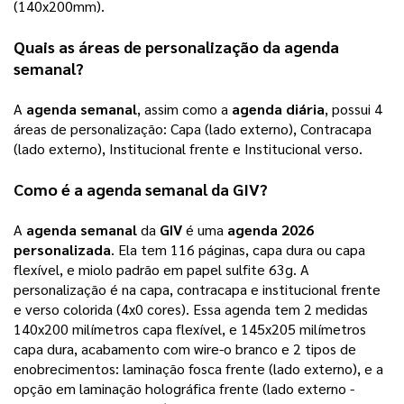
(140x200mm).   
Quais as áreas de personalização da 
agenda 
semanal
?
A 
agenda semanal
, assim como a 
agenda diária
, possui 4 
áreas de personalização: Capa (lado externo), Contracapa 
(lado externo), Institucional frente e Institucional verso.
Como é a 
agenda semanal
 da 
GIV
? 
A 
agenda semanal
 da 
GIV
 é uma 
agenda 2026 
personalizada
. Ela tem 116 páginas, capa dura ou capa 
flexível, e miolo padrão em papel sulfite 63g. A 
personalização é na capa, contracapa e institucional frente 
e verso colorida (4x0 cores). 
Essa agenda tem 2 medidas
140x200 milímetros capa flexível, e 145x205 milímetros
capa dura, acabamento com wire-o branco e 2 tipos de
enobrecimentos: laminação fosca frente (lado externo), e a
opção em laminação holográfica frente (lado externo -