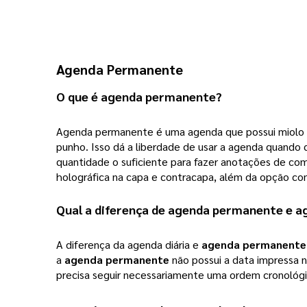
Agenda Permanente
O que é
agenda permanente
?
Agenda permanente
 é uma agenda que possui miolo 
punho. Isso dá a liberdade de usar a agenda quando q
quantidade o suficiente para fazer anotações de com
holográfica na capa e contracapa, além da opção co
Qual a diferença de 
agenda permanente
 e a
A diferença da agenda diária e 
agenda permanente
a 
agenda permanente
 não possui a data impressa 
precisa seguir necessariamente uma ordem cronológi