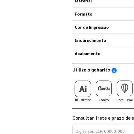
Material
Formato
Cor de Impressão
Enobrecimento
Acabamento
Utilize o gabarito
Saiba como
Illustrator
Canva
Corel Draw
Consultar frete e prazo de 