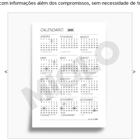
om informações além dos compromissos, sem necessidade de tr
<
>