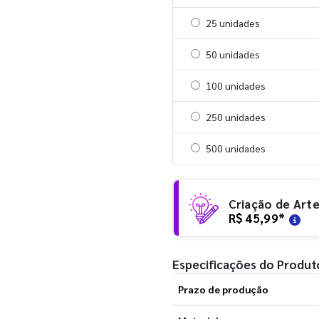
Selecionar 25 unidades
25 unidades
Selecionar 50 unidades
50 unidades
Selecionar 100 unidades
100 unidades
Selecionar 250 unidades
250 unidades
Selecionar 500 unidades
500 unidades
Criação de Art
R$ 45,99
*
Especificações do Produt
Prazo de produção