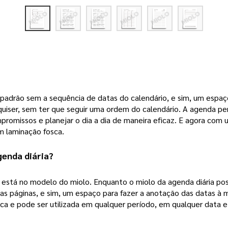
padrão sem a sequência de datas do calendário, e sim, um espaç
uiser, sem ter que seguir uma ordem do calendário. A 
agenda pe
promissos e planejar o dia a dia de maneira eficaz. E agora co
m laminação fosca. 
genda diária?
 está no modelo do miolo. Enquanto o miolo da agenda diária poss
nas páginas, e sim, um espaço para fazer a anotação das datas à m
ca e pode ser utilizada em qualquer período, em qualquer data 