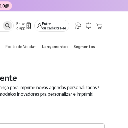
10
Baixe
Entre
o app
ou cadastre-se
Ponto de Venda
Lançamentos
Segmentos
ente
ança para imprimir novas agendas personalizadas?
odelos inovadores pra personalizar e imprimir!