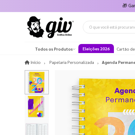
🎁
Ga
Eleições 2026
Todos os Produtos
Cartão de
Início
Início
Papelaria Personalizada
Agenda Perman