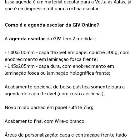
Essa agenda é um material escolar para a Volta às Aulas, já
que é um impresso útil para a rotina escolar.
Como é a
agenda escolar
da
GIV Online
?
A 
agenda escolar
 da 
GIV
 tem 2 medidas: 
- 140x200mm - capa flexível em papel couchê 300g, com 
enobrecimento em laminação fosca frente;
- 145x205mm - capa dura, com enobrecimento em 
laminação fosca ou laminação holográfica frente; 
Acabamento opcional de bolsa plástica somente para a 
agenda de capa flexível (com custo adicional);
Novo miolo padrão em papel sulfite 75g;
Acabamento final com Wire-o branco;
Áreas de personalização: capa e contracapa frente (lado 