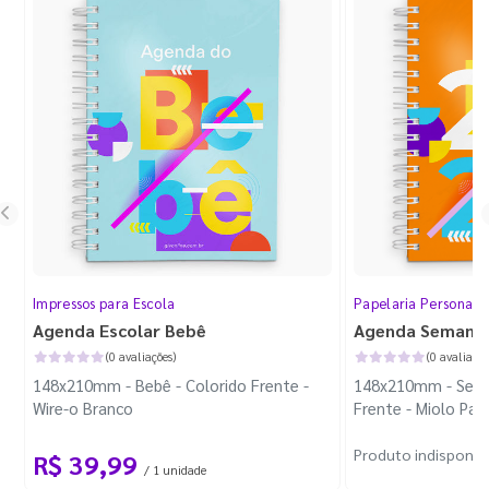
Impressos para Escola
Papelaria Personali
Agenda Escolar Bebê
Agenda Semana
(0 avaliações)
(0 avaliaçõe
148x210mm - Bebê - Colorido Frente -
148x210mm - Sema
Wire-o Branco
Frente - Miolo Pad
Branco - Capa Dur
Produto indisponív
R$ 39,99
/ 1 unidade