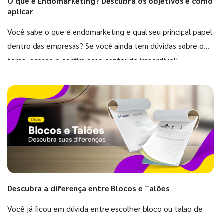
O que é Endomarketing? Descubra os objetivos e como
aplicar
Você sabe o que é endomarketing e qual seu principal papel
dentro das empresas? Se você ainda tem dúvidas sobre o
tema, acesse e confira esse conteúdo imperdível!
Descubra a diferença entre Blocos e Talões
Você já ficou em dúvida entre escolher bloco ou talão de