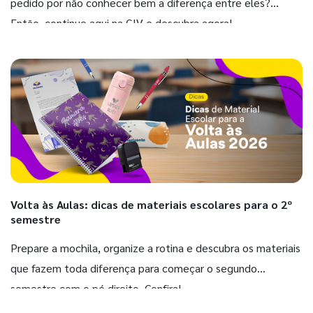
pedido por não conhecer bem a diferença entre eles?
Então, continue aqui na GIV e descubra agora!
Volta às Aulas: dicas de materiais escolares para o 2º
semestre
Prepare a mochila, organize a rotina e descubra os materiais
que fazem toda diferença para começar o segundo
semestre com o pé direito. Confira!