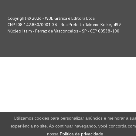
Copyright © 2026 - WBL Gráfica e Editora Ltda.
CNPJ 08.142.850/0001-36 - Rua Prefeito Takume Koike, 499 -
Núcleo Itaim - Ferraz de Vasconcelos - SP - CEP 08538-100
Utilizamos cookies para personalizar anúncios e melhorar a su
experiência no site. Ao continuar navegando, você concorda com
nossa
Política de privacidade