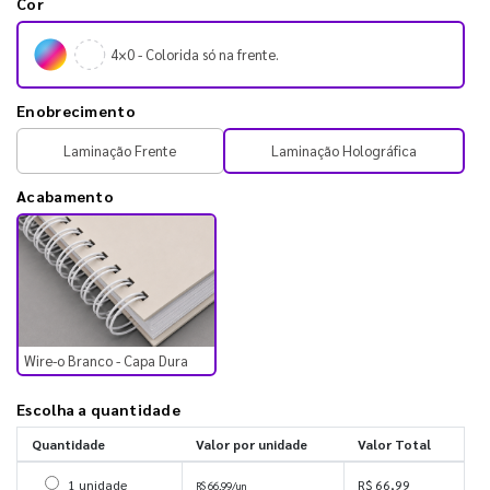
Cor
4×0 - Colorida só na frente.
Enobrecimento
Laminação Frente
Laminação Holográfica
Acabamento
Wire-o Branco - Capa Dura
Escolha a quantidade
Quantidade
Valor por unidade
Valor Total
Selecionar 1 unidade
1 unidade
R$ 66,99
R$ 66,99/un