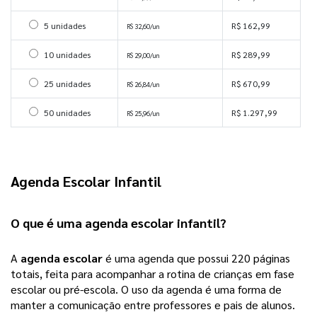
Selecionar 5 unidades
5 unidades
R$ 162,99
R$ 32,60/un
Selecionar 10 unidades
10 unidades
R$ 289,99
R$ 29,00/un
Selecionar 25 unidades
25 unidades
R$ 670,99
R$ 26,84/un
Selecionar 50 unidades
50 unidades
R$ 1.297,99
R$ 25,96/un
Agenda Escolar Infantil
O que é uma 
agenda escolar infantil
?
A
agenda escolar
é uma agenda que possui 220 páginas
totais, feita para acompanhar a rotina de crianças em fase
escolar ou pré-escola. O uso da agenda é uma forma de
manter a comunicação entre professores e pais de alunos.