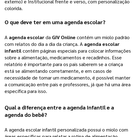
externo) e Institucional frente e verso, com personalização 
colorida.  
O que deve ter em uma 
agenda escolar
?
A
agenda escolar
da
GIV Online
contém um miolo padrão
com relatos do dia a dia da criança. A
agenda escolar
infantil
contém páginas especiais para colocar informações
sobre a alimentação, medicamentos e recadinhos. Esse
relatório é importante para os pais saberem se a criança
está se alimentando corretamente, e em casos de
necessidade de tomar um medicamento, é possível manter
a comunicação entre pais e professores, já que há uma área
específica para isso.
Qual a diferença entre a agenda infantil e a 
agenda do bebê?
A agenda escolar infantil personalizada possui o miolo com
áreas específicas para relatar a rotina de alimentação,