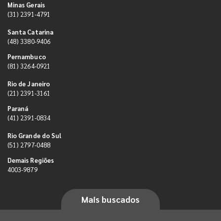
Minas Gerais
(31) 2391-4791
Santa Catarina
(48) 3380-9406
Pernambuco
(81) 3264-0921
Rio de Janeiro
(21) 2391-3161
Paraná
(41) 2391-0834
Rio Grande do Sul
(51) 2797-0488
Demais Regiões
4003-9879
Mais buscados