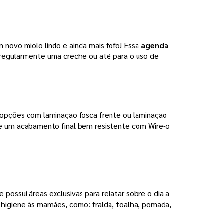
 novo miolo lindo e ainda mais fofo!
Essa
agenda
 regularmente uma creche ou até para o uso de
 opções com laminação fosca frente ou laminação 
de um acabamento final bem resistente com Wire-o 
ossui áreas exclusivas para relatar sobre o dia a
e higiene às mamães, como: fralda, toalha, pomada,