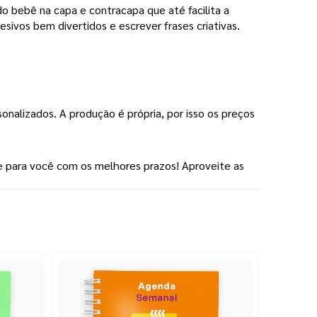
o bebê na capa e contracapa que até facilita a
ivos bem divertidos e escrever frases criativas.
onalizados. A produção é própria, por isso os preços
e para você com os melhores prazos! Aproveite as 