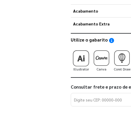
Acabamento
Acabamento Extra
Utilize o gabarito
Saiba como
Illustrator
Canva
Corel Draw
Consultar frete e prazo de 