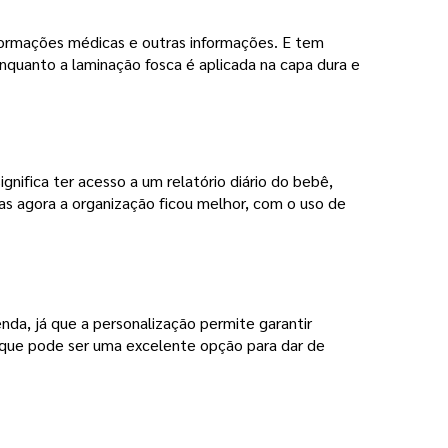
ormações médicas e outras informações. E tem 
nquanto a laminação fosca é aplicada na capa dura e
nifica ter acesso a um relatório diário do bebê,
as agora a organização ficou melhor, com o uso de
nda, já que a personalização permite garantir 
r que pode ser uma excelente opção para dar de 