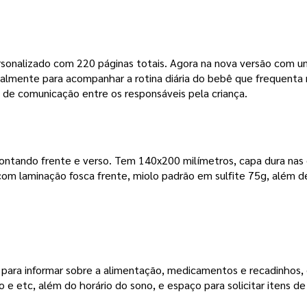
sonalizado com 220 páginas totais. Agora na nova versão com um
cialmente para acompanhar a rotina diária do bebê que frequenta
de comunicação entre os responsáveis pela criança.
contando frente e verso. Tem 140x200 milímetros, capa dura nas
com laminação fosca frente, miolo padrão em sulfite 75g, além 
ra informar sobre a alimentação, medicamentos e recadinhos, e p
 e etc, além do horário do sono, e espaço para solicitar itens d