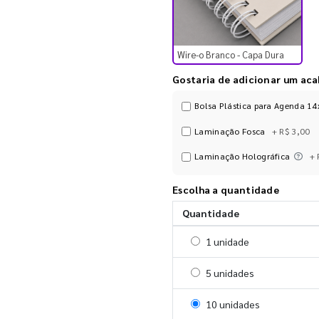
Wire-o Branco - Capa Dura
Gostaria de adicionar um ac
Bolsa Plástica para Agenda 
Laminação Fosca
+ R$ 3,00
Laminação Holográfica
+ 
Escolha a quantidade
Quantidade
Selecionar 1 unidade
1 unidade
Selecionar 5 unidades
5 unidades
Selecionar 10 unidades
10 unidades