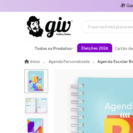
🎁
Ga
Eleições 2026
Todos os Produtos
Cartão de
Início
Início
Agenda Personalizada
Agenda Escolar B