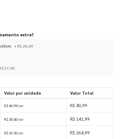
abamento extra?
14x20cm
+ R$ 28,00
R$ 27,00
Valor por unidade
Valor Total
R$ 40,99
R$ 40,99/un
R$ 141,99
R$ 28,40/un
R$ 264,99
R$ 26,50/un