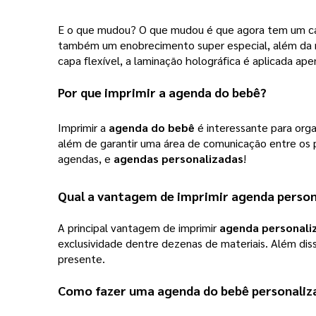
E o que mudou? O que mudou é que agora tem um cam
também um enobrecimento super especial, além da ma
capa flexível, a laminação holográfica é aplicada a
Por que imprimir a 
agenda do bebê
?
Imprimir a
agenda do bebê
é interessante para orga
além de garantir uma área de comunicação entre os p
agendas, e
agendas personalizadas
!
Qual a vantagem de imprimir 
agenda person
A principal vantagem de imprimir 
agenda personali
exclusividade dentre dezenas de materiais. Além diss
presente.
Como fazer uma 
agenda do bebê personaliz