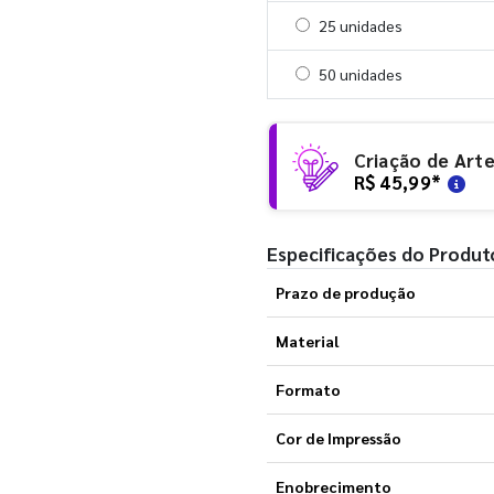
Selecionar 25 unidades
25 unidades
Selecionar 50 unidades
50 unidades
Criação de Art
R$ 45,99
*
Especificações do Produt
Prazo de produção
Material
Formato
Cor de Impressão
Enobrecimento