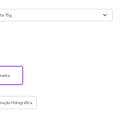
frente.
nação Holográfica