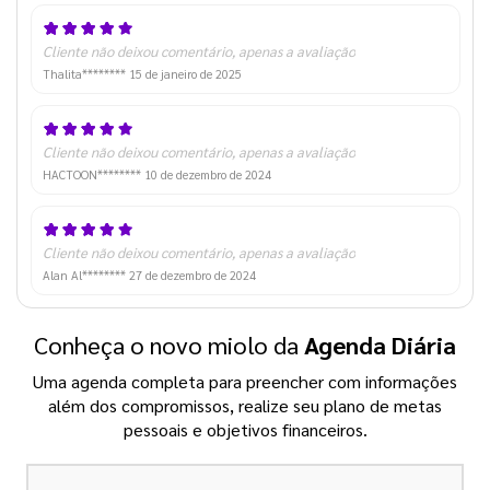
Cliente não deixou comentário, apenas a avaliação
Thalita********
15 de janeiro de 2025
Cliente não deixou comentário, apenas a avaliação
HACTOON********
10 de dezembro de 2024
Cliente não deixou comentário, apenas a avaliação
Alan Al********
27 de dezembro de 2024
Conheça o novo miolo da
Agenda Diária
Uma agenda completa para preencher com informações
além dos compromissos, realize seu plano de metas
pessoais e objetivos financeiros.