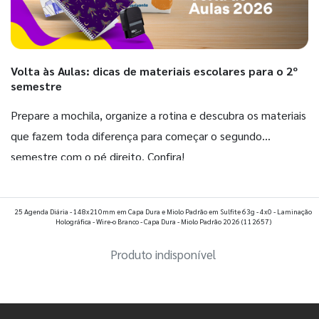
Volta às Aulas: dicas de materiais escolares para o 2º
semestre
Prepare a mochila, organize a rotina e descubra os materiais
que fazem toda diferença para começar o segundo
semestre com o pé direito. Confira!
Ver todos os posts
25 Agenda Diária - 148x210mm em Capa Dura e Miolo Padrão em Sulfite 63g - 4x0 - Laminação
Holográfica - Wire-o Branco - Capa Dura - Miolo Padrão 2026
(112657)
Produto indisponível