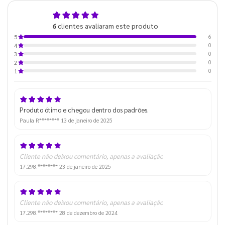
5,0
6
clientes avaliaram este produto
de 5
6
5
0
4
0
3
0
2
0
1
Produto ótimo e chegou dentro dos padrões.
Paula R********
13 de janeiro de 2025
Cliente não deixou comentário, apenas a avaliação
17.298.********
23 de janeiro de 2025
Cliente não deixou comentário, apenas a avaliação
17.298.********
28 de dezembro de 2024