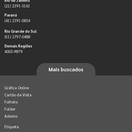
Rio de Janeiro
(21) 2391-3161
Paraná
(41) 2391-0834
Rio Grande do Sul
(51) 2797-0488
Demais Regiões
4003-9879
Mais buscados
Gráfica Online
Cartão de Visita
Folheto
Folder
Adesivo
Etiqueta