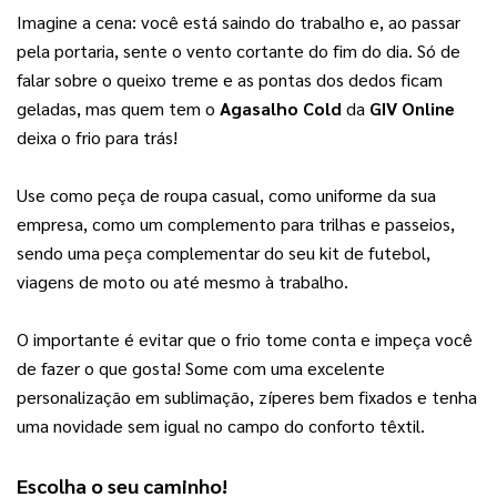
Imagine a cena: você está saindo do trabalho e, ao passar 
pela portaria, sente o vento cortante do fim do dia. Só de 
falar sobre o queixo treme e as pontas dos dedos ficam 
geladas, mas quem tem o 
Agasalho Cold
 da 
GIV Online
deixa o frio para trás!
Use como peça de roupa casual, como uniforme da sua 
empresa, como um complemento para trilhas e passeios, 
sendo uma peça complementar do seu kit de futebol, 
viagens de moto ou até mesmo à trabalho. 
O importante é evitar que o frio tome conta e impeça você 
de fazer o que gosta! 
Some com uma excelente
personalização em sublimação, zíperes bem fixados e tenha
uma novidade sem igual no campo do conforto têxtil.
Escolha o seu caminho!