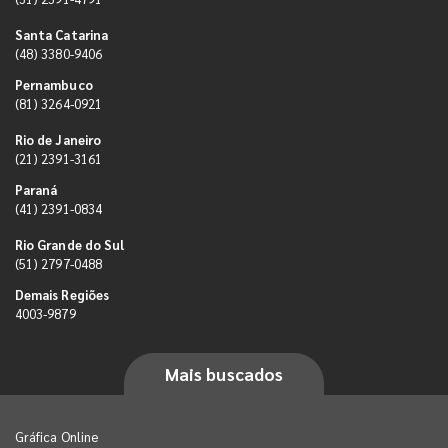
Santa Catarina
(48) 3380-9406
Pernambuco
(81) 3264-0921
Rio de Janeiro
(21) 2391-3161
Paraná
(41) 2391-0834
Rio Grande do Sul
(51) 2797-0488
Demais Regiões
4003-9879
Mais buscados
Gráfica Online