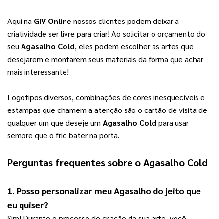
Aqui na 
GIV Online
 nossos clientes podem deixar a 
criatividade ser livre para criar! Ao solicitar o orçamento do 
seu 
Agasalho Cold
, eles podem escolher as artes que 
desejarem e montarem seus materiais da forma que achar 
mais interessante! 
L
ogotipos diversos, combinações de cores inesquecíveis e
estampas que chamem a atenção são o cartão de visita de
qualquer um que deseje um
Agasalho Cold
para usar
sempre que o frio bater na porta.
Perguntas frequentes sobre o 
Agasalho Cold
1. Posso personalizar meu Agasalho do jeito que 
eu quiser?
Sim! Durante o processo de criação da sua arte, você 