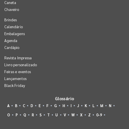
Caneta
Chaveiro
Brindes
Calendário
Embalagens
Agenda
Cardápio
Revista Impressa
Livro personalizado
Feiras e eventos
Lançamentos
Black Friday
Glossário
A
B
C
D
E
F
G
H
I
J
K
L
M
N
O
P
Q
R
S
T
U
V
W
X
Z
0-9