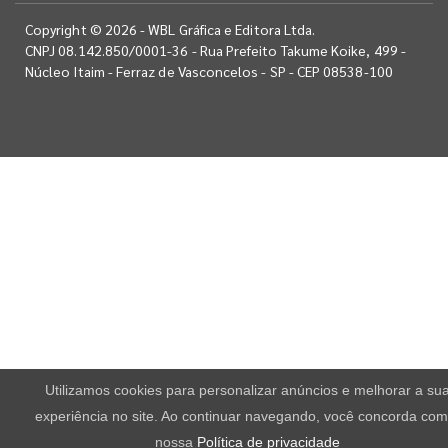
Copyright © 2026 - WBL Gráfica e Editora Ltda.
CNPJ 08.142.850/0001-36 - Rua Prefeito Takume Koike, 499 -
Núcleo Itaim - Ferraz de Vasconcelos - SP - CEP 08538-100
Utilizamos cookies para personalizar anúncios e melhorar a su
experiência no site. Ao continuar navegando, você concorda com
nossa
Política de privacidade