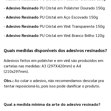
-
Adesivo Resinado
PU Cristal em Poliéster Dourado 150g
-
Adesivo Resinado
PU Cristal em Aço Escovado 150g
-
Adesivo Resinado
PU Cristal em Vinil Transparente 150g
- 
Adesivo Resinado
 PU Cristal em Vinil Branco Brilho 120g  
Quais medidas disponíveis dos adesivos resinados?
Adesivos feitos em poliéster e em vinil são produzidos em
cartelas nas medidas: A3 (297X420mm) e A4
(210x297mm).
Obs.:
Ao colar o adesivo, não recomendamos descolar pra
tentar reposicioná-lo, pois isso pode danificar o produto.
Qual a medida mínima da arte do adesivo resinado?