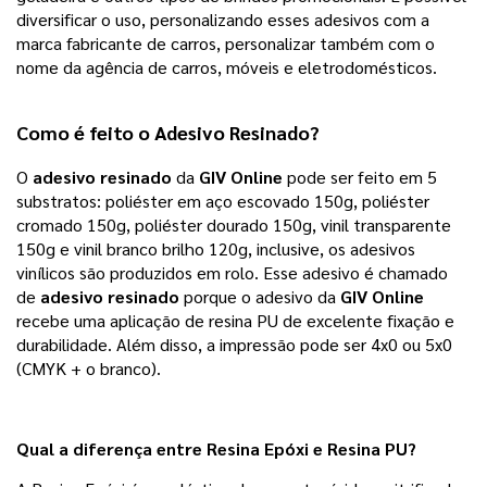
diversificar o uso, personalizando esses adesivos com a
marca fabricante de carros, personalizar também com o
nome da agência de carros, móveis e eletrodomésticos.
Como é feito o 
Adesivo Resinado?
O
adesivo resinado
da
GIV Online
pode ser feito em 5
substratos: poliéster em aço escovado 150g, poliéster
cromado 150g, poliéster dourado 150g, vinil transparente
150g e vinil branco brilho 120g, inclusive, os adesivos
vinílicos são produzidos em rolo. Esse adesivo é chamado
de
adesivo resinado
porque o adesivo da
GIV Online
recebe uma aplicação de resina PU de excelente fixação e
durabilidade. Além disso, a impressão pode ser 4x0 ou 5x0
(CMYK + o branco).
Qual a diferença entre Resina Epóxi e Resina PU?