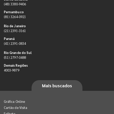
(48) 3380-9406
Pernambuco
(81) 3264-0921
Rio de Janeiro
(21) 2391-3161
Paraná
(41) 2391-0834
Rio Grande do Sul
(51) 2797-0488
Demais Regiões
4003-9879
Mais buscados
Gráfica Online
Cartão de Visita
Folheto