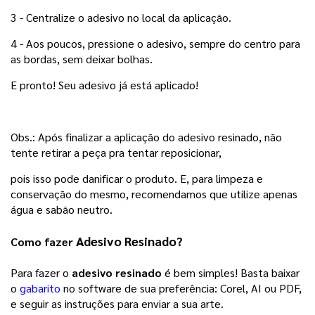
3 -
Centralize o adesivo no local da aplicação.
4 -
Aos poucos, pressione o adesivo, sempre do centro para
as bordas, sem deixar bolhas.
E pronto! Seu adesivo já está aplicado!
Obs.:
Após finalizar a aplicação do adesivo resinado, não
tente retirar a peça pra tentar reposicionar,
pois isso pode danificar o produto. E, para limpeza e 
conservação do mesmo, recomendamos que utilize apenas 
água e sabão neutro.
Adesivo Resinado?
Como fazer
Para fazer o
adesivo resinado
é bem simples! Basta baixar
o
gabarito
no software de sua preferência: Corel, AI ou PDF,
e seguir as instruções para enviar a sua arte.