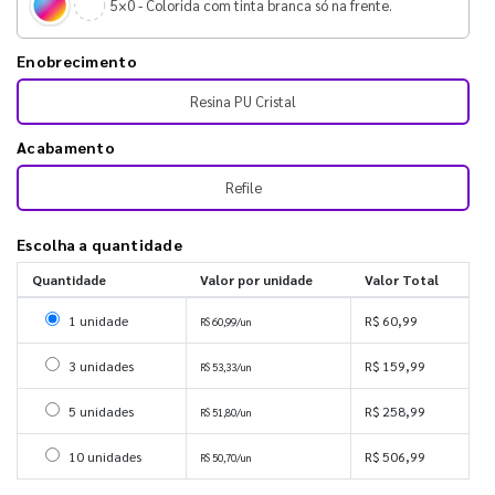
5×0 - Colorida com tinta branca só na frente.
Enobrecimento
Resina PU Cristal
Acabamento
Refile
Escolha a quantidade
Quantidade
Valor por unidade
Valor Total
Selecionar 1 unidade
1 unidade
R$ 60,99
R$ 60,99/un
Selecionar 3 unidades
3 unidades
R$ 159,99
R$ 53,33/un
Selecionar 5 unidades
5 unidades
R$ 258,99
R$ 51,80/un
Selecionar 10 unidades
10 unidades
R$ 506,99
R$ 50,70/un