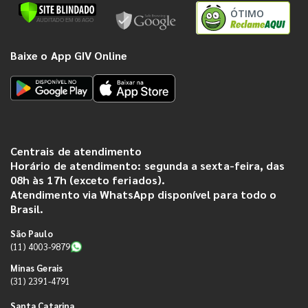
ÓTIMO
Baixe o App GIV Online
Centrais de atendimento
Horário de atendimento: segunda a sexta-feira, das
08h às 17h (exceto feriados).
Atendimento via WhatsApp disponível para todo o
Brasil.
São Paulo
(11) 4003-9879
Minas Gerais
(31) 2391-4791
Santa Catarina