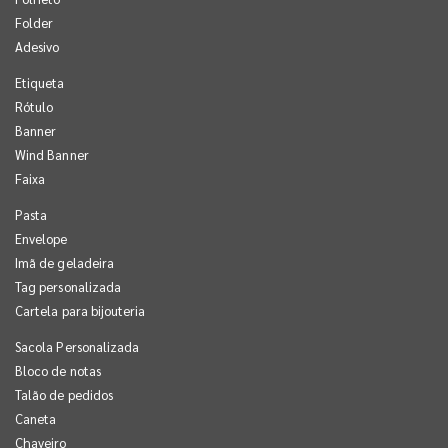
Folder
Adesivo
Etiqueta
Rótulo
Banner
Wind Banner
Faixa
Pasta
Envelope
Imã de geladeira
Tag personalizada
Cartela para bijouteria
Sacola Personalizada
Bloco de notas
Talão de pedidos
Caneta
Chaveiro