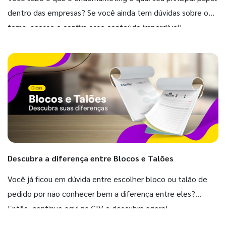
dentro das empresas? Se você ainda tem dúvidas sobre o
tema, acesse e confira esse conteúdo imperdível!
Descubra a diferença entre Blocos e Talões
Você já ficou em dúvida entre escolher bloco ou talão de
pedido por não conhecer bem a diferença entre eles?
Então, continue aqui na GIV e descubra agora!