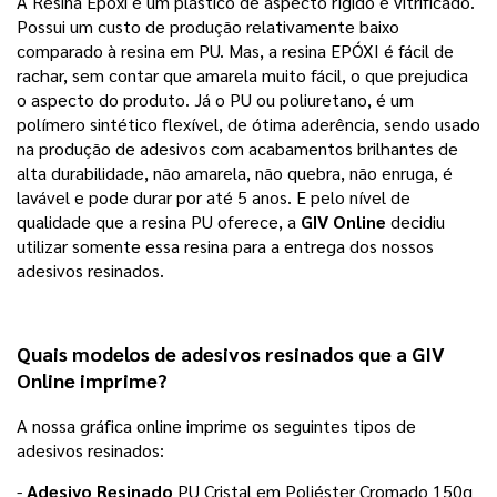
A Resina Epóxi é um plástico de aspecto rígido e vitrificado.
Possui um custo de produção relativamente baixo
comparado à resina em PU. Mas, a resina EPÓXI é fácil de
rachar, sem contar que amarela muito fácil, o que prejudica
o aspecto do produto. Já o PU ou poliuretano, é um
polímero sintético flexível, de ótima aderência, sendo usado
na produção de adesivos com acabamentos brilhantes de
alta durabilidade, não amarela, não quebra, não enruga, é
lavável e pode durar por até 5 anos. E pelo nível de
qualidade que a resina PU oferece, a
GIV Online
decidiu
utilizar somente essa resina para a entrega dos nossos
adesivos resinados.
Quais modelos de adesivos resinados que a 
GIV 
Online
 imprime? 
A nossa gráfica online imprime os seguintes tipos de
adesivos resinados:
-
Adesivo Resinado
PU Cristal em Poliéster Cromado 150g