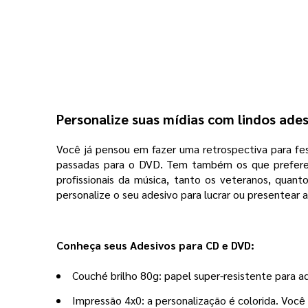
Personalize suas mídias com lindos ades
Você já pensou em fazer uma retrospectiva para fe
passadas para o DVD. Tem também os que prefere
profissionais da música, tanto os veteranos, quan
personalize o seu adesivo para lucrar ou presentea
Conheça seus Adesivos para CD e DVD:
Couché brilho 80g: papel super-resistente para a
Impressão 4x0: a personalização é colorida. Você é 