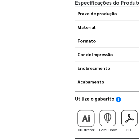
Especificações do Produt
Prazo de produção
Material
Formato
Cor de Impressão
Enobrecimento
Acabamento
Utilize o gabarito
Saiba como
Illustrator
Corel Draw
PDF