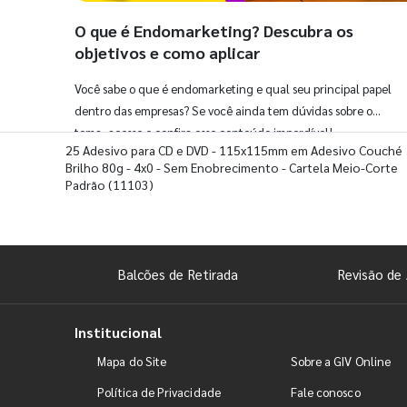
O que é Endomarketing? Descubra os
objetivos e como aplicar
Você sabe o que é endomarketing e qual seu principal papel
dentro das empresas? Se você ainda tem dúvidas sobre o
tema, acesse e confira esse conteúdo imperdível!
25 Adesivo para CD e DVD - 115x115mm em Adesivo Couché
Brilho 80g - 4x0 - Sem Enobrecimento - Cartela Meio-Corte
Padrão
(11103)
Balcões de Retirada
Revisão de 
Institucional
Mapa do Site
Sobre a GIV Online
Política de Privacidade
Fale conosco