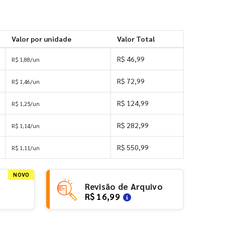
Valor por unidade
Valor Total
R$ 46,99
R$ 1,88/un
R$ 72,99
R$ 1,46/un
R$ 124,99
R$ 1,25/un
R$ 282,99
R$ 1,14/un
R$ 550,99
R$ 1,11/un
NOVO
e
Revisão de Arquivo
R$ 16,99