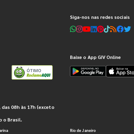
Siga-nos nas redes sociais
Baixe o App GIV Online
ÓTIMO
 das 08h às 17h (exceto
 o Brasil.
arina
Rio de Janeiro