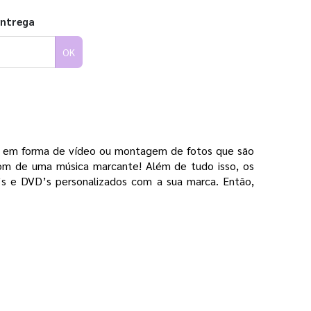
entrega
OK
ita em forma de vídeo ou montagem de fotos que são
m de uma música marcante! Além de tudo isso, os
D’s e DVD’s personalizados com a sua marca. Então,