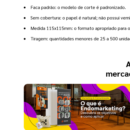
Faca padrão: o modelo de corte é padronizado.
Sem cobertura: o papel é natural; não possui vern
Medida 115x115mm: o formato apropriado para 
Tiragem: quantidades menores de 25 a 500 unidad
A
mercad