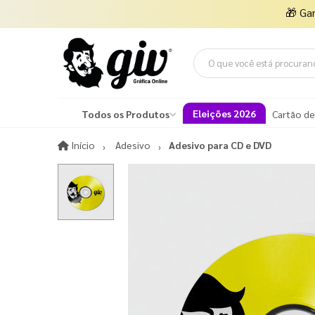
🎁
Ga
Eleições 2026
Todos os Produtos
Cartão de
Início
Início
Adesivo
Adesivo para CD e DVD