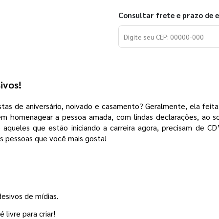
Consultar frete e prazo de 
ivos!
stas de aniversário, noivado e casamento? Geralmente, ela fe
m homenagear a pessoa amada, com lindas declarações, ao so
to aqueles que estão iniciando a carreira agora, precisam de C
r as pessoas que você mais gosta!
desivos de mídias.
livre para criar!