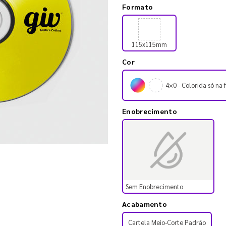
Formato
115x115mm
Cor
4×0 - Colorida só na 
Enobrecimento
Sem Enobrecimento
Acabamento
Cartela Meio-Corte Padrão