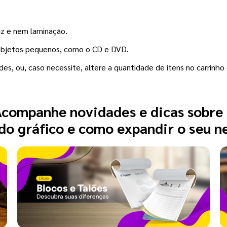
iz e nem laminação.
objetos pequenos, como o CD e DVD.
es, ou, caso necessite, altere a quantidade de itens no carrinh
companhe novidades e dicas sobre
o gráfico e como expandir o seu n