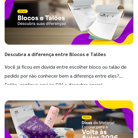
Descubra a diferença entre Blocos e Talões
Você já ficou em dúvida entre escolher bloco ou talão de
pedido por não conhecer bem a diferença entre eles?
Então, continue aqui na GIV e descubra agora!