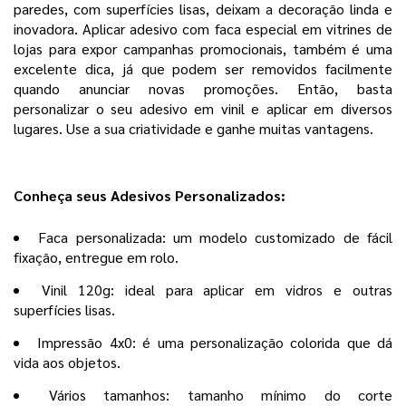
paredes, com superfícies lisas, deixam a decoração linda e
inovadora. Aplicar adesivo com faca especial em vitrines de
lojas para expor campanhas promocionais, também é uma
excelente dica, já que podem ser removidos facilmente
quando anunciar novas promoções. Então, basta
personalizar o seu adesivo em vinil e aplicar em diversos
lugares. Use a sua criatividade e ganhe muitas vantagens.
Conheça seus Adesivos Personalizados:
Faca personalizada: um modelo customizado de fácil
fixação, entregue em rolo.
Vinil 120g: ideal para aplicar em vidros e outras
superfícies lisas.
Impressão 4x0: é uma personalização colorida que dá
vida aos objetos.
Vários tamanhos: tamanho mínimo do corte