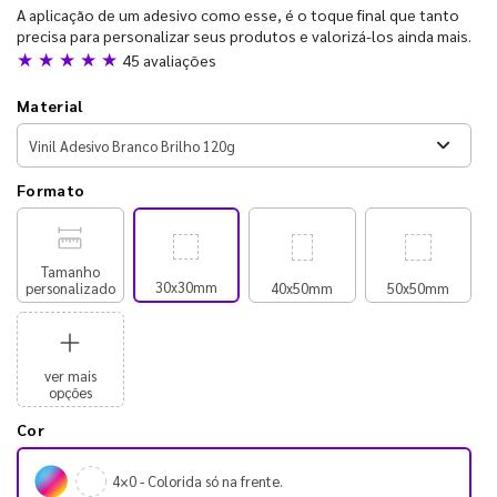
A aplicação de um adesivo como esse, é o toque final que tanto
precisa para personalizar seus produtos e valorizá-los ainda mais.
★ ★ ★ ★ ★
45 avaliações
Material
Formato
Tamanho
30x30mm
personalizado
40x50mm
50x50mm
ver mais
opções
Cor
4×0 - Colorida só na frente.