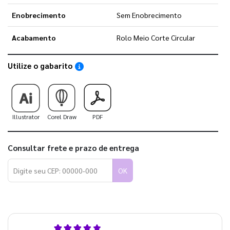
Enobrecimento
Sem Enobrecimento
Acabamento
Rolo Meio Corte Circular
Utilize o gabarito
Saiba como utilizar os nossos gabaritos
Illustrator
Corel Draw
PDF
Consultar frete e prazo de entrega
OK
4,9