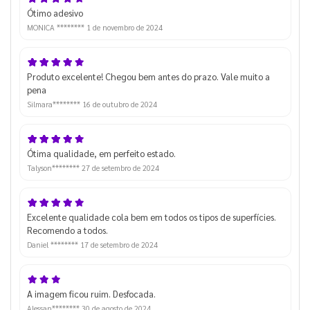
Ótimo adesivo
MONICA ********
1 de novembro de 2024
Produto excelente! Chegou bem antes do prazo. Vale muito a
pena
Silmara********
16 de outubro de 2024
Ótima qualidade, em perfeito estado.
Talyson********
27 de setembro de 2024
Excelente qualidade cola bem em todos os tipos de superfícies.
Recomendo a todos.
Daniel ********
17 de setembro de 2024
A imagem ficou ruim. Desfocada.
Alessan********
30 de agosto de 2024