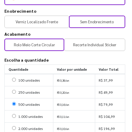
Enobrecimento
Verniz Localizado Frente
Sem Enobrecimento
Acabamento
Rolo Meio Corte Circular
Recorte Individual Sticker
Escolha a quantidade
Quantidade
Valor por unidade
Valor Total
Selecionar 100 unidades
100 unidades
R$ 37,99
R$ 0,38/un
Selecionar 250 unidades
250 unidades
R$ 49,99
R$ 0,20/un
Selecionar 500 unidades
500 unidades
R$ 79,99
R$ 0,16/un
Selecionar 1000 unidades
1.000 unidades
R$ 104,99
R$ 0,11/un
Selecionar 2000 unidades
2.000 unidades
R$ 196,99
R$ 0,10/un