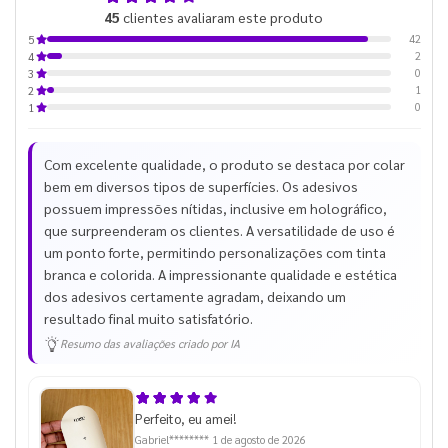
45
clientes avaliaram este produto
de 5
42
5
2
4
0
3
1
2
0
1
Com excelente qualidade, o produto se destaca por colar
bem em diversos tipos de superfícies. Os adesivos
possuem impressões nítidas, inclusive em holográfico,
que surpreenderam os clientes. A versatilidade de uso é
um ponto forte, permitindo personalizações com tinta
branca e colorida. A impressionante qualidade e estética
dos adesivos certamente agradam, deixando um
resultado final muito satisfatório.
Resumo das avaliações criado por IA
Perfeito, eu amei!
Gabriel********
1 de agosto de 2026