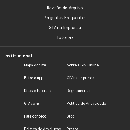
Revisão de Arquivo
Perguntas Frequentes
GIV na Imprensa
Tutoriais
Institucional
Mapa do Site
Sobre a GIV Online
Baixe o App
GIV na Imprensa
Dicas e Tutoriais
Regulamento
GIV coins
Política de Privacidade
Fale conosco
Blog
Política de devolução
Prazos