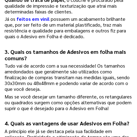
qualidade de impressão e texturização que atrai mais
determinadas faixas de clientes.
Já os
feitos em vinil
possuem um acabamento brilhante
que, por ser feito de um material plastificado, traz mais
resistência e qualidade para embalagens e outros fiz para
quais o Adesivo em Folha é dedicado.
3. Quais os tamanhos de Adesivos em folha mais
comuns?
Tudo vai de acordo com a sua necessidade! Os tamanhos
arredondados que geralmente são utilizados como
finalização de compras transitam nas medidas iguais, sendo
30x30mm ou 48x48mm e podendo variar de acordo com o
que você deseja.
Mas se você desejar um tamanho diferente, os retangulares
ou quadrados surgem como opções alternativas que podem
suprir o que é desejado para o Adesivo em Folha!
4. Quais as vantagens de usar Adesivos em Folha?
A princípio ele já se destaca pela sua facilidade em
aplicação. Praticidade e otimização de tempo são uma das