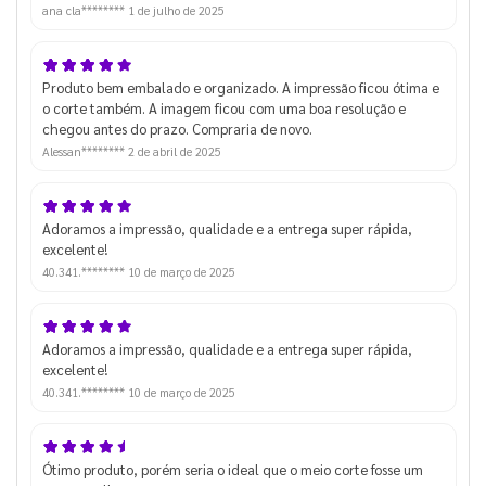
ana cla********
1 de julho de 2025
Produto bem embalado e organizado. A impressão ficou ótima e
o corte também. A imagem ficou com uma boa resolução e
chegou antes do prazo. Compraria de novo.
Alessan********
2 de abril de 2025
Adoramos a impressão, qualidade e a entrega super rápida,
excelente!
40.341.********
10 de março de 2025
Adoramos a impressão, qualidade e a entrega super rápida,
excelente!
40.341.********
10 de março de 2025
Ótimo produto, porém seria o ideal que o meio corte fosse um