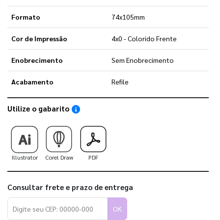
Formato
74x105mm
Cor de Impressão
4x0 - Colorido Frente
Enobrecimento
Sem Enobrecimento
Acabamento
Refile
Utilize o gabarito
Saiba como utilizar os nossos gabaritos
Illustrator
Corel Draw
PDF
Consultar frete e prazo de entrega
OK