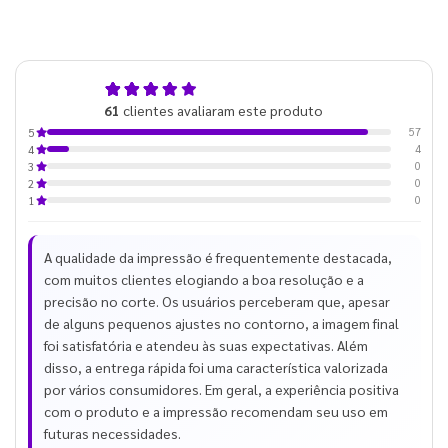
4,9
61
clientes avaliaram este produto
de 5
57
5
4
4
0
3
0
2
0
1
A qualidade da impressão é frequentemente destacada,
com muitos clientes elogiando a boa resolução e a
precisão no corte. Os usuários perceberam que, apesar
de alguns pequenos ajustes no contorno, a imagem final
foi satisfatória e atendeu às suas expectativas. Além
disso, a entrega rápida foi uma característica valorizada
por vários consumidores. Em geral, a experiência positiva
com o produto e a impressão recomendam seu uso em
futuras necessidades.