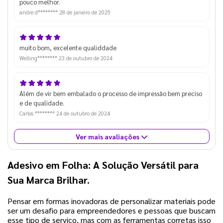
pouco melhor.
andre d********
28 de janeiro de 2025
muito bom, excelente qualiddade
Welling********
23 de outubro de 2024
Além de vir bem embalado o processo de impressão bem preciso
e de qualidade.
Carlos ********
24 de outubro de 2024
Ver mais avaliações
Adesivo em Folha: A Solução Versátil para
Sua Marca Brilhar.
Pensar em formas inovadoras de personalizar materiais pode
ser um desafio para empreendedores e pessoas que buscam
esse tipo de serviço, mas com as ferramentas corretas isso