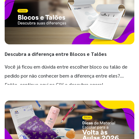
Descubra a diferença entre Blocos e Talões
Você já ficou em dúvida entre escolher bloco ou talão de
pedido por não conhecer bem a diferença entre eles?
Então, continue aqui na GIV e descubra agora!