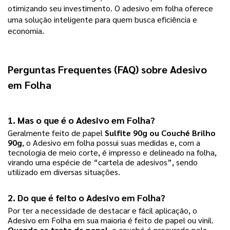
otimizando seu investimento. O adesivo em folha oferece
uma solução inteligente para quem busca eficiência e
economia.
Perguntas Frequentes (FAQ) sobre Adesivo
em Folha
1. Mas o que é o Adesivo em Folha?
Geralmente feito de papel
Sulfite 90g ou Couché Brilho
90g
, o Adesivo em folha possui suas medidas e, com a
tecnologia de meio corte, é impresso e delineado na folha,
virando uma espécie de “cartela de adesivos”, sendo
utilizado em diversas situações.
2. Do que é feito o Adesivo em Folha?
Por ter a necessidade de destacar e fácil aplicação, o
Adesivo em Folha em sua maioria é feito de papel ou vinil.
Quando se trata de papel
, o couché é procurado pela