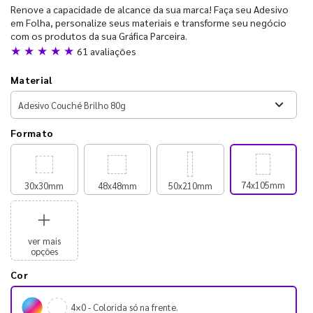
Renove a capacidade de alcance da sua marca! Faça seu Adesivo
em Folha, personalize seus materiais e transforme seu negócio
com os produtos da sua Gráfica Parceira.
★ ★ ★ ★ ★
61 avaliações
Material
Formato
74x105mm
30x30mm
48x48mm
50x210mm
ver mais
opções
Cor
4×0 - Colorida só na frente.