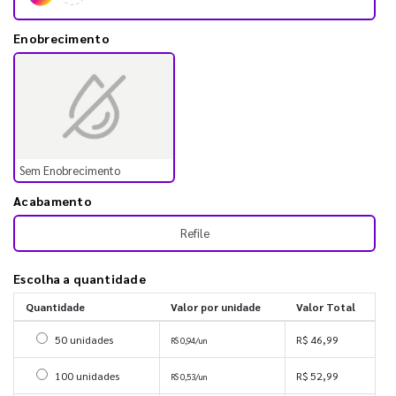
Enobrecimento
Sem Enobrecimento
Acabamento
Refile
Escolha a quantidade
Quantidade
Valor por unidade
Valor Total
Selecionar 50 unidades
50 unidades
R$ 46,99
R$ 0,94/un
Selecionar 100 unidades
100 unidades
R$ 52,99
R$ 0,53/un