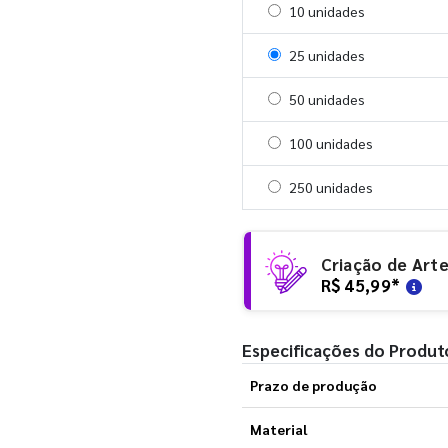
Selecionar 10 unidades
10 unidades
Selecionar 25 unidades
25 unidades
Selecionar 50 unidades
50 unidades
Selecionar 100 unidades
100 unidades
Selecionar 250 unidades
250 unidades
Criação de Art
R$ 45,99
*
Especificações do Produt
Prazo de produção
Material