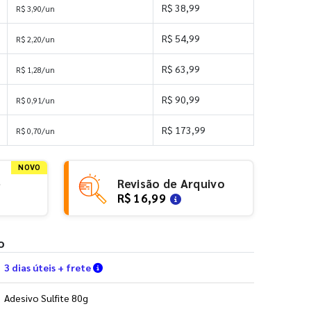
R$ 38,99
R$ 3,90/un
R$ 54,99
R$ 2,20/un
R$ 63,99
R$ 1,28/un
R$ 90,99
R$ 0,91/un
R$ 173,99
R$ 0,70/un
NOVO
e
Revisão de Arquivo
R$ 16,99
o
Verifique as condições de entrega
3 dias úteis + frete
Adesivo Sulfite 80g