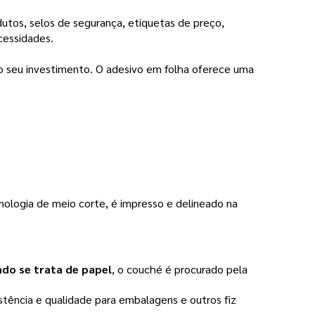
utos, selos de segurança, etiquetas de preço,
cessidades.
o seu investimento. O adesivo em folha oferece uma
nologia de meio corte, é impresso e delineado na
do se trata de papel
, o couché é procurado pela
stência e qualidade para embalagens e outros fiz