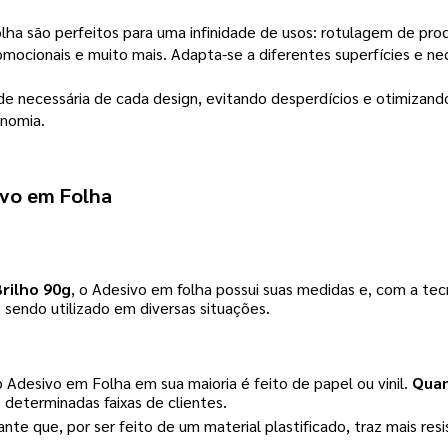
ha são perfeitos para uma infinidade de usos: rotulagem de prod
omocionais e muito mais. Adapta-se a diferentes superfícies e ne
e necessária de cada design, evitando desperdícios e otimizand
onomia.
ivo em Folha
Brilho 90g
, o Adesivo em folha possui suas medidas e, com a tec
 sendo utilizado em diversas situações.
o Adesivo em Folha em sua maioria é feito de papel ou vinil.
Quan
 determinadas faixas de clientes.
 que, por ser feito de um material plastificado, traz mais resi