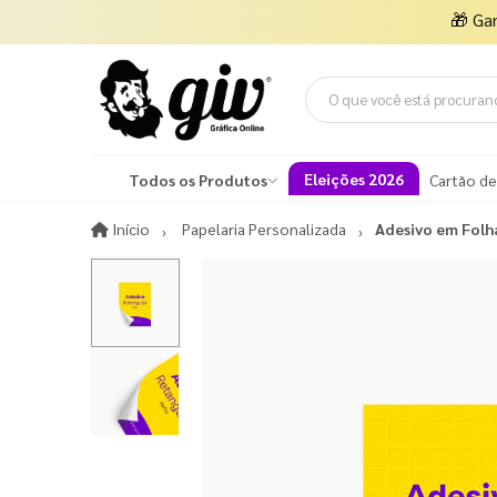
🎁
Ga
Eleições 2026
Todos os Produtos
Cartão de
Início
Início
Papelaria Personalizada
Adesivo em Folh