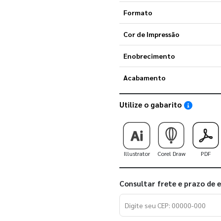
Formato
Cor de Impressão
Enobrecimento
Acabamento
Utilize o gabarito
Saiba como
Illustrator
Corel Draw
PDF
Consultar frete e prazo de 