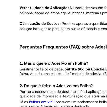
Versatilidade de Aplicação:
Nossos adesivos em fol
personalização de embalagens, brindes, materiais pr
Otimização de Custos:
Produza apenas a quantidad
solução inteligente para quem busca eficiência e ec
Perguntas Frequentes (FAQ) sobre Ades
1. Mas o que é o Adesivo em Folha?
Geralmente feito de papel
Sulfite 90g ou Couché 
folha, virando uma espécie de “cartela de adesivos”,
2. Do que é feito o Adesivo em Folha?
Por ter a necessidade de destacar e fácil aplicação, 
qualidade de impressão e texturização que atrai mais
Já os
feitos em vinil
possuem um acabamento brilhante
para quais o Adesivo em Folha é dedicado.