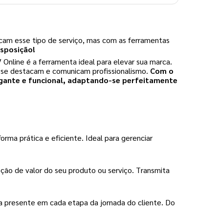
cam esse tipo de serviço, mas com as ferramentas
isposição!
nline é a ferramenta ideal para elevar sua marca.
ue se destacam e comunicam profissionalismo.
Com o
egante e funcional, adaptando-se perfeitamente
rma prática e eficiente. Ideal para gerenciar
ão de valor do seu produto ou serviço. Transmita
eja presente em cada etapa da jornada do cliente. Do