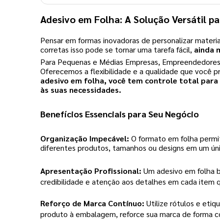
Adesivo em Folha: A Solução Versátil pa
Pensar em formas inovadoras de personalizar materi
corretas isso pode se tornar uma tarefa fácil,
ainda 
Para Pequenas e Médias Empresas, Empreendedores, S
Oferecemos a flexibilidade e a qualidade que você pr
adesivo em folha, você tem controle total para
às suas necessidades.
Benefícios Essenciais para Seu Negócio
Organização Impecável:
O formato em folha permit
diferentes produtos, tamanhos ou designs em um ún
Apresentação Profissional:
Um adesivo em folha b
credibilidade e atenção aos detalhes em cada item q
Reforço de Marca Contínuo:
Utilize rótulos e etiq
produto à embalagem, reforce sua marca de forma c