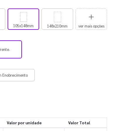
105x148mm
148x210mm
ver mais opções
frente.
m Enobrecimento
Valor por unidade
Valor Total