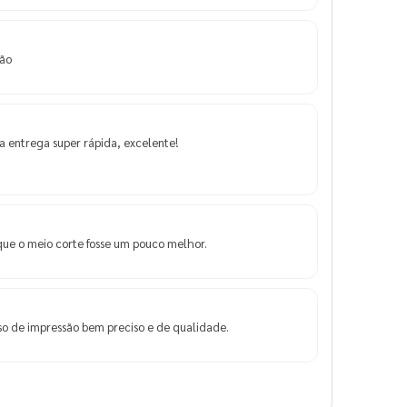
são
 entrega super rápida, excelente!
que o meio corte fosse um pouco melhor.
o de impressão bem preciso e de qualidade.