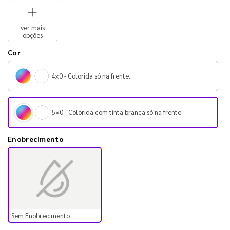
ver mais
opções
Cor
4×0 - Colorida só na frente.
5×0 - Colorida com tinta branca só na frente.
Enobrecimento
Sem Enobrecimento