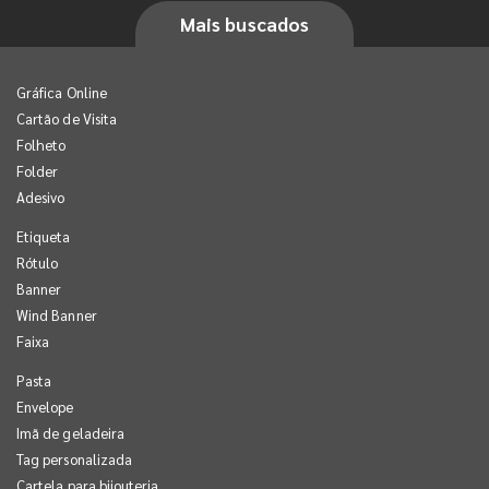
Mais buscados
Gráfica Online
Cartão de Visita
Folheto
Folder
Adesivo
Etiqueta
Rótulo
Banner
Wind Banner
Faixa
Pasta
Envelope
Imã de geladeira
Tag personalizada
Cartela para bijouteria