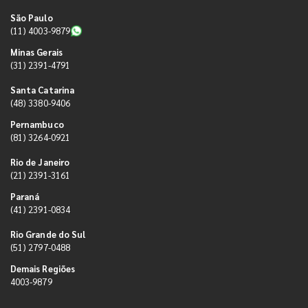
São Paulo
(11) 4003-9879
Minas Gerais
(31) 2391-4791
Santa Catarina
(48) 3380-9406
Pernambuco
(81) 3264-0921
Rio de Janeiro
(21) 2391-3161
Paraná
(41) 2391-0834
Rio Grande do Sul
(51) 2797-0488
Demais Regiões
4003-9879