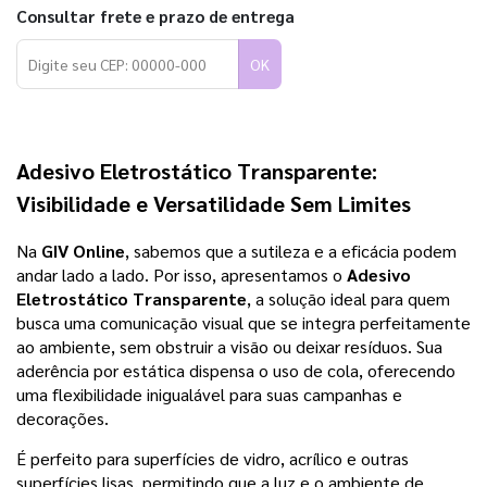
Consultar frete e prazo de entrega
OK
Adesivo Eletrostático Transparente
:
Visibilidade e Versatilidade Sem Limites
Na
GIV Online
, sabemos que a sutileza e a eficácia podem
andar lado a lado. Por isso, apresentamos o
Adesivo
Eletrostático Transparente
, a solução ideal para quem
busca uma comunicação visual que se integra perfeitamente
ao ambiente, sem obstruir a visão ou deixar resíduos. Sua
aderência por estática dispensa o uso de cola, oferecendo
uma flexibilidade inigualável para suas campanhas e
decorações.
É perfeito para superfícies de vidro, acrílico e outras
superfícies lisas, permitindo que a luz e o ambiente de