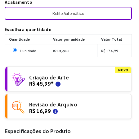
Acabamento
Refile Automático
Escolha a quantidade
Quantidade
Valor por unidade
Valor Total
Selecionar 1 unidade
1 unidade
R$ 174,99
R$ 174,99/un
NOVO
Criação de Arte
R$ 45,99
*
Revisão de Arquivo
R$ 16,99
Especificações do Produto