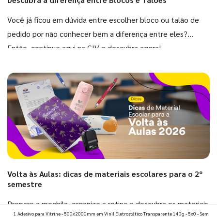
Você já ficou em dúvida entre escolher bloco ou talão de
pedido por não conhecer bem a diferença entre eles?
Então, continue aqui na GIV e descubra agora!
Volta às Aulas: dicas de materiais escolares para o 2º
semestre
Prepare a mochila, organize a rotina e descubra os materiais
1 Adesivo para Vitrine - 500x2000mm em Vinil Eletrostático Transparente 140g - 5x0 - Sem