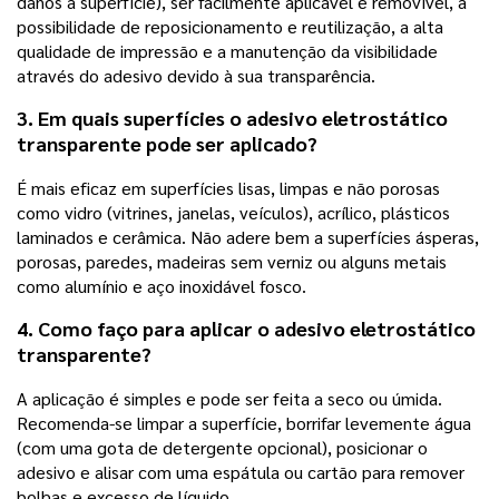
danos à superfície), ser facilmente aplicável e removível, a
possibilidade de reposicionamento e reutilização, a alta
qualidade de impressão e a manutenção da visibilidade
através do adesivo devido à sua transparência.
3. Em quais superfícies o adesivo eletrostático
transparente pode ser aplicado?
É mais eficaz em superfícies lisas, limpas e não porosas
como vidro (vitrines, janelas, veículos), acrílico, plásticos
laminados e cerâmica. Não adere bem a superfícies ásperas,
porosas, paredes, madeiras sem verniz ou alguns metais
como alumínio e aço inoxidável fosco.
4. Como faço para aplicar o
adesivo eletrostático
transparente
?
A aplicação é simples e pode ser feita a seco ou úmida.
Recomenda-se limpar a superfície, borrifar levemente água
(com uma gota de detergente opcional), posicionar o
adesivo e alisar com uma espátula ou cartão para remover
bolhas e excesso de líquido.