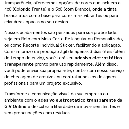
transparência, oferecemos opções de cores que incluem o
4x0 (Colorido Frente) e o 5x0 (com Branco), onde a tinta
branca atua como base para cores mais vibrantes ou para
criar áreas opacas no seu design.
Nossos acabamentos são pensados para sua praticidade:
seja em Rolo com Meio-Corte Retangular ou Personalizado,
ou como Recorte Individual Sticker, facilitando a aplicação.
Com um prazo de produção ágil de apenas 3 dias úteis (além
do tempo de envio), você terá seu
adesivo eletrostático
transparente
pronto para uso rapidamente. Além disso,
você pode enviar sua própria arte, contar com nosso serviço
de checagem de arquivos ou contratar nossos designers
profissionais para um projeto exclusivo.
Transforme a comunicação visual da sua empresa ou
ambiente com o
adesivo eletrostático transparente
da
GIV Online
e descubra a liberdade de inovar sem limites e
sem preocupações com resíduos.