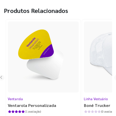
Produtos Relacionados
Ventarola
Linha Vestuário
Ventarola Personalizada
Boné Trucker
(1 avaliação)
(0 avaliaçõe