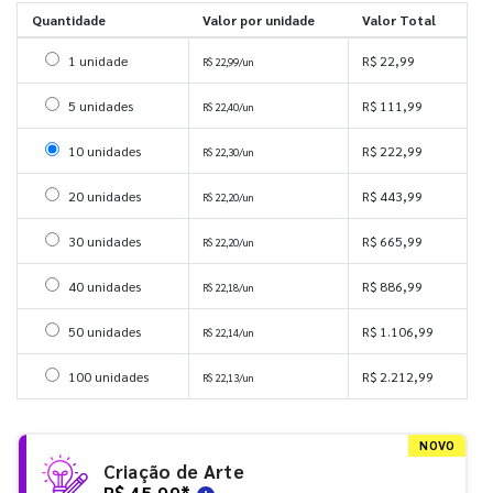
Quantidade
Valor por unidade
Valor Total
Selecionar 1 unidade
1 unidade
R$ 22,99
R$ 22,99/un
Selecionar 5 unidades
5 unidades
R$ 111,99
R$ 22,40/un
Selecionar 10 unidades
10 unidades
R$ 222,99
R$ 22,30/un
Selecionar 20 unidades
20 unidades
R$ 443,99
R$ 22,20/un
Selecionar 30 unidades
30 unidades
R$ 665,99
R$ 22,20/un
Selecionar 40 unidades
40 unidades
R$ 886,99
R$ 22,18/un
Selecionar 50 unidades
50 unidades
R$ 1.106,99
R$ 22,14/un
Selecionar 100 unidades
100 unidades
R$ 2.212,99
R$ 22,13/un
NOVO
Criação de Arte
R$ 45,99
*