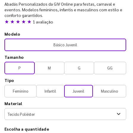
Abadás Personalizados da GIV Online para festas, carnaval e
eventos. Modelos femininos, infantis e masculinos com estilo e
conforto garantidos.
★ ★ ★ ★ ★
1 avaliação
Modelo
Básico Juvenil
Tamanho
P
M
G
GG
Tipo
Feminino
Infantil
Juvenil
Masculino
Material
Escolha a quantidade