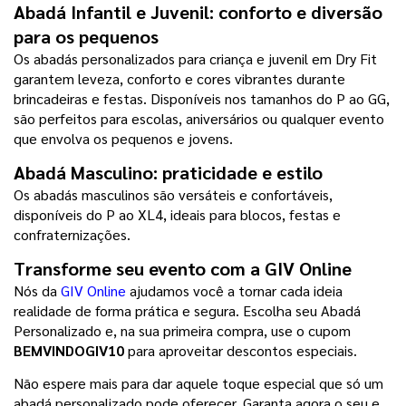
Abadá Infantil e Juvenil: conforto e diversão 
para os pequenos
Os abadás personalizados para criança e juvenil em Dry Fit 
garantem leveza, conforto e cores vibrantes durante 
brincadeiras e festas. Disponíveis nos tamanhos do P ao GG, 
são perfeitos para escolas, aniversários ou qualquer evento 
que envolva os pequenos e jovens.
Abadá Masculino: praticidade e estilo
Os abadás masculinos são versáteis e confortáveis, 
disponíveis do P ao XL4, ideais para blocos, festas e 
confraternizações.
Transforme seu evento com a GIV Online
Nós da 
GIV Online
 ajudamos você a tornar cada ideia 
realidade de forma prática e segura. Escolha seu Abadá 
Personalizado e, na sua primeira compra, use o cupom 
BEMVINDOGIV10 
para aproveitar descontos especiais.
Não espere mais para dar aquele toque especial que só um 
abadá personalizado pode oferecer. Garanta agora o seu e 