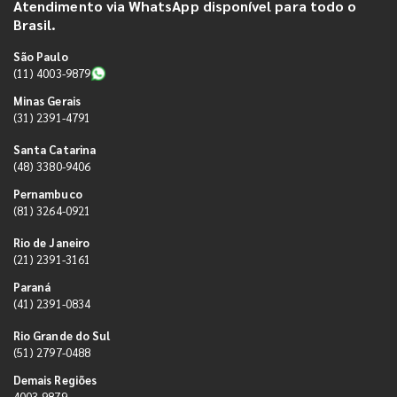
Atendimento via WhatsApp disponível para todo o
Brasil.
São Paulo
(11) 4003-9879
Minas Gerais
(31) 2391-4791
Santa Catarina
(48) 3380-9406
Pernambuco
(81) 3264-0921
Rio de Janeiro
(21) 2391-3161
Paraná
(41) 2391-0834
Rio Grande do Sul
(51) 2797-0488
Demais Regiões
4003-9879