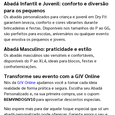
Abadá Infantil e Juvenil: conforto e diversão 
para os pequenos
Os abadás personalizados para criança e juvenil em Dry Fit 
garantem leveza, conforto e cores vibrantes durante 
brincadeiras e festas. Disponíveis nos tamanhos do P ao GG, 
são perfeitos para escolas, aniversários ou qualquer evento 
que envolva os pequenos e jovens.
Abadá Masculino: praticidade e estilo
Os abadás masculinos são versáteis e confortáveis, 
disponíveis do P ao XL4, ideais para blocos, festas e 
confraternizações.
Transforme seu evento com a GIV Online
Nós da 
GIV Online
 ajudamos você a tornar cada ideia 
realidade de forma prática e segura. Escolha seu Abadá 
Personalizado e, na sua primeira compra, use o cupom 
BEMVINDOGIV10 
para aproveitar descontos especiais.
Não espere mais para dar aquele toque especial que só um 
abadá personalizado pode oferecer. Garanta agora o seu e 