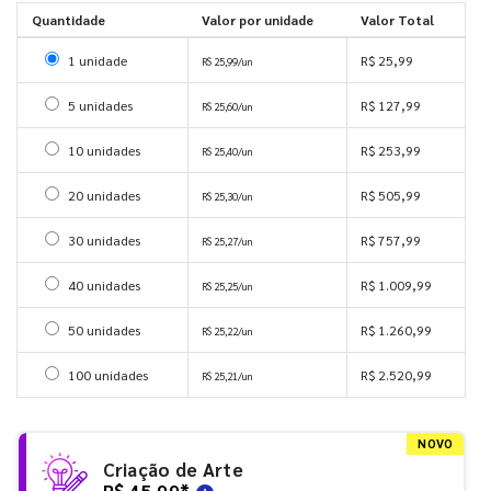
Quantidade
Valor por unidade
Valor Total
Selecionar 1 unidade
1 unidade
R$ 25,99
R$ 25,99/un
Selecionar 5 unidades
5 unidades
R$ 127,99
R$ 25,60/un
Selecionar 10 unidades
10 unidades
R$ 253,99
R$ 25,40/un
Selecionar 20 unidades
20 unidades
R$ 505,99
R$ 25,30/un
Selecionar 30 unidades
30 unidades
R$ 757,99
R$ 25,27/un
Selecionar 40 unidades
40 unidades
R$ 1.009,99
R$ 25,25/un
Selecionar 50 unidades
50 unidades
R$ 1.260,99
R$ 25,22/un
Selecionar 100 unidades
100 unidades
R$ 2.520,99
R$ 25,21/un
NOVO
Criação de Arte
R$ 45,99
*