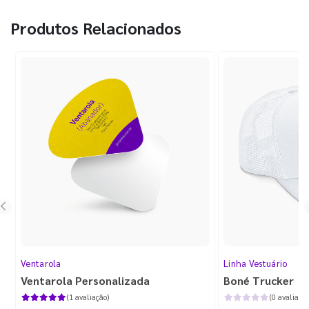
Produtos Relacionados
Ventarola
Linha Vestuário
Ventarola Personalizada
Boné Trucker
(1 avaliação)
(0 avaliaçõe