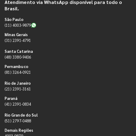
Atendimento via WhatsApp disponível para todo o
Brasil.
São Paulo
(11) 4003-9879
Minas Gerais
(31) 2391-4791
Santa Catarina
(48) 3380-9406
Pernambuco
(81) 3264-0921
Rio de Janeiro
(21) 2391-3161
Paraná
(41) 2391-0834
Rio Grande do Sul
(51) 2797-0488
Demais Regiões
4003-9879