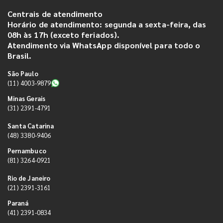
Centrais de atendimento
Horário de atendimento: segunda a sexta-feira, das
08h às 17h (exceto feriados).
Atendimento via WhatsApp disponível para todo o
Brasil.
São Paulo
(11) 4003-9879
Minas Gerais
(31) 2391-4791
Santa Catarina
(48) 3380-9406
Pernambuco
(81) 3264-0921
Rio de Janeiro
(21) 2391-3161
Paraná
(41) 2391-0834