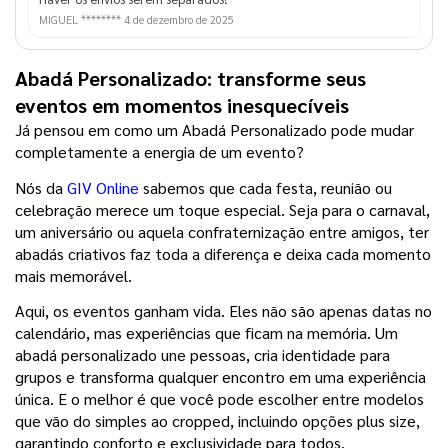
MIGUEL ********
4 de dezembro de 2025
Abadá Personalizado: transforme seus 
eventos em momentos inesquecíveis
Já pensou em como um Abadá Personalizado pode mudar 
completamente a energia de um evento?
Nós da 
GIV Online
 sabemos que cada festa, reunião ou 
celebração merece um toque especial. Seja para o carnaval, 
um aniversário ou aquela confraternização entre amigos, ter 
abadás criativos faz toda a diferença e deixa cada momento 
mais memorável.
Aqui, os eventos ganham vida. Eles não são apenas datas no 
calendário, mas experiências que ficam na memória. Um 
abadá personalizado une pessoas, cria identidade para 
grupos e transforma qualquer encontro em uma experiência 
única. E o melhor é que você pode escolher entre modelos 
que vão do simples ao cropped, incluindo opções plus size, 
garantindo conforto e exclusividade para todos.