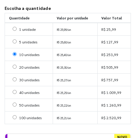
Escolha a quantidade
Quantidade
Valor por unidade
Valor Total
Selecionar 1 unidade
1 unidade
R$ 25,99
R$ 25,99/un
Selecionar 5 unidades
5 unidades
R$ 127,99
R$ 25,60/un
Selecionar 10 unidades
10 unidades
R$ 253,99
R$ 25,40/un
Selecionar 20 unidades
20 unidades
R$ 505,99
R$ 25,30/un
Selecionar 30 unidades
30 unidades
R$ 757,99
R$ 25,27/un
Selecionar 40 unidades
40 unidades
R$ 1.009,99
R$ 25,25/un
Selecionar 50 unidades
50 unidades
R$ 1.260,99
R$ 25,22/un
Selecionar 100 unidades
100 unidades
R$ 2.520,99
R$ 25,21/un
NOVO