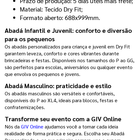
Prazo de produção: 5 dias úteis mais frete;
Material: Tecido Dry Fit;
Formato aberto: 688x999mm.
Abadá Infantil e Juvenil: conforto e diversão 
para os pequenos
Os abadás personalizados para criança e juvenil em Dry Fit 
garantem leveza, conforto e cores vibrantes durante 
brincadeiras e festas. Disponíveis nos tamanhos do P ao GG, 
são perfeitos para escolas, aniversários ou qualquer evento 
que envolva os pequenos e jovens.
Abadá Masculino: praticidade e estilo
Os abadás masculinos são versáteis e confortáveis, 
disponíveis do P ao XL4, ideais para blocos, festas e 
confraternizações.
Transforme seu evento com a GIV Online
Nós da 
GIV Online
 ajudamos você a tornar cada ideia 
realidade de forma prática e segura. Escolha seu Abadá 