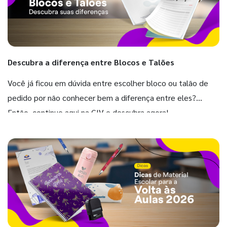
Descubra a diferença entre Blocos e Talões
Você já ficou em dúvida entre escolher bloco ou talão de
pedido por não conhecer bem a diferença entre eles?
Então, continue aqui na GIV e descubra agora!