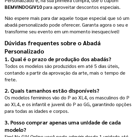
Personalizado e, na sua primeira compra, use o cupom 
BEMVINDOGIV10 
para aproveitar descontos especiais.
Não espere mais para dar aquele toque especial que só um 
abadá personalizado pode oferecer. Garanta agora o seu e 
transforme seu evento em um momento inesquecível!
Dúvidas frequentes sobre o Abadá 
Personalizado
1. Qual é o prazo de produção dos abadás?
Todos os modelos são produzidos em até 5 dias úteis, 
contando a partir da aprovação da arte, mais o tempo de 
frete.
2. Quais tamanhos estão disponíveis?
Os modelos femininos vão do P ao XL4, os masculinos do P 
ao XL4, e os infantil e juvenil do P ao GG, garantindo opções 
para todas as idades e corpos.
3. Posso comprar apenas uma unidade de cada 
modelo?
Sim! Na GIV Online você pode adquirir desde 1 unidade até 