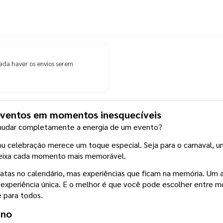
ada haver os envios serem
eventos em momentos inesquecíveis
udar completamente a energia de um evento?
u celebração merece um toque especial. Seja para o carnaval, um
e deixa cada momento mais memorável.
atas no calendário, mas experiências que ficam na memória. Um a
xperiência única. E o melhor é que você pode escolher entre mo
e para todos.
ino