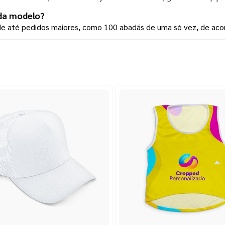
da modelo?
ade até pedidos maiores, como 100 abadás de uma só vez, de aco