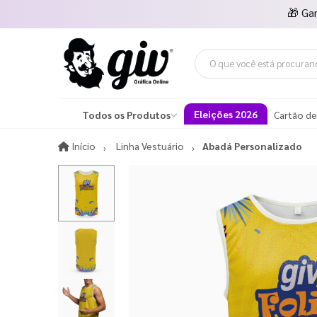
🎁
Ga
Eleições 2026
Todos os Produtos
Cartão de
Início
Início
Linha Vestuário
Abadá Personalizado