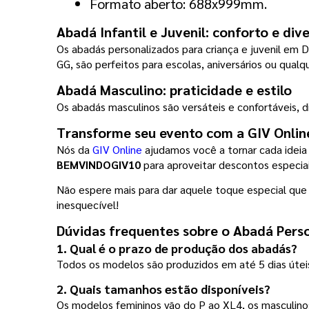
Formato aberto: 688x999mm.
Abadá Infantil e Juvenil: conforto e di
Os abadás personalizados para criança e juvenil em D
GG, são perfeitos para escolas, aniversários ou qua
Abadá Masculino: praticidade e estilo
Os abadás masculinos são versáteis e confortáveis, d
Transforme seu evento com a GIV Onlin
Nós da 
GIV Online
BEMVINDOGIV10 
para aproveitar descontos especiai
Não espere mais para dar aquele toque especial qu
inesquecível!
Dúvidas frequentes sobre o Abadá Pers
1. Qual é o prazo de produção dos abadás?
Todos os modelos são produzidos em até 5 dias úteis
2. Quais tamanhos estão disponíveis?
Os modelos femininos vão do P ao XL4, os masculinos 