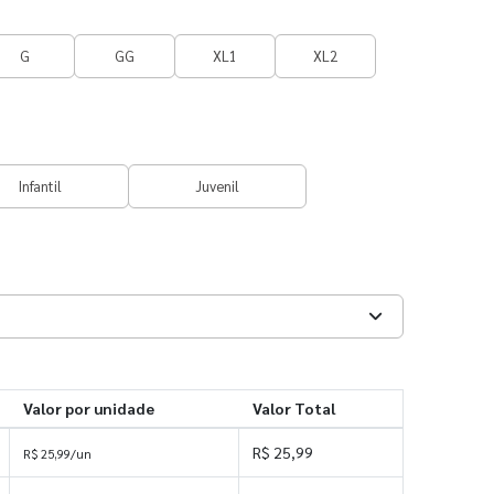
G
GG
XL1
XL2
Infantil
Juvenil
Valor por unidade
Valor Total
R$ 25,99
R$ 25,99/un