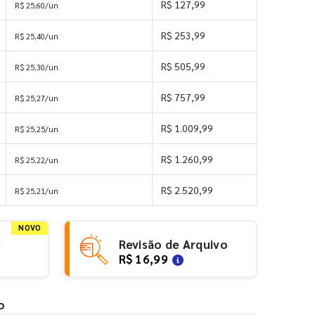
R$ 127,99
R$ 25,60/un
R$ 253,99
R$ 25,40/un
R$ 505,99
R$ 25,30/un
R$ 757,99
R$ 25,27/un
R$ 1.009,99
R$ 25,25/un
R$ 1.260,99
R$ 25,22/un
R$ 2.520,99
R$ 25,21/un
NOVO
e
Revisão de Arquivo
R$ 16,99
o