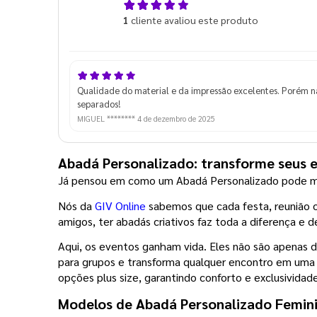
5,0
1
cliente avaliou este produto
de 5
Qualidade do material e da impressão excelentes. Porém n
separados!
MIGUEL ********
4 de dezembro de 2025
Abadá Personalizado: transforme seus 
Já pensou em como um Abadá Personalizado pode m
Nós da 
GIV Online
 sabemos que cada festa, reunião o
amigos, ter abadás criativos faz toda a diferença 
Aqui, os eventos ganham vida. Eles não são apenas d
para grupos e transforma qualquer encontro em uma e
opções plus size, garantindo conforto e exclusividad
Modelos de Abadá Personalizado Femin