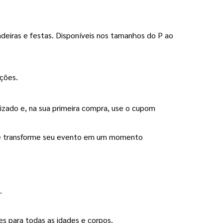
adeiras e festas. Disponíveis nos tamanhos do P ao 
ações.
 ajudamos você a tornar cada ideia realidade de forma prática e segura. Escolha seu Abadá Personalizado e, na sua primeira compra, use o cupom 
u e transforme seu evento em um momento 
.
es para todas as idades e corpos.