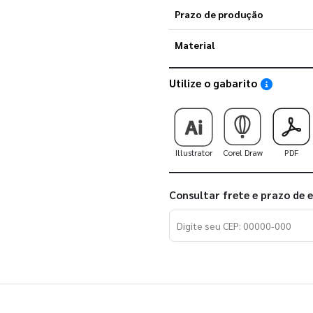
Prazo de produção
Material
Utilize o gabarito
Saiba como
Illustrator
Corel Draw
PDF
Consultar frete e prazo de 