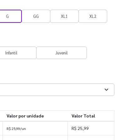
G
GG
XL1
XL2
Infantil
Juvenil
Valor por unidade
Valor Total
R$ 25,99
R$ 25,99/un