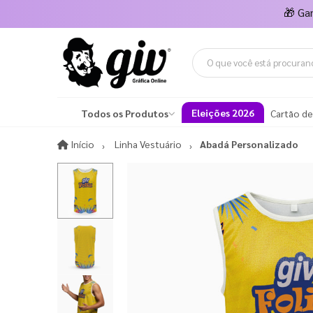
🎁
Ga
Eleições 2026
Todos os Produtos
Cartão de
Início
Início
Linha Vestuário
Abadá Personalizado