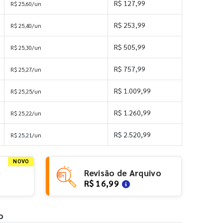
R$ 127,99
R$ 25,60/un
R$ 253,99
R$ 25,40/un
R$ 505,99
R$ 25,30/un
R$ 757,99
R$ 25,27/un
R$ 1.009,99
R$ 25,25/un
R$ 1.260,99
R$ 25,22/un
R$ 2.520,99
R$ 25,21/un
NOVO
e
Revisão de Arquivo
R$ 16,99
o