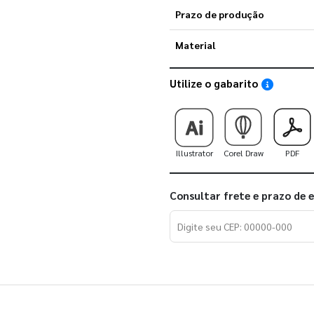
Prazo de produção
Material
Utilize o gabarito
Saiba como
Illustrator
Corel Draw
PDF
Consultar frete e prazo de 