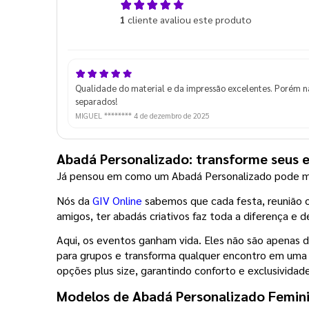
5,0
1
cliente avaliou este produto
de 5
Qualidade do material e da impressão excelentes. Porém n
separados!
MIGUEL ********
4 de dezembro de 2025
Abadá Personalizado: transforme seus 
Já pensou em como um Abadá Personalizado pode m
Nós da 
GIV Online
 sabemos que cada festa, reunião o
amigos, ter abadás criativos faz toda a diferença 
Aqui, os eventos ganham vida. Eles não são apenas d
para grupos e transforma qualquer encontro em uma e
opções plus size, garantindo conforto e exclusividad
Modelos de Abadá Personalizado Femin