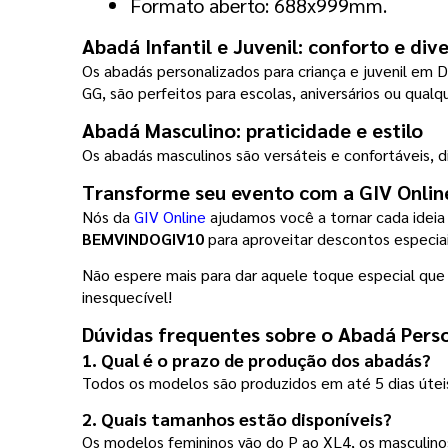
Formato aberto: 688x999mm.
Abadá Infantil e Juvenil: conforto e di
Os abadás personalizados para criança e juvenil em D
GG, são perfeitos para escolas, aniversários ou qua
Abadá Masculino: praticidade e estilo
Os abadás masculinos são versáteis e confortáveis, d
Transforme seu evento com a GIV Onlin
Nós da 
GIV Online
BEMVINDOGIV10 
para aproveitar descontos especiai
Não espere mais para dar aquele toque especial qu
inesquecível!
Dúvidas frequentes sobre o Abadá Pers
1. Qual é o prazo de produção dos abadás?
Todos os modelos são produzidos em até 5 dias úteis
2. Quais tamanhos estão disponíveis?
Os modelos femininos vão do P ao XL4, os masculinos 