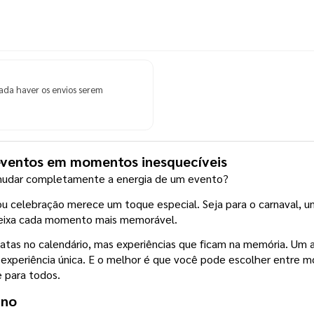
ada haver os envios serem
eventos em momentos inesquecíveis
udar completamente a energia de um evento?
u celebração merece um toque especial. Seja para o carnaval, um
e deixa cada momento mais memorável.
atas no calendário, mas experiências que ficam na memória. Um a
xperiência única. E o melhor é que você pode escolher entre mo
e para todos.
ino