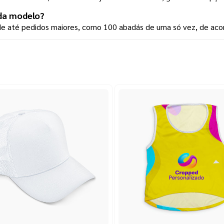
da modelo?
ade até pedidos maiores, como 100 abadás de uma só vez, de aco