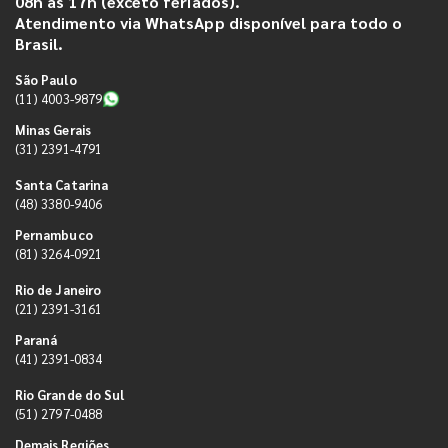
08h às 17h (exceto feriados).
Atendimento via WhatsApp disponível para todo o
Brasil.
São Paulo
(11) 4003-9879
Minas Gerais
(31) 2391-4791
Santa Catarina
(48) 3380-9406
Pernambuco
(81) 3264-0921
Rio de Janeiro
(21) 2391-3161
Paraná
(41) 2391-0834
Rio Grande do Sul
(51) 2797-0488
Demais Regiões