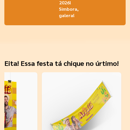
2026!
Simbora,
galera!
Eita! Essa festa tá chique no úrtimo!