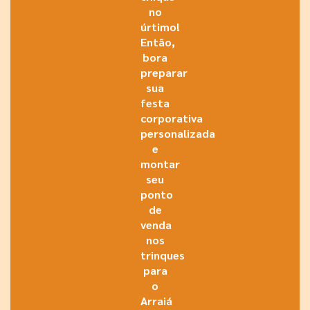
no
úrtimo!
Então,
bora
preparar
sua
festa
corporativa
personalizada
e
montar
seu
ponto
de
venda
nos
trinques
para
o
Arraiá