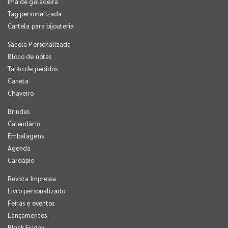
Imã de geladeira
Tag personalizada
Cartela para bijouteria
Sacola Personalizada
Bloco de notas
Talão de pedidos
Caneta
Chaveiro
Brindes
Calendário
Embalagens
Agenda
Cardápio
Revista Impressa
Livro personalizado
Feiras e eventos
Lançamentos
Black Friday